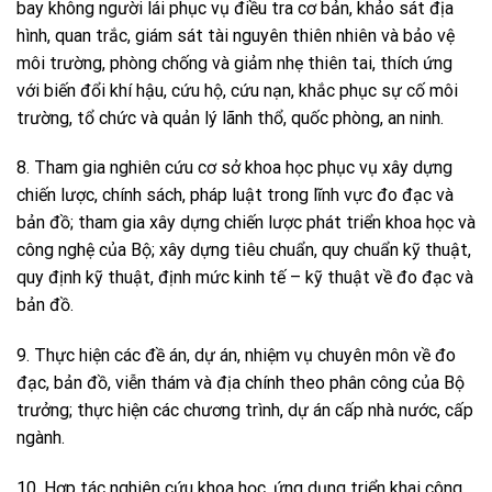
bay không người lái phục vụ điều tra cơ bản, khảo sát địa
hình, quan trắc, giám sát tài nguyên thiên nhiên và bảo vệ
môi trường, phòng chống và giảm nhẹ thiên tai, thích ứng
với biến đổi khí hậu, cứu hộ, cứu nạn, khắc phục sự cố môi
trường, tổ chức và quản lý lãnh thổ, quốc phòng, an ninh.
8. Tham gia nghiên cứu cơ sở khoa học phục vụ xây dựng
chiến lược, chính sách, pháp luật trong lĩnh vực đo đạc và
bản đồ; tham gia xây dựng chiến lược phát triển khoa học và
công nghệ của Bộ; xây dựng tiêu chuẩn, quy chuẩn kỹ thuật,
quy định kỹ thuật, định mức kinh tế – kỹ thuật về đo đạc và
bản đồ.
9. Thực hiện các đề án, dự án, nhiệm vụ chuyên môn về đo
đạc, bản đồ, viễn thám và địa chính theo phân công của Bộ
trưởng; thực hiện các chương trình, dự án cấp nhà nước, cấp
ngành.
10. Hợp tác nghiên cứu khoa học, ứng dụng triển khai công