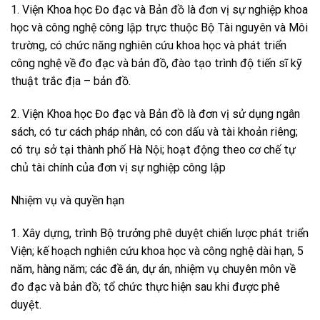
1. Viện Khoa học Đo đạc và Bản đồ là đơn vị sự nghiệp khoa
học và công nghệ công lập trực thuộc Bộ Tài nguyên và Môi
trường, có chức năng nghiên cứu khoa học và phát triển
công nghệ về đo đạc và bản đồ, đào tạo trình độ tiến sĩ kỹ
thuật trắc địa – bản đồ.
2. Viện Khoa học Đo đạc và Bản đồ là đơn vị sử dụng ngân
sách, có tư cách pháp nhân, có con dấu và tài khoản riêng;
có trụ sở tại thành phố Hà Nội; hoạt động theo cơ chế tự
chủ tài chính của đơn vị sự nghiệp công lập
Nhiệm vụ và quyền hạn
1. Xây dựng, trình Bộ trưởng phê duyệt chiến lược phát triển
Viện; kế hoạch nghiên cứu khoa học và công nghệ dài hạn, 5
năm, hàng năm; các đề án, dự án, nhiệm vụ chuyên môn về
đo đạc và bản đồ; tổ chức thực hiện sau khi được phê
duyệt.