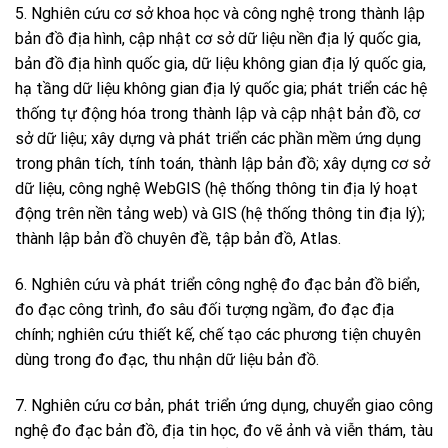
5. Nghiên cứu cơ sở khoa học và công nghệ trong thành lập
bản đồ địa hình, cập nhật cơ sở dữ liệu nền địa lý quốc gia,
bản đồ địa hình quốc gia, dữ liệu không gian địa lý quốc gia,
hạ tầng dữ liệu không gian địa lý quốc gia; phát triển các hệ
thống tự động hóa trong thành lập và cập nhật bản đồ, cơ
sở dữ liệu; xây dựng và phát triển các phần mềm ứng dụng
trong phân tích, tính toán, thành lập bản đồ; xây dựng cơ sở
dữ liệu, công nghệ WebGIS (hệ thống thông tin địa lý hoạt
động trên nền tảng web) và GIS (hệ thống thông tin địa lý);
thành lập bản đồ chuyên đề, tập bản đồ, Atlas.
6. Nghiên cứu và phát triển công nghệ đo đạc bản đồ biển,
đo đạc công trình, đo sâu đối tượng ngầm, đo đạc địa
chính; nghiên cứu thiết kế, chế tạo các phương tiện chuyên
dùng trong đo đạc, thu nhận dữ liệu bản đồ.
7. Nghiên cứu cơ bản, phát triển ứng dụng, chuyển giao công
nghệ đo đạc bản đồ, địa tin học, đo vẽ ảnh và viễn thám, tàu