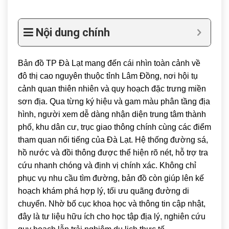
Nội dung chính
Bản đồ TP Đà Lạt mang đến cái nhìn toàn cảnh về
đô thị cao nguyên thuộc tỉnh
Lâm Đồng
, nơi hội tụ
cảnh quan thiên nhiên và quy hoạch đặc trưng miền
sơn địa. Qua từng ký hiệu và gam màu phân tầng địa
hình, người xem dễ dàng nhận diện trung tâm thành
phố, khu dân cư, trục giao thông chính cùng các điểm
tham quan nổi tiếng của
Đà Lạt
. Hệ thống đường sá,
hồ nước và đồi thông được thể hiện rõ nét, hỗ trợ tra
cứu nhanh chóng và định vị chính xác. Không chỉ
phục vụ nhu cầu tìm đường, bản đồ còn giúp lên kế
hoạch khám phá hợp lý, tối ưu quãng đường di
chuyển. Nhờ bố cục khoa học và thông tin cập nhật,
đây là tư liệu hữu ích cho học tập địa lý, nghiên cứu