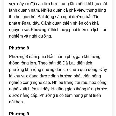
vực này có độ cao lớn hơn trung tâm nên khí hậu mát
lạnh quanh năm. Nhiều quán cà phê view thung lũng
thu hút giới trẻ. Bất động sản nghỉ dưỡng bắt đầu
phát triển tại đây. Cảnh quan thiên nhiên còn khá
nguyên sơ. Phường 7 thích hợp phát triển du lịch trải
nghiệm và nghỉ dưỡng.
Phường 8
Phường 8 nằm phía Bắc thành phố, gần khu rừng
thông rộng lớn. Theo bản đồ Đà Lạt, diện tích
phường khá rộng nhưng dân cư chưa quá đông. Đây
là khu vực đang được định hướng phát triển nông
nghiệp công nghệ cao. Nhiều trang trại rau, hoa công
nghệ xuất hiện tại đây. Hạ tầng giao thông từng bước
được nâng cấp. Phường 8 có tiềm năng phát triển
dài hạn.
Phường 9