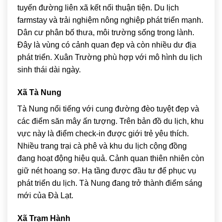
tuyến đường liên xã kết nối thuận tiện. Du lịch
farmstay và trải nghiệm nông nghiệp phát triển mạnh.
Dân cư phân bố thưa, môi trường sống trong lành.
Đây là vùng có cảnh quan đẹp và còn nhiều dư địa
phát triển. Xuân Trường phù hợp với mô hình du lịch
sinh thái dài ngày.
Xã Tà Nung
Tà Nung nổi tiếng với cung đường đèo tuyệt đẹp và
các điểm săn mây ấn tượng. Trên bản đồ du lịch, khu
vực này là điểm check-in được giới trẻ yêu thích.
Nhiều trang trại cà phê và khu du lịch cộng đồng
đang hoạt động hiệu quả. Cảnh quan thiên nhiên còn
giữ nét hoang sơ. Hạ tầng được đầu tư để phục vụ
phát triển du lịch. Tà Nung đang trở thành điểm sáng
mới của Đà Lạt.
Xã Trạm Hành