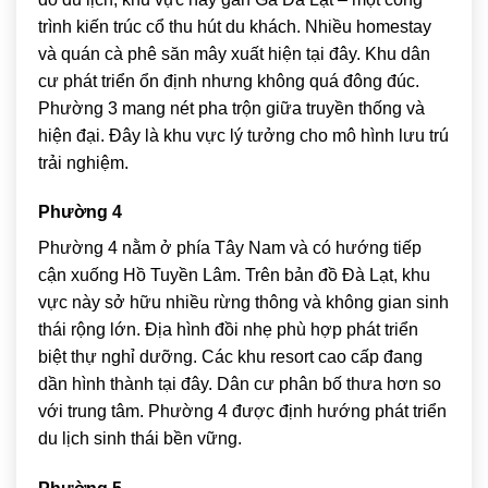
trình kiến trúc cổ thu hút du khách. Nhiều homestay
và quán cà phê săn mây xuất hiện tại đây. Khu dân
cư phát triển ổn định nhưng không quá đông đúc.
Phường 3 mang nét pha trộn giữa truyền thống và
hiện đại. Đây là khu vực lý tưởng cho mô hình lưu trú
trải nghiệm.
Phường 4
Phường 4 nằm ở phía Tây Nam và có hướng tiếp
cận xuống
Hồ Tuyền Lâm
. Trên bản đồ Đà Lạt, khu
vực này sở hữu nhiều rừng thông và không gian sinh
thái rộng lớn. Địa hình đồi nhẹ phù hợp phát triển
biệt thự nghỉ dưỡng. Các khu resort cao cấp đang
dần hình thành tại đây. Dân cư phân bố thưa hơn so
với trung tâm. Phường 4 được định hướng phát triển
du lịch sinh thái bền vững.