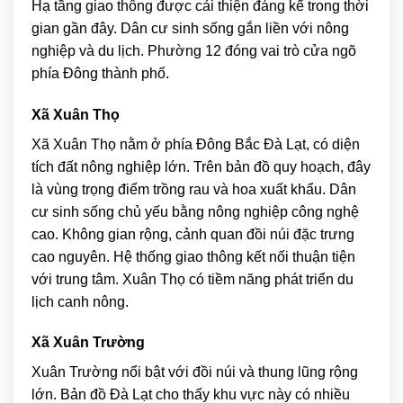
Hạ tầng giao thông được cải thiện đáng kể trong thời
gian gần đây. Dân cư sinh sống gắn liền với nông
nghiệp và du lịch. Phường 12 đóng vai trò cửa ngõ
phía Đông thành phố.
Xã Xuân Thọ
Xã Xuân Thọ nằm ở phía Đông Bắc Đà Lạt, có diện
tích đất nông nghiệp lớn. Trên bản đồ quy hoạch, đây
là vùng trọng điểm trồng rau và hoa xuất khẩu. Dân
cư sinh sống chủ yếu bằng nông nghiệp công nghệ
cao. Không gian rộng, cảnh quan đồi núi đặc trưng
cao nguyên. Hệ thống giao thông kết nối thuận tiện
với trung tâm. Xuân Thọ có tiềm năng phát triển du
lịch canh nông.
Xã Xuân Trường
Xuân Trường nổi bật với đồi núi và thung lũng rộng
lớn. Bản đồ Đà Lạt cho thấy khu vực này có nhiều