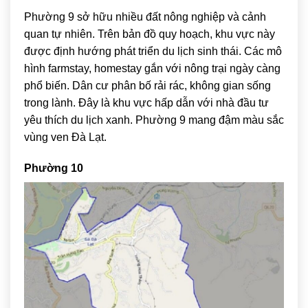
Phường 9 sở hữu nhiều đất nông nghiệp và cảnh
quan tự nhiên. Trên bản đồ quy hoạch, khu vực này
được định hướng phát triển du lịch sinh thái. Các mô
hình farmstay, homestay gắn với nông trại ngày càng
phổ biến. Dân cư phân bố rải rác, không gian sống
trong lành. Đây là khu vực hấp dẫn với nhà đầu tư
yêu thích du lịch xanh. Phường 9 mang đậm màu sắc
vùng ven Đà Lạt.
Phường 10