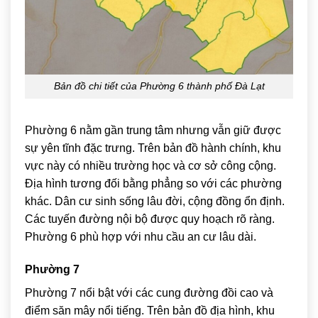
Bản đồ chi tiết của Phường 6 thành phố Đà Lạt
Phường 6 nằm gần trung tâm nhưng vẫn giữ được
sự yên tĩnh đặc trưng. Trên bản đồ hành chính, khu
vực này có nhiều trường học và cơ sở công cộng.
Địa hình tương đối bằng phẳng so với các phường
khác. Dân cư sinh sống lâu đời, cộng đồng ổn định.
Các tuyến đường nội bộ được quy hoạch rõ ràng.
Phường 6 phù hợp với nhu cầu an cư lâu dài.
Phường 7
Phường 7 nổi bật với các cung đường đồi cao và
điểm săn mây nổi tiếng. Trên bản đồ địa hình, khu