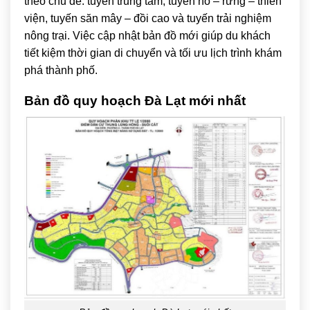
theo chủ đề: tuyến trung tâm, tuyến hồ – rừng – thiền
viện, tuyến săn mây – đồi cao và tuyến trải nghiệm
nông trại. Việc cập nhật bản đồ mới giúp du khách
tiết kiệm thời gian di chuyển và tối ưu lịch trình khám
phá thành phố.
Bản đồ quy hoạch Đà Lạt mới nhất