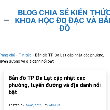
Skip
to
BLOG CHIA SẺ KIẾN THỨ
content
KHOA HỌC ĐO ĐẠC VÀ BẢ
ĐỒ
Trang chủ
-
Tin tức
-
Bản đồ TP Đà Lạt cập nhật các phường,
tuyến đường và địa danh nổi bật
Bản đồ TP Đà Lạt cập nhật các
phường, tuyến đường và địa danh nổi
bật
POSTED ON
26/02/2026
BY
ADMINS