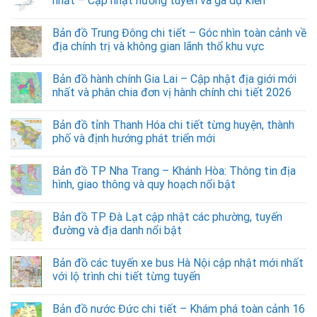
nhất – Cập nhật hướng tuyến và ga dự kiến
Bản đồ Trung Đông chi tiết – Góc nhìn toàn cảnh về
địa chính trị và không gian lãnh thổ khu vực
Bản đồ hành chính Gia Lai – Cập nhật địa giới mới
nhất và phân chia đơn vị hành chính chi tiết 2026
Bản đồ tỉnh Thanh Hóa chi tiết từng huyện, thành
phố và định hướng phát triển mới
Bản đồ TP Nha Trang – Khánh Hòa: Thông tin địa
hình, giao thông và quy hoạch nổi bật
Bản đồ TP Đà Lạt cập nhật các phường, tuyến
đường và địa danh nổi bật
Bản đồ các tuyến xe bus Hà Nội cập nhật mới nhất
với lộ trình chi tiết từng tuyến
Bản đồ nước Đức chi tiết – Khám phá toàn cảnh 16