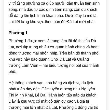
vị trí từng phường xã giúp người dân thuận tiện sinh
sống, nhà đầu tư xác định tiềm năng, còn du khách
dễ dàng lên lịch trình khám phá. Dưới đây là mô tả
chi tiết từng khu vực theo bản đồ Đà Lạt mới nhất.
Phường 1
Phường 1 được xem là trung tâm lõi đô thị của Đà
Lạt, nơi tập trung nhiều cơ quan hành chính và hoạt
động thương mại nhộn nhịp. Trên bản đồ thành phố,
khu vực này bao quanh
Chợ Đà Lạt
và
Quảng
trường Lâm Viên
– hai biểu tượng nổi bật của thành
phố.
Hệ thống khách sạn, nhà hàng và dịch vụ du lịch
phát triển dày đặc. Các tuyến đường như Nguyễn
Thị Minh Khai, Lê Đại Hành luôn tấp nập du khách.
Đây là khu vực có mật độ dân cư cao và giá trị
thương mại lớn nhất Đà Lạt. Phường 1 đóng vai trò