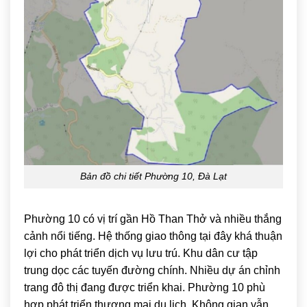
Bản đồ chi tiết Phường 10, Đà Lạt
Phường 10 có vị trí gần
Hồ Than Thở
và nhiều thắng
cảnh nổi tiếng. Hệ thống giao thông tại đây khá thuận
lợi cho phát triển dịch vụ lưu trú. Khu dân cư tập
trung dọc các tuyến đường chính. Nhiều dự án chỉnh
trang đô thị đang được triển khai. Phường 10 phù
hợp phát triển thương mại du lịch. Không gian vẫn