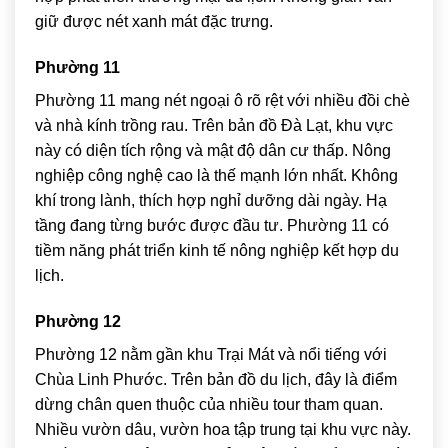
giữ được nét xanh mát đặc trưng.
Phường 11
Phường 11 mang nét ngoại ô rõ rệt với nhiều đồi chè
và nhà kính trồng rau. Trên bản đồ Đà Lạt, khu vực
này có diện tích rộng và mật độ dân cư thấp. Nông
nghiệp công nghệ cao là thế mạnh lớn nhất. Không
khí trong lành, thích hợp nghỉ dưỡng dài ngày. Hạ
tầng đang từng bước được đầu tư. Phường 11 có
tiềm năng phát triển kinh tế nông nghiệp kết hợp du
lịch.
Phường 12
Phường 12 nằm gần khu Trại Mát và nổi tiếng với
Chùa Linh Phước
. Trên bản đồ du lịch, đây là điểm
dừng chân quen thuộc của nhiều tour tham quan.
Nhiều vườn dâu, vườn hoa tập trung tại khu vực này.