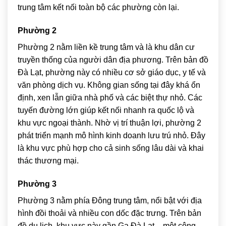
trung tâm kết nối toàn bộ các phường còn lại.
Phường 2
Phường 2 nằm liền kề trung tâm và là khu dân cư
truyền thống của người dân địa phương. Trên bản đồ
Đà Lạt, phường này có nhiều cơ sở giáo dục, y tế và
văn phòng dịch vụ. Không gian sống tại đây khá ổn
định, xen lẫn giữa nhà phố và các biệt thự nhỏ. Các
tuyến đường lớn giúp kết nối nhanh ra quốc lộ và
khu vực ngoại thành. Nhờ vị trí thuận lợi, phường 2
phát triển mạnh mô hình kinh doanh lưu trú nhỏ. Đây
là khu vực phù hợp cho cả sinh sống lâu dài và khai
thác thương mại.
Phường 3
Phường 3 nằm phía Đông trung tâm, nổi bật với địa
hình đồi thoải và nhiều con dốc đặc trưng. Trên bản
đồ du lịch, khu vực này gần
Ga Đà Lạt
– một công