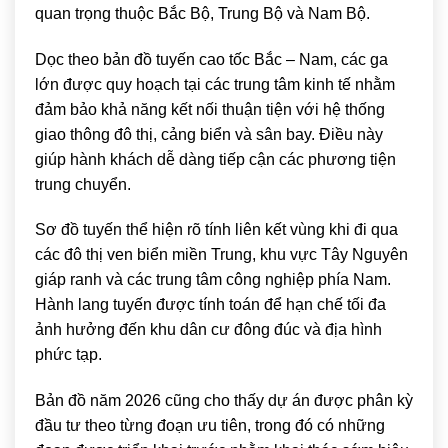
quan trọng thuộc Bắc Bộ, Trung Bộ và Nam Bộ.
Dọc theo bản đồ tuyến cao tốc Bắc – Nam, các ga
lớn được quy hoạch tại các trung tâm kinh tế nhằm
đảm bảo khả năng kết nối thuận tiện với hệ thống
giao thông đô thị, cảng biển và sân bay. Điều này
giúp hành khách dễ dàng tiếp cận các phương tiện
trung chuyển.
Sơ đồ tuyến thể hiện rõ tính liên kết vùng khi đi qua
các đô thị ven biển miền Trung, khu vực Tây Nguyên
giáp ranh và các trung tâm công nghiệp phía Nam.
Hành lang tuyến được tính toán để hạn chế tối đa
ảnh hưởng đến khu dân cư đông đúc và địa hình
phức tạp.
Bản đồ năm 2026 cũng cho thấy dự án được phân kỳ
đầu tư theo từng đoạn ưu tiên, trong đó có những