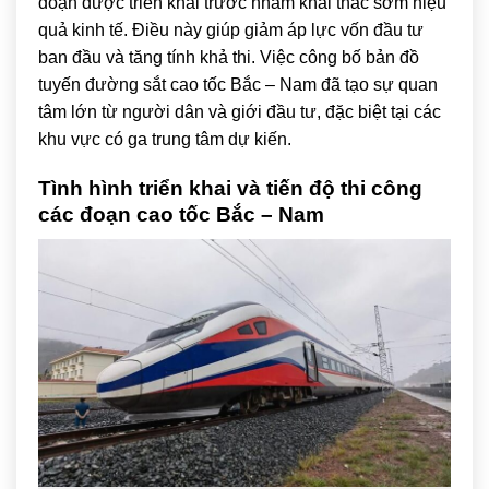
đoạn được triển khai trước nhằm khai thác sớm hiệu
quả kinh tế. Điều này giúp giảm áp lực vốn đầu tư
ban đầu và tăng tính khả thi. Việc công bố bản đồ
tuyến đường sắt cao tốc Bắc – Nam đã tạo sự quan
tâm lớn từ người dân và giới đầu tư, đặc biệt tại các
khu vực có ga trung tâm dự kiến.
Tình hình triển khai và tiến độ thi công
các đoạn cao tốc Bắc – Nam