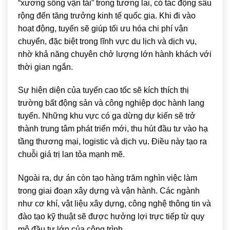
“xương sống vận tải” trong tương lai, có tác động sâu
rộng đến tăng trưởng kinh tế quốc gia. Khi đi vào
hoạt động, tuyến sẽ giúp tối ưu hóa chi phí vận
chuyển, đặc biệt trong lĩnh vực du lịch và dịch vụ,
nhờ khả năng chuyên chở lượng lớn hành khách với
thời gian ngắn.
Sự hiện diện của tuyến cao tốc sẽ kích thích thị
trường bất động sản và công nghiệp dọc hành lang
tuyến. Những khu vực có ga dừng dự kiến sẽ trở
thành trung tâm phát triển mới, thu hút đầu tư vào hạ
tầng thương mại, logistic và dịch vụ. Điều này tạo ra
chuỗi giá trị lan tỏa mạnh mẽ.
Ngoài ra, dự án còn tạo hàng trăm nghìn việc làm
trong giai đoạn xây dựng và vận hành. Các ngành
như cơ khí, vật liệu xây dựng, công nghệ thông tin và
đào tạo kỹ thuật sẽ được hưởng lợi trực tiếp từ quy
mô đầu tư lớn của công trình.