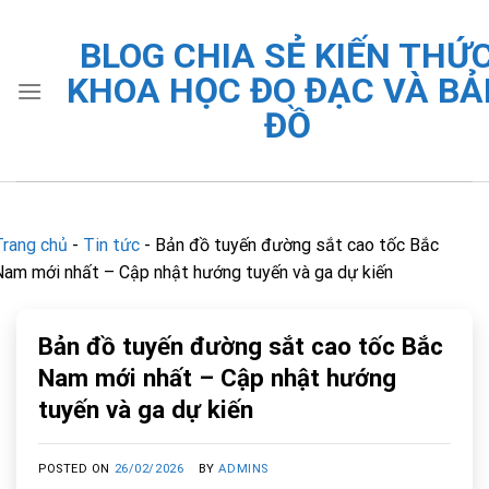
Skip
to
BLOG CHIA SẺ KIẾN THỨ
content
KHOA HỌC ĐO ĐẠC VÀ BẢ
ĐỒ
Trang chủ
-
Tin tức
-
Bản đồ tuyến đường sắt cao tốc Bắc
Nam mới nhất – Cập nhật hướng tuyến và ga dự kiến
Bản đồ tuyến đường sắt cao tốc Bắc
Nam mới nhất – Cập nhật hướng
tuyến và ga dự kiến
POSTED ON
26/02/2026
BY
ADMINS