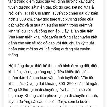
tầng trọng điểm quốc gia với định hướng xây dựng
tuyến đường sắt hiện đại, tốc độ cao, kết nối từ Hà
Nội đến TP. Hồ Chí Minh. Tuyến có chiều dài dự kiến
hơn 1.500 km, chạy dọc theo trục xương sống của
đất nước và đi qua nhiều tỉnh thành trọng điểm về
kinh tế, du lịch và công nghiệp. Đây là lần đầu tiên
Việt Nam triển khai một tuyến đường sắt chuyên biệt
dành cho vận tải tốc độ cao với tiêu chuẩn kỹ thuật
hoàn toàn mới so với hệ thống đường sắt truyền
thống.
Hệ thống được thiết kế theo mô hình đường đôi, điện
khí hóa, sử dụng công nghệ điều khiển tiên tiến
nhằm đảm bảo an toàn vận hành tuyệt đối. Vận tốc
khai thác kỳ vọng đạt khoảng 300–350 km/h, rút ngắn
đáng kể thời gian di chuyển giữa hai miền so với
hiện nay. Không chỉ là phương tiện di chuyển nhanh,
tuyến đường sắt cao tốc còn được xem là bước