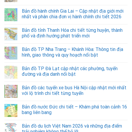
Bản đồ hành chính Gia Lai – Cập nhật địa giới mới
nhất và phân chia đơn vị hành chính chi tiết 2026
Bản đồ tỉnh Thanh Hóa chi tiết từng huyện, thành
phố và định hướng phát triển mới
Bản đồ TP Nha Trang – Khánh Hòa: Thông tin địa
hình, giao thông và quy hoạch nổi bật
Bản đồ TP Đà Lạt cập nhật các phường, tuyến
đường và địa danh nổi bật
Bản đồ các tuyến xe bus Hà Nội cập nhật mới nhất
với lộ trình chi tiết từng tuyến
Bản đồ nước Đức chi tiết – Khám phá toàn cảnh 16
bang liên bang
Bản đồ du lịch Việt Nam 2026 và những địa điểm
trải nghiệm không thể bỏ lỡ