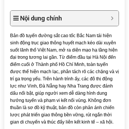
Nội dung chính
Bản đồ tuyến đường sắt cao tốc Bắc Nam tái hiện
sinh động trục giao thông huyết mạch kéo dài xuyên
suốt lãnh thổ
Việt Nam
, mở ra diện mạo hạ tầng hiện
đại trong tương lai gần. Từ điểm đầu tại
Hà Nội
đến
điểm cuối ở
Thành phố Hồ Chí Minh
, toàn tuyến
được thể hiện mạch lạc, phân tách rõ các chặng và vị
trí ga trọng yếu. Trên hành trình ấy, các đô thị động
lực như
Vinh
,
Đà Nẵng
hay
Nha Trang
được đánh
dấu nổi bật, giúp người xem dễ dàng hình dung
hướng tuyến và phạm vi kết nối vùng. Không đơn
thuần là sơ đồ kỹ thuật, bản đồ còn phản ánh chiến
lược phát triển giao thông bền vững, rút ngắn thời
gian di chuyển và thúc đẩy liên kết kinh tế – xã hội.