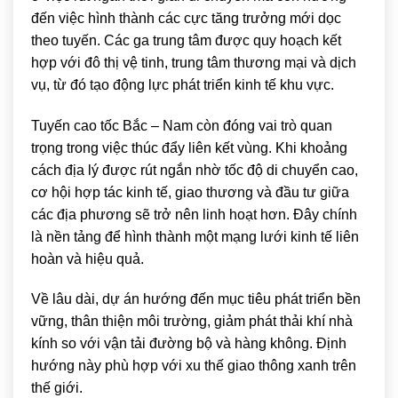
đến việc hình thành các cực tăng trưởng mới dọc
theo tuyến. Các ga trung tâm được quy hoạch kết
hợp với đô thị vệ tinh, trung tâm thương mại và dịch
vụ, từ đó tạo động lực phát triển kinh tế khu vực.
Tuyến cao tốc Bắc – Nam còn đóng vai trò quan
trọng trong việc thúc đẩy liên kết vùng. Khi khoảng
cách địa lý được rút ngắn nhờ tốc độ di chuyển cao,
cơ hội hợp tác kinh tế, giao thương và đầu tư giữa
các địa phương sẽ trở nên linh hoạt hơn. Đây chính
là nền tảng để hình thành một mạng lưới kinh tế liên
hoàn và hiệu quả.
Về lâu dài, dự án hướng đến mục tiêu phát triển bền
vững, thân thiện môi trường, giảm phát thải khí nhà
kính so với vận tải đường bộ và hàng không. Định
hướng này phù hợp với xu thế giao thông xanh trên
thế giới.