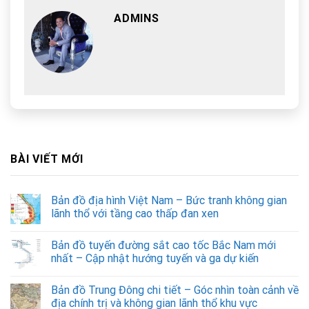
ADMINS
BÀI VIẾT MỚI
Bản đồ địa hình Việt Nam – Bức tranh không gian
lãnh thổ với tầng cao thấp đan xen
Bản đồ tuyến đường sắt cao tốc Bắc Nam mới
nhất – Cập nhật hướng tuyến và ga dự kiến
Bản đồ Trung Đông chi tiết – Góc nhìn toàn cảnh về
địa chính trị và không gian lãnh thổ khu vực