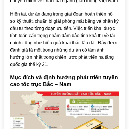
chuyển mình về chất của ngành giao thông Việt Nam.
Hiện tại, dự án đang trong giai đoạn hoàn thiện hồ
sơ kỹ thuật, chuẩn bị giải phóng mặt bằng và phân kỳ
đầu tư theo từng đoạn ưu tiên. Việc triển khai được
tính toán cẩn trọng nhằm đảm bảo tính khả thi về tài
chính cũng như hiệu quả khai thác lâu dài. Đây được
đánh giá là một trong những dự án có tầm ảnh
hưởng lớn nhất trong chiến lược phát triển hạ tầng
quốc gia thế kỷ 21.
Mục đích và định hướng phát triển tuyến
cao tốc trục Bắc – Nam