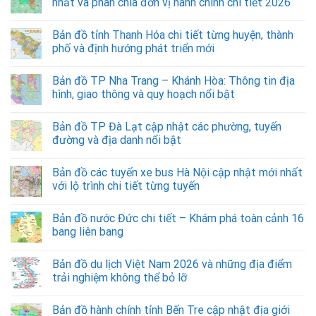
nhất và phân chia đơn vị hành chính chi tiết 2026
Bản đồ tỉnh Thanh Hóa chi tiết từng huyện, thành
phố và định hướng phát triển mới
Bản đồ TP Nha Trang – Khánh Hòa: Thông tin địa
hình, giao thông và quy hoạch nổi bật
Bản đồ TP Đà Lạt cập nhật các phường, tuyến
đường và địa danh nổi bật
Bản đồ các tuyến xe bus Hà Nội cập nhật mới nhất
với lộ trình chi tiết từng tuyến
Bản đồ nước Đức chi tiết – Khám phá toàn cảnh 16
bang liên bang
Bản đồ du lịch Việt Nam 2026 và những địa điểm
trải nghiệm không thể bỏ lỡ
Bản đồ hành chính tỉnh Bến Tre cập nhật địa giới