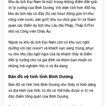
Khu du lịch Đại Nam là một trong những điểm đến giải
trí lý tưởng của Bình Dương. Với diện tích hơn 450 ha,
khu du lịch này có đầy đủ các hoạt động giải trí như
công viên nước, sân golf, khu vui chơi giải trí và tham
quan các điểm du lịch như Lâu đài Pháp, Tháp Eiffel
nhỏ và Công viên Châu Âu.
Ngoài ra, khu du lịch Đại Nam còn có khu vực nghỉ
dưỡng với các resort và khách sạn sang trọng, phục
vụ cho nhu cầu nghỉ ngơi của du khách. Đây là điểm
đến lý tưởng cho cả gia đình và nhóm bạn muốn có
những trải nghiệm thú vị và đa dạng.
Bản đồ vệ tinh tỉnh Bình Dương
Bản đồ vệ tinh tỉnh Bình Dương cho thấy rõ hình dáng
và địa hình của tỉnh, từ đó có thể hiểu được vị trí và
đặc điểm tổng quát của Bình Dương.