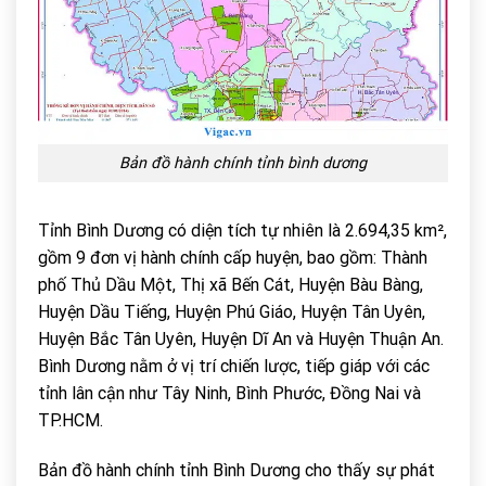
Bản đồ hành chính tỉnh bình dương
Tỉnh Bình Dương có diện tích tự nhiên là 2.694,35 km²,
gồm 9 đơn vị hành chính cấp huyện, bao gồm: Thành
phố Thủ Dầu Một, Thị xã Bến Cát, Huyện Bàu Bàng,
Huyện Dầu Tiếng, Huyện Phú Giáo, Huyện Tân Uyên,
Huyện Bắc Tân Uyên, Huyện Dĩ An và Huyện Thuận An.
Bình Dương nằm ở vị trí chiến lược, tiếp giáp với các
tỉnh lân cận như Tây Ninh, Bình Phước, Đồng Nai và
TP.HCM.
Bản đồ hành chính tỉnh Bình Dương cho thấy sự phát