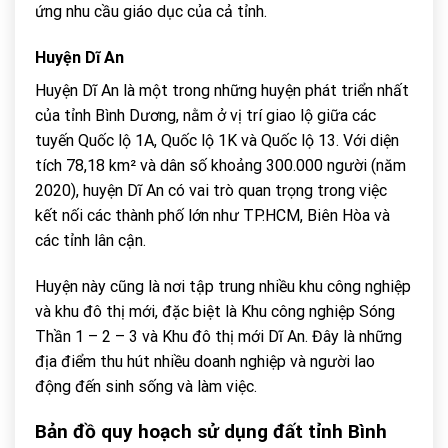
ứng nhu cầu giáo dục của cả tỉnh.
Huyện Dĩ An
Huyện Dĩ An là một trong những huyện phát triển nhất
của tỉnh Bình Dương, nằm ở vị trí giao lộ giữa các
tuyến Quốc lộ 1A, Quốc lộ 1K và Quốc lộ 13. Với diện
tích 78,18 km² và dân số khoảng 300.000 người (năm
2020), huyện Dĩ An có vai trò quan trọng trong việc
kết nối các thành phố lớn như TP.HCM, Biên Hòa và
các tỉnh lân cận.
Huyện này cũng là nơi tập trung nhiều khu công nghiệp
và khu đô thị mới, đặc biệt là Khu công nghiệp Sóng
Thần 1 – 2 – 3 và Khu đô thị mới Dĩ An. Đây là những
địa điểm thu hút nhiều doanh nghiệp và người lao
động đến sinh sống và làm việc.
Bản đồ quy hoạch sử dụng đất tỉnh Bình