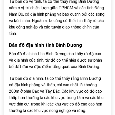
Từ bản đồ vệ tinh, ta có thể thấy rằng Bình Dương
nằm ở vị trí chiến lược giữa TP.HCM và các tỉnh Đông
Nam Bộ, có địa hình phẳng và bao quanh bởi các sông
và kênh nhỏ. Ngoài ra, ta cũng có thể nhìn thấy rõ các
khu công nghiệp và các tuyến giao thông chính của
tỉnh.
Bản đồ địa hình tỉnh Bình Dương
Bản đồ địa hình tỉnh Bình Dương cho thấy rõ độ cao
và địa hình của tỉnh, từ đó có thể hiểu được sự phân
bố đất đai và đặc điểm tổng quát của Bình Dương.
Từ bản đồ địa hình, ta có thể thấy rằng Bình Dương
có địa hình phẳng và thấp, chỉ cao nhất là khoảng
200m ở phía Bắc và Tây Bắc. Các khu vực có độ cao
thấp hơn thường là các khu vực trung tâm và các khu
vực dân cư, trong khi các khu vực có độ cao cao hơn
thường là các khu vực nông nghiệp và rừng.