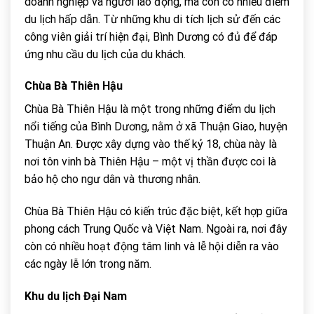
doanh nghiệp và người lao động, mà còn có nhiều điểm
du lịch hấp dẫn. Từ những khu di tích lịch sử đến các
công viên giải trí hiện đại, Bình Dương có đủ để đáp
ứng nhu cầu du lịch của du khách.
Chùa Bà Thiên Hậu
Chùa Bà Thiên Hậu là một trong những điểm du lịch
nổi tiếng của Bình Dương, nằm ở xã Thuận Giao, huyện
Thuận An. Được xây dựng vào thế kỷ 18, chùa này là
nơi tôn vinh bà Thiên Hậu – một vị thần được coi là
bảo hộ cho ngư dân và thương nhân.
Chùa Bà Thiên Hậu có kiến trúc đặc biệt, kết hợp giữa
phong cách Trung Quốc và Việt Nam. Ngoài ra, nơi đây
còn có nhiều hoạt động tâm linh và lễ hội diễn ra vào
các ngày lễ lớn trong năm.
Khu du lịch Đại Nam