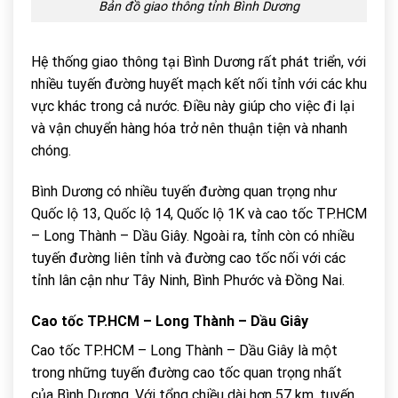
Bản đồ giao thông tỉnh Bình Dương
Hệ thống giao thông tại Bình Dương rất phát triển, với
nhiều tuyến đường huyết mạch kết nối tỉnh với các khu
vực khác trong cả nước. Điều này giúp cho việc đi lại
và vận chuyển hàng hóa trở nên thuận tiện và nhanh
chóng.
Bình Dương có nhiều tuyến đường quan trọng như
Quốc lộ 13, Quốc lộ 14, Quốc lộ 1K và cao tốc TP.HCM
– Long Thành – Dầu Giây. Ngoài ra, tỉnh còn có nhiều
tuyến đường liên tỉnh và đường cao tốc nối với các
tỉnh lân cận như Tây Ninh, Bình Phước và Đồng Nai.
Cao tốc TP.HCM – Long Thành – Dầu Giây
Cao tốc TP.HCM – Long Thành – Dầu Giây là một
trong những tuyến đường cao tốc quan trọng nhất
của Bình Dương. Với tổng chiều dài hơn 57 km, tuyến