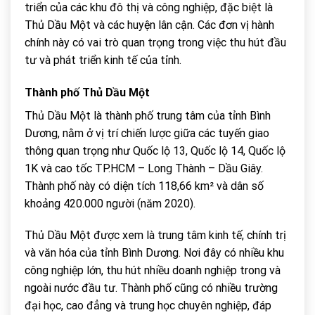
triển của các khu đô thị và công nghiệp, đặc biệt là
Thủ Dầu Một và các huyện lân cận. Các đơn vị hành
chính này có vai trò quan trọng trong việc thu hút đầu
tư và phát triển kinh tế của tỉnh.
Thành phố Thủ Dầu Một
Thủ Dầu Một là thành phố trung tâm của tỉnh Bình
Dương, nằm ở vị trí chiến lược giữa các tuyến giao
thông quan trọng như Quốc lộ 13, Quốc lộ 14, Quốc lộ
1K và cao tốc TP.HCM – Long Thành – Dầu Giây.
Thành phố này có diện tích 118,66 km² và dân số
khoảng 420.000 người (năm 2020).
Thủ Dầu Một được xem là trung tâm kinh tế, chính trị
và văn hóa của tỉnh Bình Dương. Nơi đây có nhiều khu
công nghiệp lớn, thu hút nhiều doanh nghiệp trong và
ngoài nước đầu tư. Thành phố cũng có nhiều trường
đại học, cao đẳng và trung học chuyên nghiệp, đáp