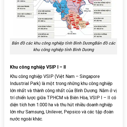
Bản đồ các khu công nghiệp tỉnh Bình DươngBản đồ các
khu công nghiệp tỉnh Bình Dương
Khu công nghiệp VSIP I – II
Khu công nghiệp VSIP (Việt Nam – Singapore
Industrial Park) là một trong những khu công nghiệp
lớn nhất và thành công nhất của Bình Dương. Nằm ở vị
trí chiến lược giữa TP.HCM và Biên Hòa, VSIP I – II có
diện tích hơn 1.000 ha và thu hút nhiều doanh nghiệp
lớn như Samsung, Unilever, Pepsico và các tập đoàn
nước ngoài khác.