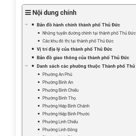
Nội dung chính
Bản đồ hành chính thành phố Thủ Đức
Những tuyến đường chính tại thành phố Thủ Đức
Các khu đô thị tại thành phố Thủ Đức
Vị trí địa lý của thành phố Thủ Đức
Bản đồ giao thông của thành phố Thủ Đức
Danh sách các phường thuộc Thành phố Thủ
Phường An Phú
Phường Bình An
Phường Bình Chiểu
Phường Bình Thọ
Phường Hiệp Bình Chánh
Phường Hiệp Bình Phước
Phường Linh Chiểu
Phường Linh Đông