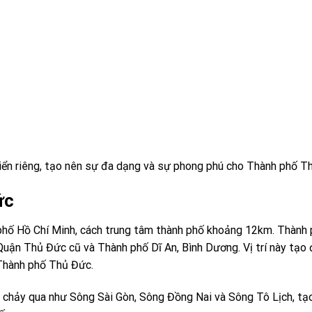
iển riêng, tạo nên sự đa dạng và sự phong phú cho Thành phố T
ức
hố Hồ Chí Minh, cách trung tâm thành phố khoảng 12km. Thành 
9, Quận Thủ Đức cũ và Thành phố Dĩ An, Bình Dương. Vị trí này tạo 
a Thành phố Thủ Đức.
 chảy qua như Sông Sài Gòn, Sông Đồng Nai và Sông Tô Lịch, tạ