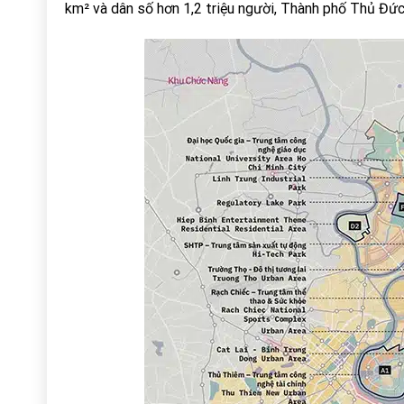
km² và dân số hơn 1,2 triệu người, Thành phố Thủ Đứ