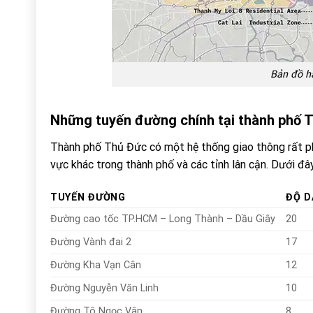
Bản đồ h
Những tuyến đường chính tại thành phố 
Thành phố Thủ Đức có một hệ thống giao thông rất phát
vực khác trong thành phố và các tỉnh lân cận. Dưới đ
TUYẾN ĐƯỜNG
ĐỘ D
Đường cao tốc TP.HCM – Long Thành – Dầu Giây
20
Đường Vành đai 2
17
Đường Kha Vạn Cân
12
Đường Nguyễn Văn Linh
10
Đường Tô Ngọc Vân
8