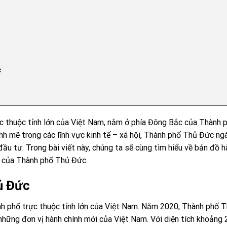
c
c thuộc tỉnh lớn của Việt Nam, nằm ở phía Đông Bắc của Thành 
 mạnh mẽ trong các lĩnh vực kinh tế – xã hội, Thành phố Thủ Đức ng
ầu tư. Trong bài viết này, chúng ta sẽ cùng tìm hiểu về bản đồ h
 lý của Thành phố Thủ Đức.
ủ Đức
nh phố trực thuộc tỉnh lớn của Việt Nam. Năm 2020, Thành phố 
những đơn vị hành chính mới của Việt Nam. Với diện tích khoảng 