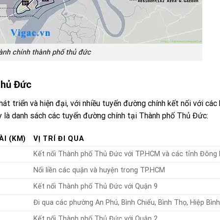
ành chính thành phố thủ đức
Thủ Đức
 triển và hiện đại, với nhiều tuyến đường chính kết nối với các
ây là danh sách các tuyến đường chính tại Thành phố Thủ Đức:
ÀI (KM)
VỊ TRÍ ĐI QUA
Kết nối Thành phố Thủ Đức với TP.HCM và các tỉnh Đôn
Nối liền các quận và huyện trong TP.HCM
Kết nối Thành phố Thủ Đức với Quận 9
Đi qua các phường An Phú, Bình Chiểu, Bình Thọ, Hiệp Bìn
Kết nối Thành phố Thủ Đức với Quận 2