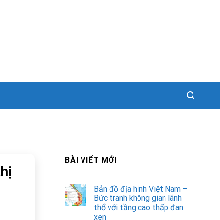
BÀI VIẾT MỚI
hị
Bản đồ địa hình Việt Nam –
Bức tranh không gian lãnh
thổ với tầng cao thấp đan
xen