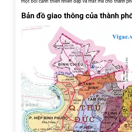
một bối cảnh thiên nhiên đẹp và mát mẻ cho thành ph
Bản đồ giao thông của thành ph