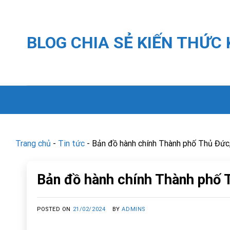
Skip
to
content
BLOG CHIA SẺ KIẾN THỨC
Trang chủ
-
Tin tức
-
Bản đồ hành chính Thành phố Thủ Đức,
Bản đồ hành chính Thành phố T
POSTED ON
21/02/2024
BY
ADMINS