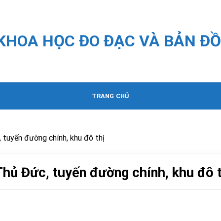
 KHOA HỌC ĐO ĐẠC VÀ BẢN ĐỒ
TRANG CHỦ
 tuyến đường chính, khu đô thị
hủ Đức, tuyến đường chính, khu đô t