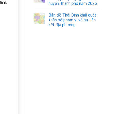
Nam.
huyện, thành phố năm 2026
Bản đồ Thái Bình khái quát
toàn bộ phạm vi và sự liên
kết địa phương