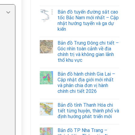
Bản đồ tuyến đường sắt cao
tốc Bắc Nam mới nhất – Cập
nhật hướng tuyến và ga dự
kiến
Bản đồ Trung Đông chi tiết –
Góc nhìn toàn cảnh về địa
chính trị và không gian lãnh
thổ khu vực
Bản đồ hành chính Gia Lai –
Cập nhật địa giới mới nhất
và phân chia đơn vị hành
chính chi tiết 2026
Bản đồ tỉnh Thanh Hóa chi
tiết từng huyện, thành phố và
định hướng phát triển mới
Bản đồ TP Nha Trang –