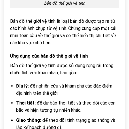
bản đồ thế giới vệ tinh
Bản đồ thế giới vệ tinh là loại bản đồ được tạo ra từ
các hình ảnh chụp từ vệ tinh. Chúng cung cấp một cái
nhìn toàn cầu về thế giới và có thể hiển thị chi tiết về
các khu vực nhỏ hơn.
Ứng dụng của
bản đồ thế giới
vệ tinh
Bản đồ thế giới vệ tinh được sử dụng rộng rãi trong
nhiều lĩnh vực khác nhau, bao gồm:
Địa lý:
để nghiên cứu và khám phá các đặc điểm
địa hình trên thế giới.
Thời tiết:
để dự báo thời tiết và theo dõi các cơn
bão và hiện tượng tự nhiên khác.
Giao thông:
để theo dõi tình trạng giao thông và
lập kế hoạch đường đi.