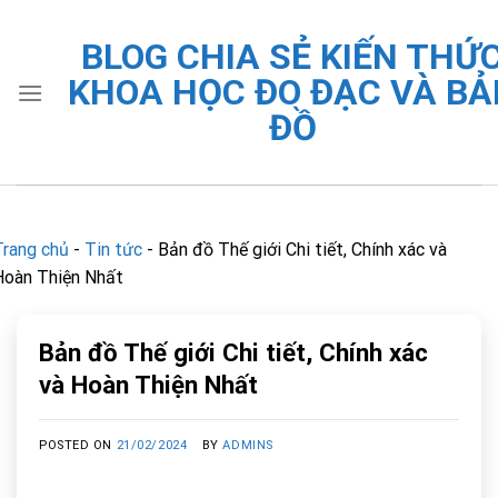
Skip
to
BLOG CHIA SẺ KIẾN THỨ
content
KHOA HỌC ĐO ĐẠC VÀ BẢ
ĐỒ
Trang chủ
-
Tin tức
-
Bản đồ Thế giới Chi tiết, Chính xác và
Hoàn Thiện Nhất
Bản đồ Thế giới Chi tiết, Chính xác
và Hoàn Thiện Nhất
POSTED ON
21/02/2024
BY
ADMINS