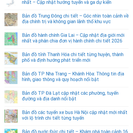
nhất – Cập nhật hướng tuyến và ga dự kiến
Bản đồ Trung Đông chi tiết – Góc nhìn toàn cảnh về
địa chính trị và không gian lãnh thổ khu vực
Bản đồ hành chính Gia Lai – Cập nhật địa giới mới
nhất và phân chia đơn vị hành chính chi tiết 2026
Bản đồ tỉnh Thanh Hóa chi tiết từng huyện, thành
phố và định hướng phát triển mới
Bản đồ TP Nha Trang – Khánh Hòa: Thông tin địa
hình, giao thông và quy hoạch nổi bật
Bản đồ TP Đà Lạt cập nhật các phường, tuyến
đường và địa danh nổi bật
Bản đồ các tuyến xe bus Hà Nội cập nhật mới nhất
với lộ trình chi tiết từng tuyến
Bản đồ nước Đức chi tiết – Khám phá toàn cảnh 16