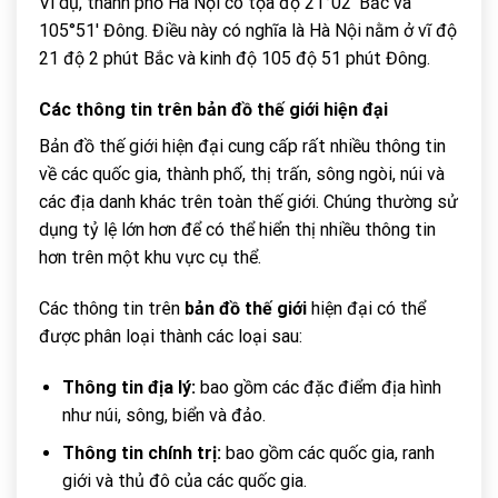
Ví dụ, thành phố Hà Nội có tọa độ 21°02′ Bắc và
105°51′ Đông. Điều này có nghĩa là Hà Nội nằm ở vĩ độ
21 độ 2 phút Bắc và kinh độ 105 độ 51 phút Đông.
Các thông tin trên
bản đồ thế giới
hiện đại
Bản đồ thế giới hiện đại cung cấp rất nhiều thông tin
về các quốc gia, thành phố, thị trấn, sông ngòi, núi và
các địa danh khác trên toàn thế giới. Chúng thường sử
dụng tỷ lệ lớn hơn để có thể hiển thị nhiều thông tin
hơn trên một khu vực cụ thể.
Các thông tin trên
bản đồ thế giới
hiện đại có thể
được phân loại thành các loại sau:
Thông tin địa lý:
bao gồm các đặc điểm địa hình
như núi, sông, biển và đảo.
Thông tin chính trị:
bao gồm các quốc gia, ranh
giới và thủ đô của các quốc gia.