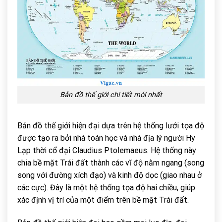
Bản đồ thế giới chi tiết mới nhất
Bản đồ thế giới hiện đại dựa trên hệ thống lưới tọa độ
được tạo ra bởi nhà toán học và nhà địa lý người Hy
Lạp thời cổ đại Claudius Ptolemaeus. Hệ thống này
chia bề mặt Trái đất thành các vĩ độ nằm ngang (song
song với đường xích đạo) và kinh độ dọc (giao nhau ở
các cực). Đây là một hệ thống tọa độ hai chiều, giúp
xác định vị trí của một điểm trên bề mặt Trái đất.