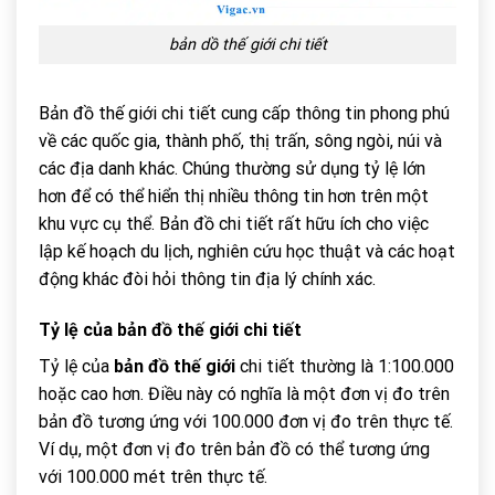
bản dồ thế giới chi tiết
Bản đồ thế giới chi tiết cung cấp thông tin phong phú
về các quốc gia, thành phố, thị trấn, sông ngòi, núi và
các địa danh khác. Chúng thường sử dụng tỷ lệ lớn
hơn để có thể hiển thị nhiều thông tin hơn trên một
khu vực cụ thể. Bản đồ chi tiết rất hữu ích cho việc
lập kế hoạch du lịch, nghiên cứu học thuật và các hoạt
động khác đòi hỏi thông tin địa lý chính xác.
Tỷ lệ của
bản đồ thế giới
chi tiết
Tỷ lệ của
bản đồ thế giới
chi tiết thường là 1:100.000
hoặc cao hơn. Điều này có nghĩa là một đơn vị đo trên
bản đồ tương ứng với 100.000 đơn vị đo trên thực tế.
Ví dụ, một đơn vị đo trên bản đồ có thể tương ứng
với 100.000 mét trên thực tế.