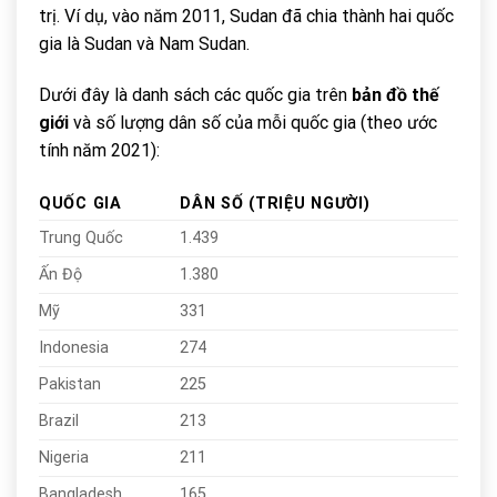
trị. Ví dụ, vào năm 2011, Sudan đã chia thành hai quốc
gia là Sudan và Nam Sudan.
Dưới đây là danh sách các quốc gia trên
bản đồ thế
giới
và số lượng dân số của mỗi quốc gia (theo ước
tính năm 2021):
QUỐC GIA
DÂN SỐ (TRIỆU NGƯỜI)
Trung Quốc
1.439
Ấn Độ
1.380
Mỹ
331
Indonesia
274
Pakistan
225
Brazil
213
Nigeria
211
Bangladesh
165