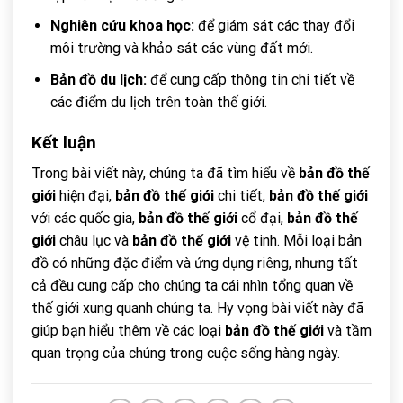
Nghiên cứu khoa học:
để giám sát các thay đổi
môi trường và khảo sát các vùng đất mới.
Bản đồ du lịch:
để cung cấp thông tin chi tiết về
các điểm du lịch trên toàn thế giới.
Kết luận
Trong bài viết này, chúng ta đã tìm hiểu về
bản đồ thế
giới
hiện đại,
bản đồ thế giới
chi tiết,
bản đồ thế giới
với các quốc gia,
bản đồ thế giới
cổ đại,
bản đồ thế
giới
châu lục và
bản đồ thế giới
vệ tinh. Mỗi loại bản
đồ có những đặc điểm và ứng dụng riêng, nhưng tất
cả đều cung cấp cho chúng ta cái nhìn tổng quan về
thế giới xung quanh chúng ta. Hy vọng bài viết này đã
giúp bạn hiểu thêm về các loại
bản đồ thế giới
và tầm
quan trọng của chúng trong cuộc sống hàng ngày.