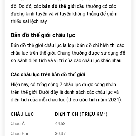
đồ. Do đó, các
bản đồ thế giới
cầu thường có các
đường kinh tuyến và vĩ tuyến không thẳng để giảm
thiểu sai lệch này.
Bản đồ thế giới châu lục
Bản đồ thế giới châu lục là loại bản đồ chỉ hiển thị các
châu lục trên thế giới. Chúng thường được sử dụng để
so sánh diện tích và vị trí của các châu lục khác nhau.
Các châu lục trên
bản đồ thế giới
Hiện nay, có tổng cộng 7 châu lục được công nhận
trên thế giới. Dưới đây là danh sách các châu lục và
diện tích của mỗi châu lục (theo ước tính năm 2021):
CHÂU LỤC
DIỆN TÍCH (TRIỆU KM²)
Châu Á
44,58
Châu Phi
30,37