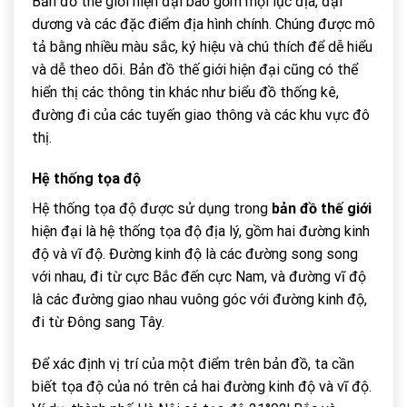
Bản đồ thế giới hiện đại bao gồm mọi lục địa, đại
dương và các đặc điểm địa hình chính. Chúng được mô
tả bằng nhiều màu sắc, ký hiệu và chú thích để dễ hiểu
và dễ theo dõi. Bản đồ thế giới hiện đại cũng có thể
hiển thị các thông tin khác như biểu đồ thống kê,
đường đi của các tuyến giao thông và các khu vực đô
thị.
Hệ thống tọa độ
Hệ thống tọa độ được sử dụng trong
bản đồ thế giới
hiện đại là hệ thống tọa độ địa lý, gồm hai đường kinh
độ và vĩ độ. Đường kinh độ là các đường song song
với nhau, đi từ cực Bắc đến cực Nam, và đường vĩ độ
là các đường giao nhau vuông góc với đường kinh độ,
đi từ Đông sang Tây.
Để xác định vị trí của một điểm trên bản đồ, ta cần
biết tọa độ của nó trên cả hai đường kinh độ và vĩ độ.