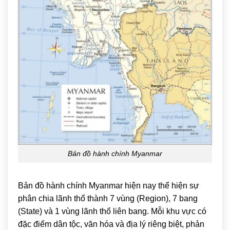
Bản đồ hành chính Myanmar
Bản đồ hành chính Myanmar hiện nay thể hiện sự
phân chia lãnh thổ thành 7 vùng (Region), 7 bang
(State) và 1 vùng lãnh thổ liên bang. Mỗi khu vực có
đặc điểm dân tộc, văn hóa và địa lý riêng biệt, phản