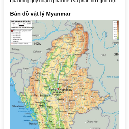
quả trong quy hoạch phát triển và phân bổ nguồn lực.
Bản đồ vật lý Myanmar