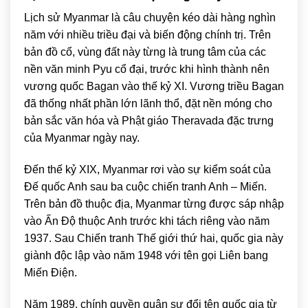
Lịch sử Myanmar là câu chuyện kéo dài hàng nghìn
năm với nhiều triều đại và biến động chính trị. Trên
bản đồ cổ, vùng đất này từng là trung tâm của các
nền văn minh Pyu cổ đại, trước khi hình thành nên
vương quốc Bagan vào thế kỷ XI. Vương triều Bagan
đã thống nhất phần lớn lãnh thổ, đặt nền móng cho
bản sắc văn hóa và Phật giáo Theravada đặc trưng
của Myanmar ngày nay.
Đến thế kỷ XIX, Myanmar rơi vào sự kiểm soát của
Đế quốc Anh sau ba cuộc chiến tranh Anh – Miến.
Trên bản đồ thuộc địa, Myanmar từng được sáp nhập
vào Ấn Độ thuộc Anh trước khi tách riêng vào năm
1937. Sau Chiến tranh Thế giới thứ hai, quốc gia này
giành độc lập vào năm 1948 với tên gọi Liên bang
Miến Điện.
Năm 1989, chính quyền quân sự đổi tên quốc gia từ