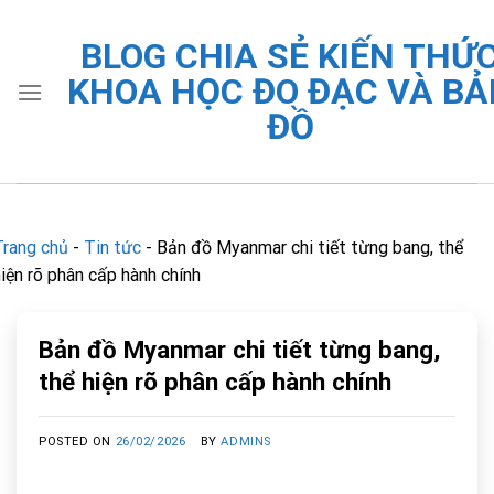
Skip
to
BLOG CHIA SẺ KIẾN THỨ
content
KHOA HỌC ĐO ĐẠC VÀ BẢ
ĐỒ
Trang chủ
-
Tin tức
-
Bản đồ Myanmar chi tiết từng bang, thể
iện rõ phân cấp hành chính
Bản đồ Myanmar chi tiết từng bang,
thể hiện rõ phân cấp hành chính
POSTED ON
26/02/2026
BY
ADMINS