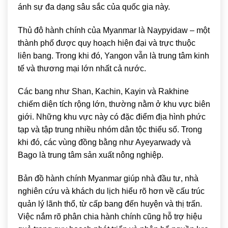
ánh sự đa dạng sâu sắc của quốc gia này.
Thủ đô hành chính của Myanmar là
Naypyidaw
– một
thành phố được quy hoạch hiện đại và trực thuộc
liên bang. Trong khi đó,
Yangon
vẫn là trung tâm kinh
tế và thương mại lớn nhất cả nước.
Các bang như Shan, Kachin, Kayin và Rakhine
chiếm diện tích rộng lớn, thường nằm ở khu vực biên
giới. Những khu vực này có đặc điểm địa hình phức
tạp và tập trung nhiều nhóm dân tộc thiểu số. Trong
khi đó, các vùng đồng bằng như Ayeyarwady và
Bago là trung tâm sản xuất nông nghiệp.
Bản đồ hành chính Myanmar giúp nhà đầu tư, nhà
nghiên cứu và khách du lịch hiểu rõ hơn về cấu trúc
quản lý lãnh thổ, từ cấp bang đến huyện và thị trấn.
Việc nắm rõ phân chia hành chính cũng hỗ trợ hiệu