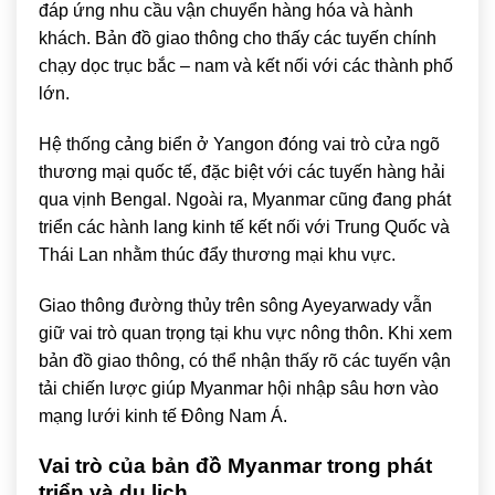
đáp ứng nhu cầu vận chuyển hàng hóa và hành
khách. Bản đồ giao thông cho thấy các tuyến chính
chạy dọc trục bắc – nam và kết nối với các thành phố
lớn.
Hệ thống cảng biển ở Yangon đóng vai trò cửa ngõ
thương mại quốc tế, đặc biệt với các tuyến hàng hải
qua vịnh Bengal. Ngoài ra, Myanmar cũng đang phát
triển các hành lang kinh tế kết nối với Trung Quốc và
Thái Lan nhằm thúc đẩy thương mại khu vực.
Giao thông đường thủy trên sông Ayeyarwady vẫn
giữ vai trò quan trọng tại khu vực nông thôn. Khi xem
bản đồ giao thông, có thể nhận thấy rõ các tuyến vận
tải chiến lược giúp Myanmar hội nhập sâu hơn vào
mạng lưới kinh tế Đông Nam Á.
Vai trò của bản đồ Myanmar trong phát
triển và du lịch