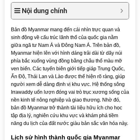
Nội dung chính
Bản đồ Myanmar mang đến cái nhìn trực quan và
sinh động về cấu trúc lãnh thổ của quốc gia nằm
giữa ngã tư Nam Á và Đông Nam Á. Trên bản đồ,
Myanmar
hiện lên với hình dáng trải dài từ dãy núi
phía bắc xuống vùng đồng bằng châu thổ màu mỡ
ven biển. Các tuyến biên giới tiếp giáp
Trung Quốc
,
Ấn Độ
,
Thái Lan
và
Lào
được thể hiện rõ ràng, giúp
người xem dễ dàng định vị khu vực. Hệ thống sông
Irrawaddy uốn lượn đóng vai trò trục xương sống của
nền kinh tế nông nghiệp và giao thương. Nhờ đó,
bản đồ Myanmar trở thành tài liệu hữu ích cho học
tập địa lý, nghiên cứu khu vực và khám phá tiềm
năng du lịch của đất nước giàu bản sắc văn hóa này.
Lịch sử hình thành quốc gia Myanmar