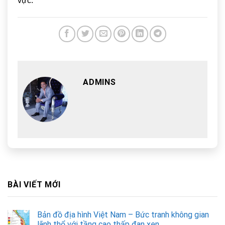
vực.
ADMINS
BÀI VIẾT MỚI
Bản đồ địa hình Việt Nam – Bức tranh không gian
lãnh thổ với tầng cao thấp đan xen