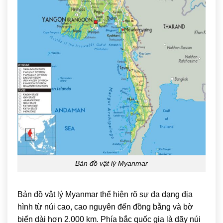
Bản đồ vật lý Myanmar
Bản đồ vật lý Myanmar thể hiện rõ sự đa dạng địa
hình từ núi cao, cao nguyên đến đồng bằng và bờ
biển dài hơn 2.000 km. Phía bắc quốc gia là dãy núi