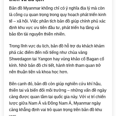
Bản đồ Myanmar không chỉ có ý nghĩa địa lý mà còn
là công cụ quan trọng trong quy hoạch phát triển kinh
tế – xã hội. Việc phân tích bản đồ giúp chính phủ xác
định khu vực ưu tiên đầu tư, phát triển hạ tầng và
bảo tồn tài nguyên thiên nhiên.
Trong lĩnh vực du lịch, bản đồ hỗ trợ du khách khám
phá các điểm đến nổi tiếng như chùa vàng
Shwedagon tại Yangon hay vùng khảo cổ Bagan cổ
kính. Nhờ bản đồ chi tiết, hành trình tham quan trở
nên thuận tiện và khoa học hơn.
Bên cạnh đó, bản đồ còn giúp nghiên cứu khí hậu,
thiên tai và biến đổi môi trường – những vấn đề ngày
càng được quan tâm tại quốc gia này. Với vị trí chiến
lược giữa Nam Á và Đông Nam Á, Myanmar ngày
càng khẳng định vai trò quan trọng trên bản đồ khu