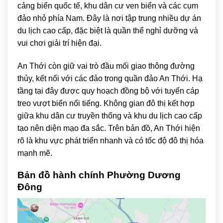
cảng biển quốc tế, khu dân cư ven biển và các cụm
đảo nhỏ phía Nam. Đây là nơi tập trung nhiều dự án
du lịch cao cấp, đặc biệt là quần thể nghỉ dưỡng và
vui chơi giải trí hiện đại.
An Thới còn giữ vai trò đầu mối giao thông đường
thủy, kết nối với các đảo trong quần đảo An Thới. Hạ
tầng tại đây được quy hoạch đồng bộ với tuyến cáp
treo vượt biển nổi tiếng. Không gian đô thị kết hợp
giữa khu dân cư truyền thống và khu du lịch cao cấp
tạo nên diện mạo đa sắc. Trên bản đồ, An Thới hiện
rõ là khu vực phát triển nhanh và có tốc độ đô thị hóa
mạnh mẽ.
Bản đồ hành chính Phường Dương
Đông