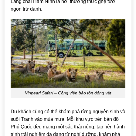
Làng chài Hàm Ninh là nơi thưởng thức ghẹ tươi
ngon trứ danh.
Vinpearl Safari – Công viên bảo tồn động vật
Du khách cũng có thể khám phá rừng nguyên sinh và
suối Tranh vào mùa mưa. Mỗi khu vực trên bản đồ
Phú Quốc đều mang một sắc thái riêng, tạo nên hành
trình trải nghiệm đa dạng từ nghỉ dưỡng, khám phá