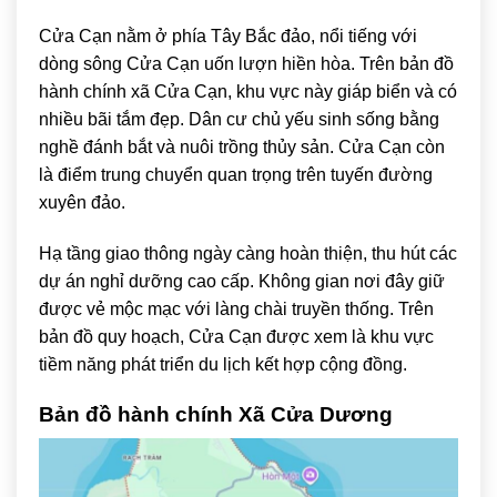
Cửa Cạn
nằm ở phía Tây Bắc đảo, nổi tiếng với
dòng sông Cửa Cạn uốn lượn hiền hòa. Trên bản đồ
hành chính xã Cửa Cạn, khu vực này giáp biển và có
nhiều bãi tắm đẹp. Dân cư chủ yếu sinh sống bằng
nghề đánh bắt và nuôi trồng thủy sản. Cửa Cạn còn
là điểm trung chuyển quan trọng trên tuyến đường
xuyên đảo.
Hạ tầng giao thông ngày càng hoàn thiện, thu hút các
dự án nghỉ dưỡng cao cấp. Không gian nơi đây giữ
được vẻ mộc mạc với làng chài truyền thống. Trên
bản đồ quy hoạch, Cửa Cạn được xem là khu vực
tiềm năng phát triển du lịch kết hợp cộng đồng.
Bản đồ hành chính Xã Cửa Dương