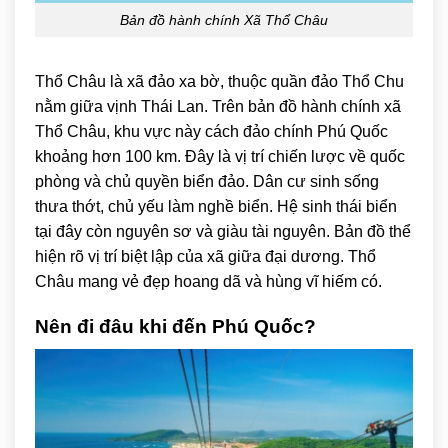
Bản đồ hành chính Xã Thổ Châu
Thổ Châu
là xã đảo xa bờ, thuộc quần đảo Thổ Chu
nằm giữa vịnh Thái Lan. Trên bản đồ hành chính xã
Thổ Châu, khu vực này cách đảo chính Phú Quốc
khoảng hơn 100 km. Đây là vị trí chiến lược về quốc
phòng và chủ quyền biển đảo. Dân cư sinh sống
thưa thớt, chủ yếu làm nghề biển. Hệ sinh thái biển
tại đây còn nguyên sơ và giàu tài nguyên. Bản đồ thể
hiện rõ vị trí biệt lập của xã giữa đại dương. Thổ
Châu mang vẻ đẹp hoang dã và hùng vĩ hiếm có.
Nên đi đâu khi đến Phú Quốc?