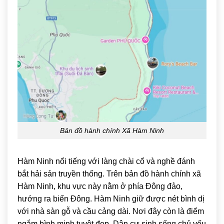
Bản đồ hành chính Xã Hàm Ninh
Hàm Ninh
nổi tiếng với làng chài cổ và nghề đánh
bắt hải sản truyền thống. Trên bản đồ hành chính xã
Hàm Ninh, khu vực này nằm ở phía Đông đảo,
hướng ra biển Đông. Hàm Ninh giữ được nét bình dị
với nhà sàn gỗ và cầu cảng dài. Nơi đây còn là điểm
ngắm bình minh tuyệt đẹp. Dân cư sinh sống chủ yếu