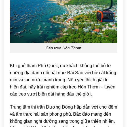
Cáp treo Hòn Thơm
Khi ghé thăm Phú Quốc, du khách không thể bỏ lỡ
những địa danh nổi bật như
Bãi Sao
với bờ cát trắng
mịn và làn nước xanh trong. Nếu yêu thích giải trí
hiện đại, hãy trải nghiệm cáp treo Hòn Thơm – tuyến
cáp treo vượt biển dài hàng đầu thế giới.
Trung tâm thị trấn Dương Đông hấp dẫn với chợ đêm
và ẩm thực hải sản phong phú. Bắc đảo mang đến
không gian nghỉ dưỡng sang trọng giữa thiên nhiên.