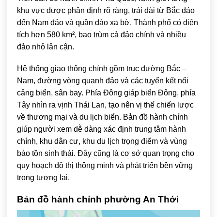
khu vực được phân định rõ ràng, trải dài từ Bắc đảo
đến Nam đảo và quần đảo xa bờ. Thành phố có diện
tích hơn 580 km², bao trùm cả đảo chính và nhiều
đảo nhỏ lân cận.
Hệ thống giao thông chính gồm trục đường Bắc –
Nam, đường vòng quanh đảo và các tuyến kết nối
cảng biển, sân bay. Phía Đông giáp biển Đông, phía
Tây nhìn ra vịnh Thái Lan, tạo nên vị thế chiến lược
về thương mại và du lịch biển. Bản đồ hành chính
giúp người xem dễ dàng xác định trung tâm hành
chính, khu dân cư, khu du lịch trọng điểm và vùng
bảo tồn sinh thái. Đây cũng là cơ sở quan trọng cho
quy hoạch đô thị thông minh và phát triển bền vững
trong tương lai.
Bản đồ hành chính phường An Thới