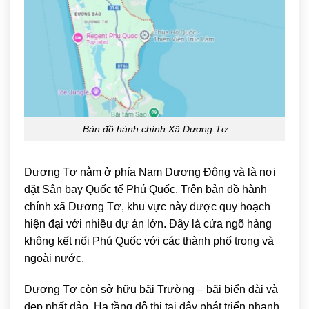
Bản đồ hành chính Xã Dương Tơ
Dương Tơ
nằm ở phía Nam Dương Đông và là nơi
đặt
Sân bay Quốc tế Phú Quốc
. Trên bản đồ hành
chính xã Dương Tơ, khu vực này được quy hoạch
hiện đại với nhiều dự án lớn. Đây là cửa ngõ hàng
không kết nối Phú Quốc với các thành phố trong và
ngoài nước.
Dương Tơ còn sở hữu bãi Trường – bãi biển dài và
đẹp nhất đảo. Hạ tầng đô thị tại đây phát triển nhanh