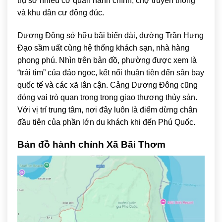
trụ sở nhiều cơ quan hành chính, chợ truyền thống
và khu dân cư đông đúc.
Dương Đông sở hữu bãi biển dài, đường Trần Hưng
Đạo sầm uất cùng hệ thống khách sạn, nhà hàng
phong phú. Nhìn trên bản đồ, phường được xem là
“trái tim” của đảo ngọc, kết nối thuận tiện đến sân bay
quốc tế và các xã lân cận. Cảng Dương Đông cũng
đóng vai trò quan trọng trong giao thương thủy sản.
Với vị trí trung tâm, nơi đây luôn là điểm dừng chân
đầu tiên của phần lớn du khách khi đến Phú Quốc.
Bản đồ hành chính Xã Bãi Thơm