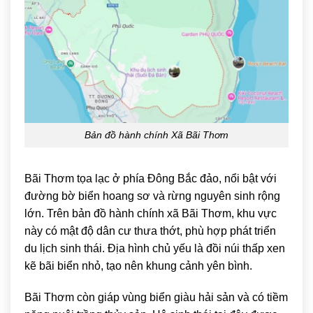
Bản đồ hành chính Xã Bãi Thơm
Bãi Thơm
tọa lạc ở phía Đông Bắc đảo, nổi bật với
đường bờ biển hoang sơ và rừng nguyên sinh rộng
lớn. Trên bản đồ hành chính xã Bãi Thơm, khu vực
này có mật độ dân cư thưa thớt, phù hợp phát triển
du lịch sinh thái. Địa hình chủ yếu là đồi núi thấp xen
kẽ bãi biển nhỏ, tạo nên khung cảnh yên bình.
Bãi Thơm còn giáp vùng biển giàu hải sản và có tiềm