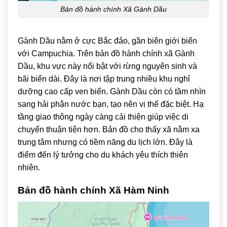
Bản đồ hành chính Xã Gành Dầu
Gành Dầu
nằm ở cực Bắc đảo, gần biên giới biển
với Campuchia. Trên bản đồ hành chính xã Gành
Dầu, khu vực này nổi bật với rừng nguyên sinh và
bãi biển dài. Đây là nơi tập trung nhiều khu nghỉ
dưỡng cao cấp ven biển. Gành Dầu còn có tầm nhìn
sang hải phận nước bạn, tạo nên vị thế đặc biệt. Hạ
tầng giao thông ngày càng cải thiện giúp việc di
chuyển thuận tiện hơn. Bản đồ cho thấy xã nằm xa
trung tâm nhưng có tiềm năng du lịch lớn. Đây là
điểm đến lý tưởng cho du khách yêu thích thiên
nhiên.
Bản đồ hành chính Xã Hàm Ninh