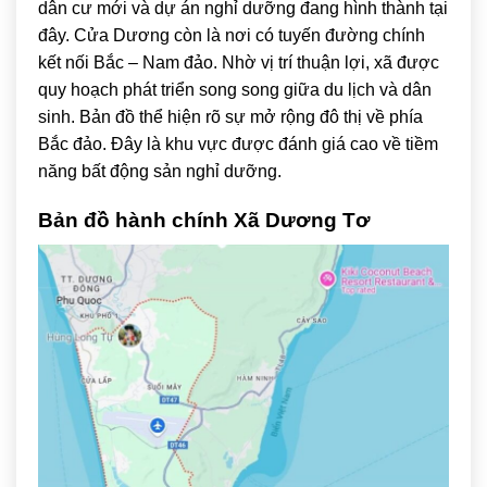
dân cư mới và dự án nghỉ dưỡng đang hình thành tại
đây. Cửa Dương còn là nơi có tuyến đường chính
kết nối Bắc – Nam đảo. Nhờ vị trí thuận lợi, xã được
quy hoạch phát triển song song giữa du lịch và dân
sinh. Bản đồ thể hiện rõ sự mở rộng đô thị về phía
Bắc đảo. Đây là khu vực được đánh giá cao về tiềm
năng bất động sản nghỉ dưỡng.
Bản đồ hành chính Xã Dương Tơ