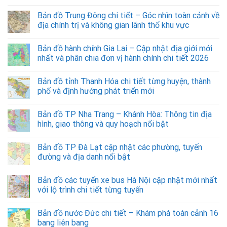
Bản đồ Trung Đông chi tiết – Góc nhìn toàn cảnh về
địa chính trị và không gian lãnh thổ khu vực
Bản đồ hành chính Gia Lai – Cập nhật địa giới mới
nhất và phân chia đơn vị hành chính chi tiết 2026
Bản đồ tỉnh Thanh Hóa chi tiết từng huyện, thành
phố và định hướng phát triển mới
Bản đồ TP Nha Trang – Khánh Hòa: Thông tin địa
hình, giao thông và quy hoạch nổi bật
Bản đồ TP Đà Lạt cập nhật các phường, tuyến
đường và địa danh nổi bật
Bản đồ các tuyến xe bus Hà Nội cập nhật mới nhất
với lộ trình chi tiết từng tuyến
Bản đồ nước Đức chi tiết – Khám phá toàn cảnh 16
bang liên bang