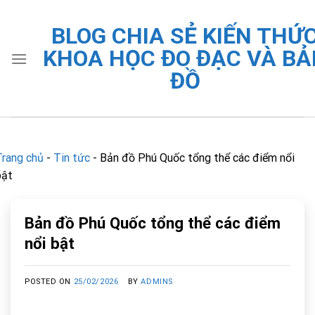
Skip
to
BLOG CHIA SẺ KIẾN THỨ
content
KHOA HỌC ĐO ĐẠC VÀ BẢ
ĐỒ
Trang chủ
-
Tin tức
-
Bản đồ Phú Quốc tổng thể các điểm nổi
bật
Bản đồ Phú Quốc tổng thể các điểm
nổi bật
POSTED ON
25/02/2026
BY
ADMINS