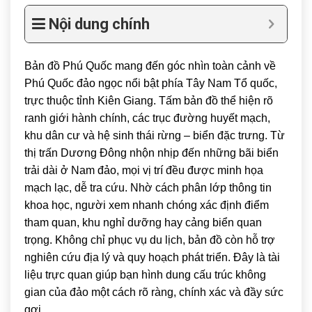
Nội dung chính
Bản đồ Phú Quốc mang đến góc nhìn toàn cảnh về
Phú Quốc
đảo ngọc nổi bật phía Tây Nam Tổ quốc,
trực thuộc tỉnh
Kiên Giang
. Tấm bản đồ thể hiện rõ
ranh giới hành chính, các trục đường huyết mạch,
khu dân cư và hệ sinh thái rừng – biển đặc trưng. Từ
thị trấn Dương Đông nhộn nhịp đến những bãi biển
trải dài ở Nam đảo, mọi vị trí đều được minh họa
mạch lạc, dễ tra cứu. Nhờ cách phân lớp thông tin
khoa học, người xem nhanh chóng xác định điểm
tham quan, khu nghỉ dưỡng hay cảng biển quan
trọng. Không chỉ phục vụ du lịch, bản đồ còn hỗ trợ
nghiên cứu địa lý và quy hoạch phát triển. Đây là tài
liệu trực quan giúp bạn hình dung cấu trúc không
gian của đảo một cách rõ ràng, chính xác và đầy sức
gợi.