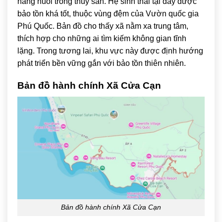
năng nuôi trồng thủy sản. Hệ sinh thái tại đây được
bảo tồn khá tốt, thuộc vùng đệm của Vườn quốc gia
Phú Quốc. Bản đồ cho thấy xã nằm xa trung tâm,
thích hợp cho những ai tìm kiếm không gian tĩnh
lặng. Trong tương lai, khu vực này được định hướng
phát triển bền vững gắn với bảo tồn thiên nhiên.
Bản đồ hành chính Xã Cửa Cạn
Bản đồ hành chính Xã Cửa Cạn