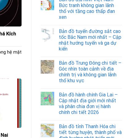
Bức tranh không gian lãnh
thổ với tầng cao thấp đan
xen
Bản đồ tuyến đường sắt cao
há Kích
tốc Bắc Nam mới nhất – Cập
nhật hướng tuyến và ga dự
kiến
rong hệ mặt
Bản đồ Trung Đông chi tiết –
Góc nhìn toàn cảnh về địa
chính trị và không gian lãnh
thổ khu vực
Bản đồ hành chính Gia Lai –
Cập nhật địa giới mới nhất
và phân chia đơn vị hành
chính chi tiết 2026
Bản đồ tỉnh Thanh Hóa chi
tiết từng huyện, thành phố và
 Nai