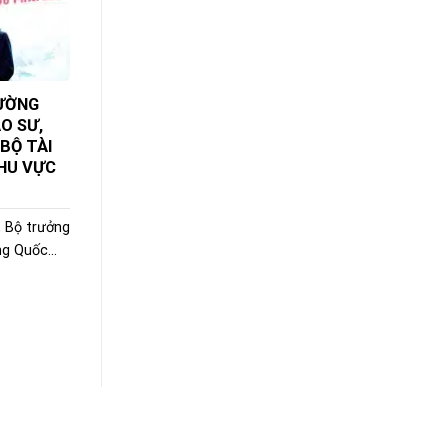
RƯỜNG
O SƯ,
 BỘ TÀI
HU VỰC
, Bộ trưởng
g Quốc...