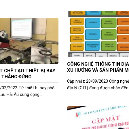
CÔNG NGHỆ THÔNG TIN ĐỊA 
XU HƯỚNG VÀ SẢN PHẨM M
T CHẾ TẠO THIẾT BỊ BAY
 THẲNG ĐỨNG
Cập nhật: 28/09/2023 Công nghệ
/02/2022 Từ thiết bị bay phổ
địa lý (GIT) đang được nhắc đến 
ưu Hải Âu cùng cộng...