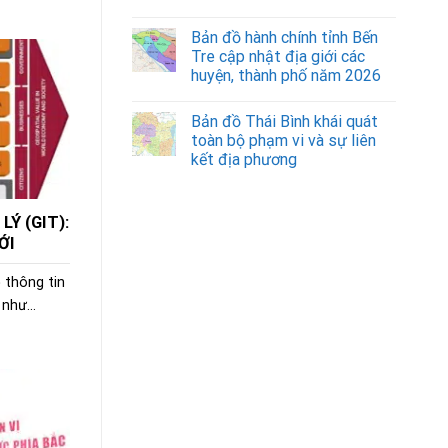
Bản đồ hành chính tỉnh Bến
Tre cập nhật địa giới các
huyện, thành phố năm 2026
Bản đồ Thái Bình khái quát
toàn bộ phạm vi và sự liên
kết địa phương
LÝ (GIT):
ỚI
 thông tin
như...