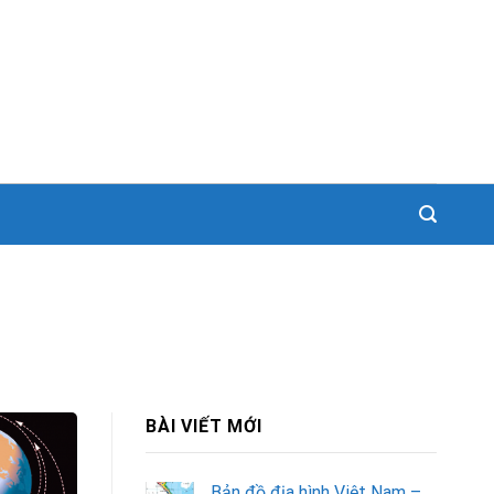
BÀI VIẾT MỚI
Bản đồ địa hình Việt Nam –