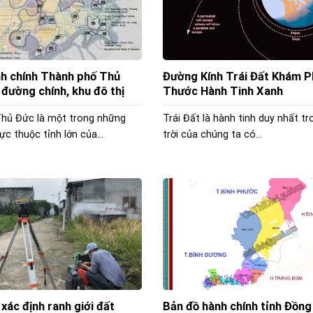
h chính Thành phố Thủ
Đường Kính Trái Đất Khám P
 đường chính, khu đô thị
Thước Hành Tinh Xanh
hủ Đức là một trong những
Trái Đất là hành tinh duy nhất t
ực thuộc tỉnh lớn của...
trời của chúng ta có...
xác định ranh giới đất
Bản đồ hành chính tỉnh Đồng