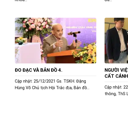
ĐO ĐẠC VÀ BẢN ĐỒ 4.
NGƯỜI VIỆ
CẤT CÁNH
Cập nhật: 25/12/2021 Gs. TSKH. Đặng
Cập nhật: 22
Hùng Võ Chủ tịch Hội Trắc địa, Bản đồ...
thông, ThS L