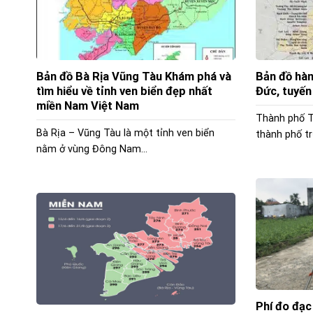
Bản đồ Bà Rịa Vũng Tàu Khám phá và
Bản đồ hàn
tìm hiểu về tỉnh ven biển đẹp nhất
Đức, tuyến
miền Nam Việt Nam
Thành phố T
Bà Rịa – Vũng Tàu là một tỉnh ven biển
thành phố tr
nằm ở vùng Đông Nam...
Phí đo đạc 