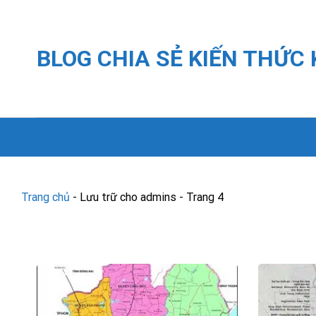
Skip
to
content
BLOG CHIA SẺ KIẾN THỨC
Trang chủ
-
Lưu trữ cho admins
-
Trang 4