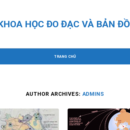
 KHOA HỌC ĐO ĐẠC VÀ BẢN ĐỒ
TRANG CHỦ
AUTHOR ARCHIVES:
ADMINS