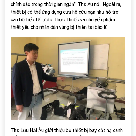
chính xác trong thời gian ngắn”, Ths Âu nói. Ngoài ra,
thiết bị có thể ứng dụng cứu hộ cứu nạn như hỗ trợ
cán bộ tiếp tế lương thực, thuốc và nhu yếu phẩm
thiết yếu cho nhân dân vùng bị thiên tai bão lũ.
Ths Lưu Hải Âu giới thiệu bộ thiết bị bay cất hạ cánh