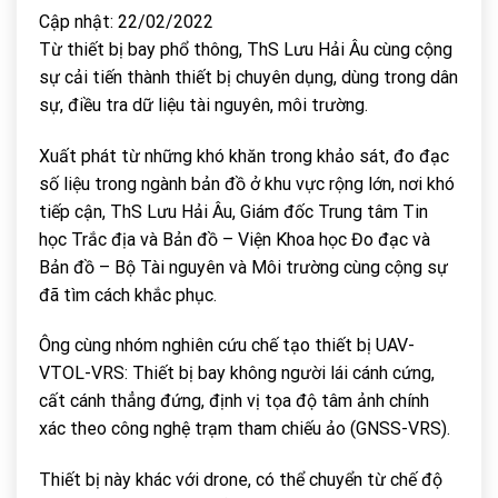
Cập nhật: 22/02/2022
Từ thiết bị bay phổ thông, ThS Lưu Hải Âu cùng cộng
sự cải tiến thành thiết bị chuyên dụng, dùng trong dân
sự, điều tra dữ liệu tài nguyên, môi trường.
Xuất phát từ những khó khăn trong khảo sát, đo đạc
số liệu trong ngành bản đồ ở khu vực rộng lớn, nơi khó
tiếp cận, ThS Lưu Hải Âu, Giám đốc Trung tâm Tin
học Trắc địa và Bản đồ – Viện Khoa học Đo đạc và
Bản đồ – Bộ Tài nguyên và Môi trường cùng cộng sự
đã tìm cách khắc phục.
Ông cùng nhóm nghiên cứu chế tạo thiết bị UAV-
VTOL-VRS: Thiết bị bay không người lái cánh cứng,
cất cánh thẳng đứng, định vị tọa độ tâm ảnh chính
xác theo công nghệ trạm tham chiếu ảo (GNSS-VRS).
Thiết bị này khác với drone, có thể chuyển từ chế độ