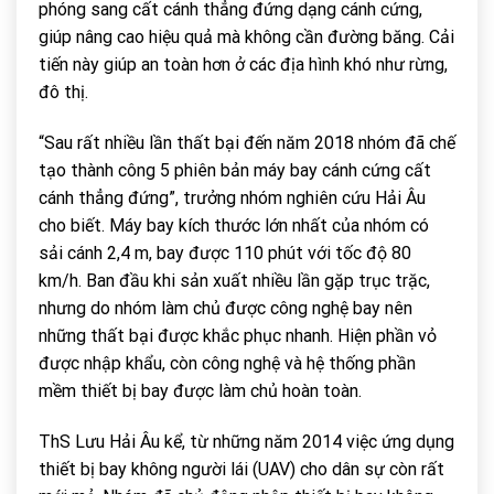
phóng sang cất cánh thẳng đứng dạng cánh cứng,
giúp nâng cao hiệu quả mà không cần đường băng. Cải
tiến này giúp an toàn hơn ở các địa hình khó như rừng,
đô thị.
“Sau rất nhiều lần thất bại đến năm 2018 nhóm đã chế
tạo thành công 5 phiên bản máy bay cánh cứng cất
cánh thẳng đứng”, trưởng nhóm nghiên cứu Hải Âu
cho biết. Máy bay kích thước lớn nhất của nhóm có
sải cánh 2,4 m, bay được 110 phút với tốc độ 80
km/h. Ban đầu khi sản xuất nhiều lần gặp trục trặc,
nhưng do nhóm làm chủ được công nghệ bay nên
những thất bại được khắc phục nhanh. Hiện phần vỏ
được nhập khẩu, còn công nghệ và hệ thống phần
mềm thiết bị bay được làm chủ hoàn toàn.
ThS Lưu Hải Âu kể, từ những năm 2014 việc ứng dụng
thiết bị bay không người lái (UAV) cho dân sự còn rất