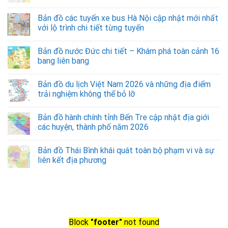
Bản đồ các tuyến xe bus Hà Nội cập nhật mới nhất
với lộ trình chi tiết từng tuyến
Bản đồ nước Đức chi tiết – Khám phá toàn cảnh 16
bang liên bang
Bản đồ du lịch Việt Nam 2026 và những địa điểm
trải nghiệm không thể bỏ lỡ
Bản đồ hành chính tỉnh Bến Tre cập nhật địa giới
các huyện, thành phố năm 2026
Bản đồ Thái Bình khái quát toàn bộ phạm vi và sự
liên kết địa phương
Block
"footer"
not found