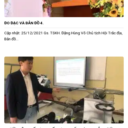
ĐO ĐẠC VÀ BẢN ĐỒ 4.
Cập nhật: 25/12/2021 Gs. TSKH. Đặng Hùng Võ Chủ tịch Hội Trắc địa,
Bản đồ...