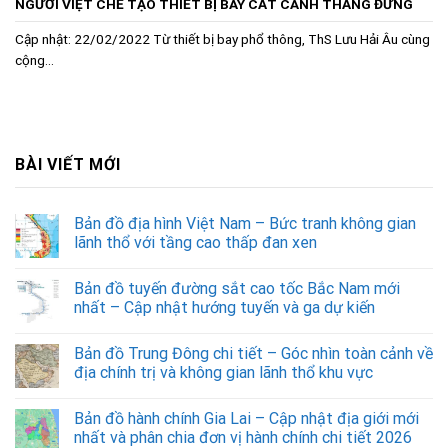
NGƯỜI VIỆT CHẾ TẠO THIẾT BỊ BAY CẤT CÁNH THẲNG ĐỨNG
Cập nhật: 22/02/2022 Từ thiết bị bay phổ thông, ThS Lưu Hải Âu cùng
cộng...
BÀI VIẾT MỚI
Bản đồ địa hình Việt Nam – Bức tranh không gian
lãnh thổ với tầng cao thấp đan xen
Bản đồ tuyến đường sắt cao tốc Bắc Nam mới
nhất – Cập nhật hướng tuyến và ga dự kiến
Bản đồ Trung Đông chi tiết – Góc nhìn toàn cảnh về
địa chính trị và không gian lãnh thổ khu vực
Bản đồ hành chính Gia Lai – Cập nhật địa giới mới
nhất và phân chia đơn vị hành chính chi tiết 2026