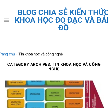
Skip
to
BLOG CHIA SẺ KIẾN THỨ
content
KHOA HỌC ĐO ĐẠC VÀ BẢ
ĐỒ
Trang chủ
-
Tin khoa học và công nghệ
CATEGORY ARCHIVES:
TIN KHOA HỌC VÀ CÔNG
NGHỆ