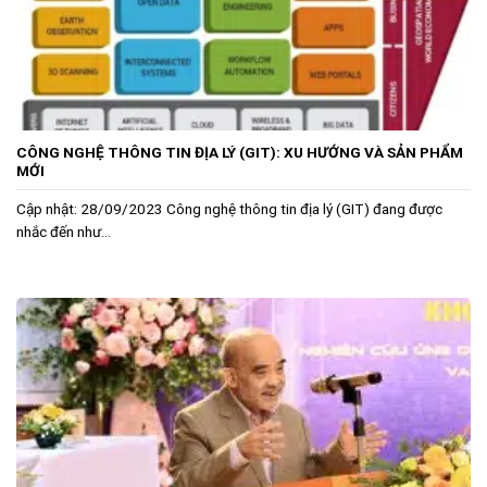
CÔNG NGHỆ THÔNG TIN ĐỊA LÝ (GIT): XU HƯỚNG VÀ SẢN PHẨM
MỚI
Cập nhật: 28/09/2023 Công nghệ thông tin địa lý (GIT) đang được
nhắc đến như...