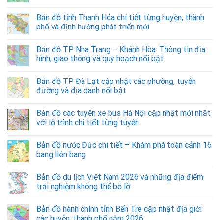
Bản đồ tỉnh Thanh Hóa chi tiết từng huyện, thành
phố và định hướng phát triển mới
Bản đồ TP Nha Trang – Khánh Hòa: Thông tin địa
hình, giao thông và quy hoạch nổi bật
Bản đồ TP Đà Lạt cập nhật các phường, tuyến
đường và địa danh nổi bật
Bản đồ các tuyến xe bus Hà Nội cập nhật mới nhất
với lộ trình chi tiết từng tuyến
Bản đồ nước Đức chi tiết – Khám phá toàn cảnh 16
bang liên bang
Bản đồ du lịch Việt Nam 2026 và những địa điểm
trải nghiệm không thể bỏ lỡ
Bản đồ hành chính tỉnh Bến Tre cập nhật địa giới
các huyện, thành phố năm 2026