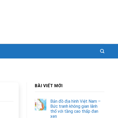
BÀI VIẾT MỚI
Bản đồ địa hình Việt Nam –
Bức tranh không gian lãnh
thổ với tầng cao thấp đan
xen