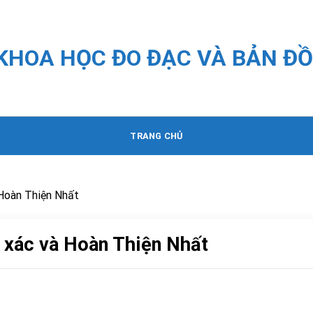
 KHOA HỌC ĐO ĐẠC VÀ BẢN ĐỒ
TRANG CHỦ
 Hoàn Thiện Nhất
h xác và Hoàn Thiện Nhất