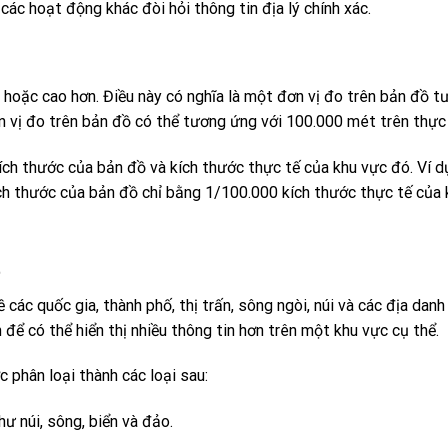
 các hoạt động khác đòi hỏi thông tin địa lý chính xác.
0 hoặc cao hơn. Điều này có nghĩa là một đơn vị đo trên bản đồ t
n vị đo trên bản đồ có thể tương ứng với 100.000 mét trên thực 
kích thước của bản đồ và kích thước thực tế của khu vực đó. Ví d
kích thước của bản đồ chỉ bằng 1/100.000 kích thước thực tế của
t
ề các quốc gia, thành phố, thị trấn, sông ngòi, núi và các địa danh
 để có thể hiển thị nhiều thông tin hơn trên một khu vực cụ thể.
c phân loại thành các loại sau:
ư núi, sông, biển và đảo.