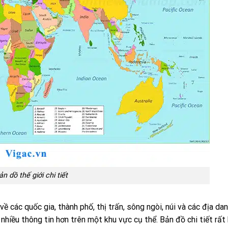
ản dồ thế giới chi tiết
ề các quốc gia, thành phố, thị trấn, sông ngòi, núi và các địa dan
nhiều thông tin hơn trên một khu vực cụ thể. Bản đồ chi tiết rất