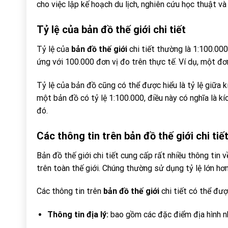
cho việc lập kế hoạch du lịch, nghiên cứu học thuật và
Tỷ lệ của
bản đồ thế giới
chi tiết
Tỷ lệ của
bản đồ thế giới
chi tiết thường là 1:100.00
ứng với 100.000 đơn vị đo trên thực tế. Ví dụ, một đơ
Tỷ lệ của bản đồ cũng có thể được hiểu là tỷ lệ giữa 
một bản đồ có tỷ lệ 1:100.000, điều này có nghĩa là 
đó.
Các thông tin trên
bản đồ thế giới
chi tiế
Bản đồ thế giới chi tiết cung cấp rất nhiều thông tin v
trên toàn thế giới. Chúng thường sử dụng tỷ lệ lớn hơn
Các thông tin trên
bản đồ thế giới
chi tiết có thể đượ
Thông tin địa lý:
bao gồm các đặc điểm địa hình nh