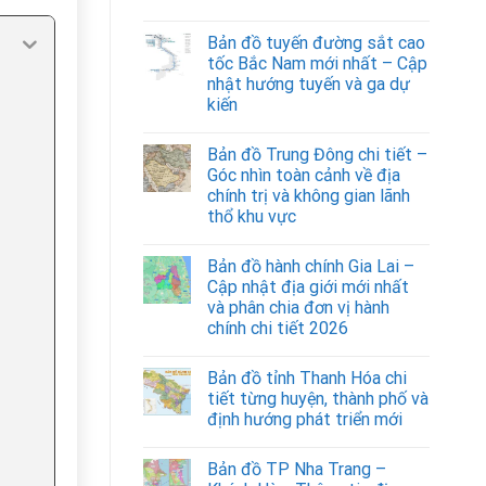
Bản đồ tuyến đường sắt cao
tốc Bắc Nam mới nhất – Cập
nhật hướng tuyến và ga dự
kiến
Bản đồ Trung Đông chi tiết –
Góc nhìn toàn cảnh về địa
chính trị và không gian lãnh
thổ khu vực
Bản đồ hành chính Gia Lai –
Cập nhật địa giới mới nhất
và phân chia đơn vị hành
chính chi tiết 2026
Bản đồ tỉnh Thanh Hóa chi
tiết từng huyện, thành phố và
định hướng phát triển mới
Bản đồ TP Nha Trang –