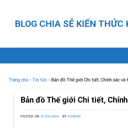
Skip
to
content
BLOG CHIA SẺ KIẾN THỨC
Trang chủ
-
Tin tức
-
Bản đồ Thế giới Chi tiết, Chính xác và
Bản đồ Thế giới Chi tiết, Chín
POSTED ON
21/02/2024
BY
ADMINS