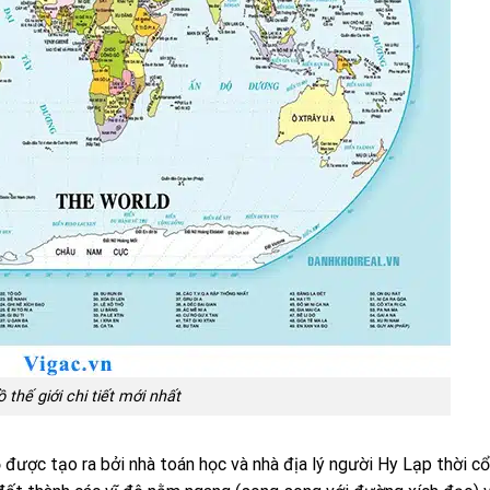
 thế giới chi tiết mới nhất
ộ được tạo ra bởi nhà toán học và nhà địa lý người Hy Lạp thời cổ