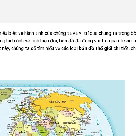
iểu biết về hành tinh của chúng ta và vị trí của chúng ta trong b
g hình ảnh vệ tinh hiện đại, bản đồ đã đóng vai trò quan trọng t
t này, chúng ta sẽ tìm hiểu về các loại
bản đồ thế giới
chi tiết, c