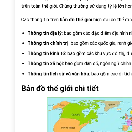
trên toàn thế giới. Chúng thường sử dụng tỷ lệ lớn hơn
Các thông tin trên
bản đồ thế giới
hiện đại có thể đượ
Thông tin địa lý:
bao gồm các đặc điểm địa hình nh
Thông tin chính trị:
bao gồm các quốc gia, ranh giớ
Thông tin kinh tế:
bao gồm các khu vực đô thị, đư
Thông tin xã hội:
bao gồm dân số, ngôn ngữ chính 
Thông tin lịch sử và văn hóa:
bao gồm các di tích l
Bản đồ thế giới chi tiết