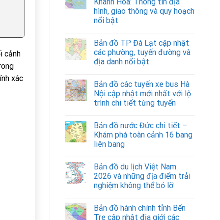
Khánh Hòa: Thông tin địa
hình, giao thông và quy hoạch
nổi bật
Bản đồ TP Đà Lạt cập nhật
các phường, tuyến đường và
ối cảnh
địa danh nổi bật
rong
hính xác
Bản đồ các tuyến xe bus Hà
Nội cập nhật mới nhất với lộ
trình chi tiết từng tuyến
Bản đồ nước Đức chi tiết –
Khám phá toàn cảnh 16 bang
liên bang
Bản đồ du lịch Việt Nam
2026 và những địa điểm trải
nghiệm không thể bỏ lỡ
Bản đồ hành chính tỉnh Bến
Tre cập nhật địa giới các