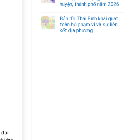
huyện, thành phố năm 2026
Bản đồ Thái Bình khái quát
toàn bộ phạm vi và sự liên
kết địa phương
 đại