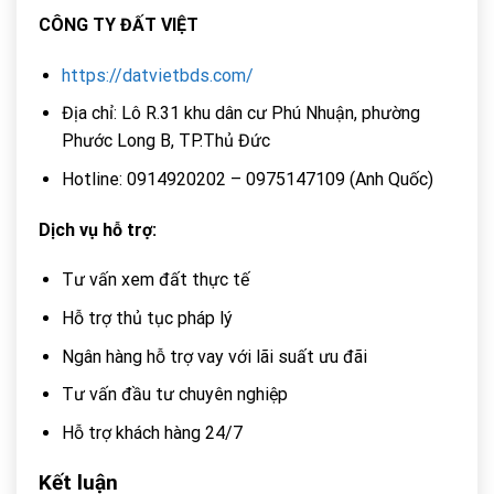
CÔNG TY ĐẤT VIỆT
https://datvietbds.com/
Địa chỉ: Lô R.31 khu dân cư Phú Nhuận, phường
Phước Long B, TP.Thủ Đức
Hotline: 0914920202 – 0975147109 (Anh Quốc)
Dịch vụ hỗ trợ:
Tư vấn xem đất thực tế
Hỗ trợ thủ tục pháp lý
Ngân hàng hỗ trợ vay với lãi suất ưu đãi
Tư vấn đầu tư chuyên nghiệp
Hỗ trợ khách hàng 24/7
Kết luận