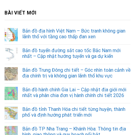
BÀI VIẾT MỚI
Bản đồ địa hình Việt Nam – Bức tranh không gian
lãnh thổ với tầng cao thấp đan xen
Bản đồ tuyến đường sắt cao tốc Bắc Nam mới
nhất – Cập nhật hướng tuyến và ga dự kiến
Bản đồ Trung Đông chi tiết – Góc nhìn toàn cảnh về
địa chính trị và không gian lãnh thổ khu vực
Bản đồ hành chính Gia Lai – Cập nhật địa giới mới
nhất và phân chia đơn vị hành chính chi tiết 2026
Bản đồ tỉnh Thanh Hóa chi tiết từng huyện, thành
phố và định hướng phát triển mới
Bản đồ TP Nha Trang – Khánh Hòa: Thông tin địa
hình, giao thông và quy hoạch nổi bật