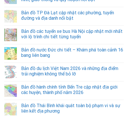
Bản đồ TP Đà Lạt cập nhật các phường, tuyến
đường và địa danh nổi bật
Bản đồ các tuyến xe bus Hà Nội cập nhật mới nhất
với lộ trình chi tiết từng tuyến
Bản đồ nước Đức chi tiết – Khám phá toàn cảnh 16
bang liên bang
Bản đồ du lịch Việt Nam 2026 và những địa điểm
trải nghiệm không thể bỏ lỡ
Bản đồ hành chính tỉnh Bến Tre cập nhật địa giới
các huyện, thành phố năm 2026
Bản đồ Thái Bình khái quát toàn bộ phạm vi và sự
liên kết địa phương