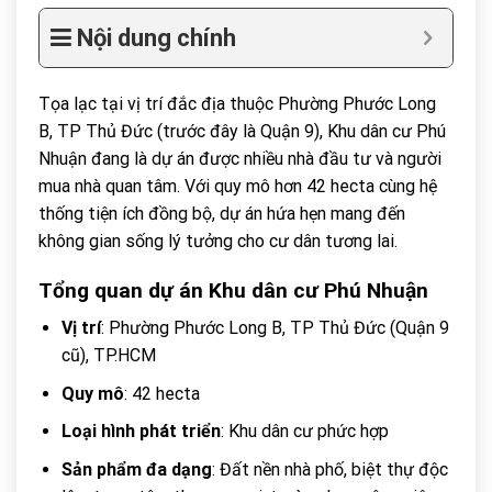
Nội dung chính
Tọa lạc tại vị trí đắc địa thuộc Phường Phước Long
B, TP Thủ Đức (trước đây là Quận 9), Khu dân cư Phú
Nhuận đang là dự án được nhiều nhà đầu tư và người
mua nhà quan tâm. Với quy mô hơn 42 hecta cùng hệ
thống tiện ích đồng bộ, dự án hứa hẹn mang đến
không gian sống lý tưởng cho cư dân tương lai.
Tổng quan dự án Khu dân cư Phú Nhuận
Vị trí
: Phường Phước Long B, TP Thủ Đức (Quận 9
cũ), TP.HCM
Quy mô
: 42 hecta
Loại hình phát triển
: Khu dân cư phức hợp
Sản phẩm đa dạng
: Đất nền nhà phố, biệt thự độc