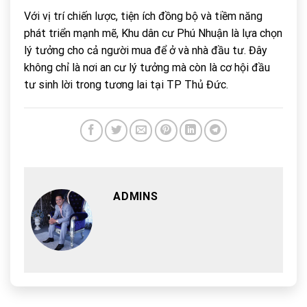
Với vị trí chiến lược, tiện ích đồng bộ và tiềm năng
phát triển mạnh mẽ, Khu dân cư Phú Nhuận là lựa chọn
lý tưởng cho cả người mua để ở và nhà đầu tư. Đây
không chỉ là nơi an cư lý tưởng mà còn là cơ hội đầu
tư sinh lời trong tương lai tại TP Thủ Đức.
ADMINS