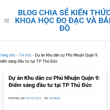
Skip
to
BLOG CHIA SẺ KIẾN THỨ
content
KHOA HỌC ĐO ĐẠC VÀ BẢ
ĐỒ
Trang chủ
-
Tin tức
-
Dự án Khu dân cư Phú Nhuận Quận 9:
Điểm sáng đầu tư tại TP Thủ Đức
Dự án Khu dân cư Phú Nhuận Quận 9:
Điểm sáng đầu tư tại TP Thủ Đức
POSTED ON
24/02/2025
BY
ADMINS