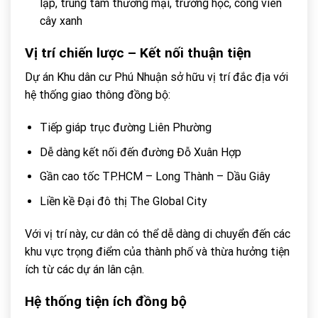
lập, trung tâm thương mại, trường học, công viên
cây xanh
Vị trí chiến lược – Kết nối thuận tiện
Dự án Khu dân cư Phú Nhuận sở hữu vị trí đắc địa với
hệ thống giao thông đồng bộ:
Tiếp giáp trục đường Liên Phường
Dễ dàng kết nối đến đường Đỗ Xuân Hợp
Gần cao tốc TP.HCM – Long Thành – Dầu Giây
Liền kề Đại đô thị The Global City
Với vị trí này, cư dân có thể dễ dàng di chuyển đến các
khu vực trọng điểm của thành phố và thừa hưởng tiện
ích từ các dự án lân cận.
Hệ thống tiện ích đồng bộ