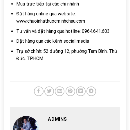
Mua trực tiếp tại các chi nhánh
Đặt hàng online qua website:
www.chuoinhathuocminhchau.com
Tư vấn và đặt hàng qua hotline: 0964.641.603
Đặt hàng qua các kênh social media
Trụ sở chính: 52 đường 12, phường Tam Bình, Thủ
Đức, TP.HCM
ADMINS