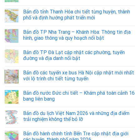
Bản đồ tỉnh Thanh Hóa chi tiết từng huyện, thành
phố và định hướng phát triển mới
Bản đồ TP Nha Trang – Khánh Hòa: Thông tin địa
hình, giao thông và quy hoạch nổi bật
Bản đồ TP Đà Lạt cập nhật các phường, tuyến
đường và địa danh nổi bật
Bản đồ các tuyến xe bus Hà Nội cập nhật mới nhất
với lộ trình chi tiết từng tuyến
Bản đồ nước Đức chi tiết – Khám phá toàn cảnh 16
bang liên bang
Bản đồ du lịch Việt Nam 2026 và những địa điểm
trải nghiệm không thể bỏ lỡ
Bản đồ hành chính tỉnh Bến Tre cập nhật địa giới
các huyện, thành phố năm 2026