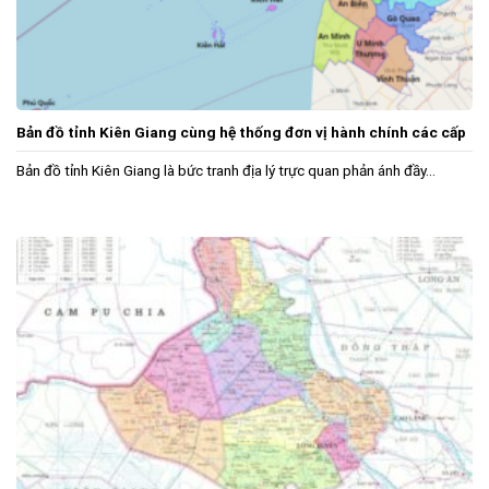
Bản đồ tỉnh Kiên Giang cùng hệ thống đơn vị hành chính các cấp
Bản đồ tỉnh Kiên Giang là bức tranh địa lý trực quan phản ánh đầy...