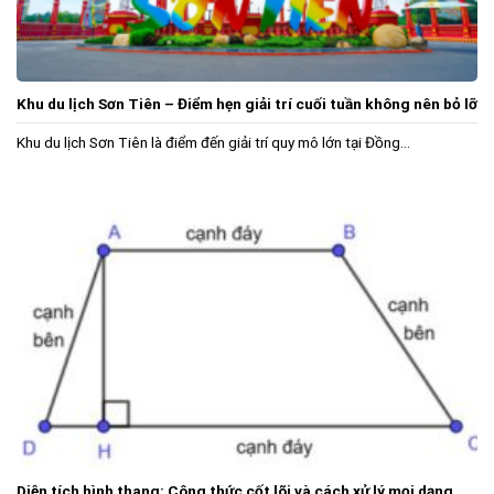
Khu du lịch Sơn Tiên – Điểm hẹn giải trí cuối tuần không nên bỏ lỡ
Khu du lịch Sơn Tiên là điểm đến giải trí quy mô lớn tại Đồng...
Diện tích hình thang: Công thức cốt lõi và cách xử lý mọi dạng