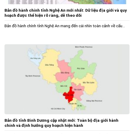
Bản đồ hành chính tỉnh Nghệ An mới nhất: Dữ liệu địa giới và quy
hoạch được thể hiện rõ ràng, dễ theo dõi
Bản đồ hành chính tỉnh Nghệ An mang đến cái nhìn toàn cảnh về cấu...
Bản đồ tỉnh Bình Dương cập nhật mới: Toàn bộ địa giới hành
chính và định hướng quy hoạch hiện hành