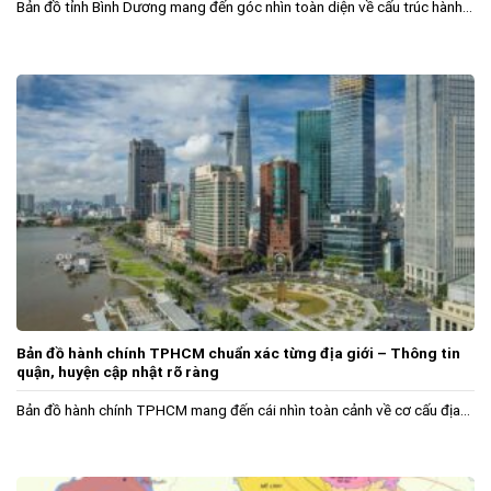
Bản đồ tỉnh Bình Dương mang đến góc nhìn toàn diện về cấu trúc hành...
Bản đồ hành chính TPHCM chuẩn xác từng địa giới – Thông tin
quận, huyện cập nhật rõ ràng
Bản đồ hành chính TPHCM mang đến cái nhìn toàn cảnh về cơ cấu địa...