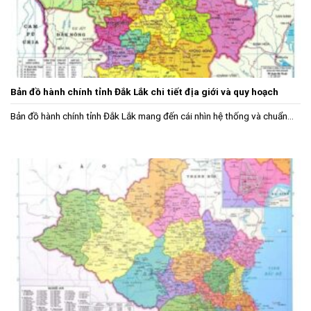
Bản đồ hành chính tỉnh Đắk Lắk chi tiết địa giới và quy hoạch
Bản đồ hành chính tỉnh Đắk Lắk mang đến cái nhìn hệ thống và chuẩn...