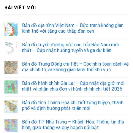
BÀI VIẾT MỚI
Bản đồ địa hình Việt Nam – Bức tranh không gian
lãnh thổ với tầng cao thấp đan xen
Bản đồ tuyến đường sắt cao tốc Bắc Nam mới
nhất – Cập nhật hướng tuyến và ga dự kiến
Bản đồ Trung Đông chi tiết – Góc nhìn toàn cảnh về
địa chính trị và không gian lãnh thổ khu vực
Bản đồ hành chính Gia Lai – Cập nhật địa giới mới
nhất và phân chia đơn vị hành chính chi tiết 2026
Bản đồ tỉnh Thanh Hóa chi tiết từng huyện, thành
phố và định hướng phát triển mới
Bản đồ TP Nha Trang – Khánh Hòa: Thông tin địa
hình, giao thông và quy hoạch nổi bật