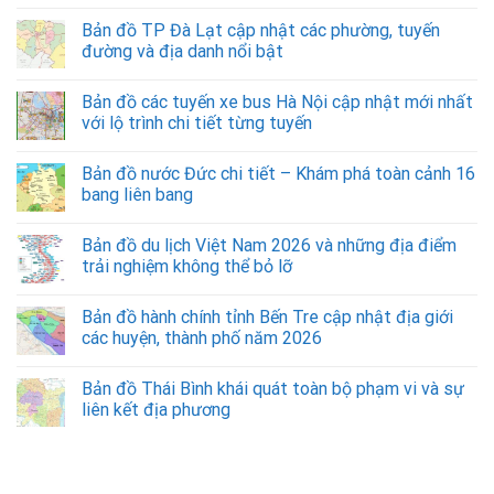
Bản đồ TP Đà Lạt cập nhật các phường, tuyến
đường và địa danh nổi bật
Bản đồ các tuyến xe bus Hà Nội cập nhật mới nhất
với lộ trình chi tiết từng tuyến
Bản đồ nước Đức chi tiết – Khám phá toàn cảnh 16
bang liên bang
Bản đồ du lịch Việt Nam 2026 và những địa điểm
trải nghiệm không thể bỏ lỡ
Bản đồ hành chính tỉnh Bến Tre cập nhật địa giới
các huyện, thành phố năm 2026
Bản đồ Thái Bình khái quát toàn bộ phạm vi và sự
liên kết địa phương