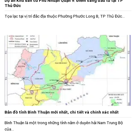
Dự án Khu dân cư Phú Nhuận Quận 9: Điểm sáng đầu tư tại TP
Thủ Đức
Tọa lạc tại vị trí đắc địa thuộc Phường Phước Long B, TP Thủ Đức...
Bản đồ tỉnh Bình Thuận mới nhất, chi tiết và chính xác nhất
Bình Thuận là một trong những tỉnh nằm ở duyên hải Nam Trung Bộ
của...