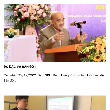
ĐO ĐẠC VÀ BẢN ĐỒ 4.
Cập nhật: 25/12/2021 Gs. TSKH. Đặng Hùng Võ Chủ tịch Hội Trắc địa,
Bản đồ...