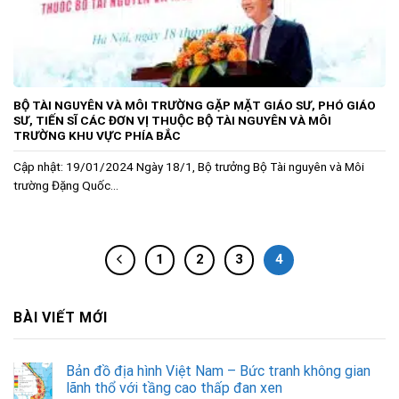
BỘ TÀI NGUYÊN VÀ MÔI TRƯỜNG GẶP MẶT GIÁO SƯ, PHÓ GIÁO
SƯ, TIẾN SĨ CÁC ĐƠN VỊ THUỘC BỘ TÀI NGUYÊN VÀ MÔI
TRƯỜNG KHU VỰC PHÍA BẮC
Cập nhật: 19/01/2024 Ngày 18/1, Bộ trưởng Bộ Tài nguyên và Môi
trường Đặng Quốc...
1
2
3
4
BÀI VIẾT MỚI
Bản đồ địa hình Việt Nam – Bức tranh không gian
lãnh thổ với tầng cao thấp đan xen