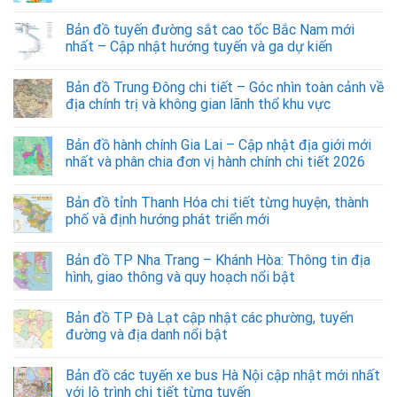
Bản đồ tuyến đường sắt cao tốc Bắc Nam mới
nhất – Cập nhật hướng tuyến và ga dự kiến
Bản đồ Trung Đông chi tiết – Góc nhìn toàn cảnh về
địa chính trị và không gian lãnh thổ khu vực
Bản đồ hành chính Gia Lai – Cập nhật địa giới mới
nhất và phân chia đơn vị hành chính chi tiết 2026
Bản đồ tỉnh Thanh Hóa chi tiết từng huyện, thành
phố và định hướng phát triển mới
Bản đồ TP Nha Trang – Khánh Hòa: Thông tin địa
hình, giao thông và quy hoạch nổi bật
Bản đồ TP Đà Lạt cập nhật các phường, tuyến
đường và địa danh nổi bật
Bản đồ các tuyến xe bus Hà Nội cập nhật mới nhất
với lộ trình chi tiết từng tuyến