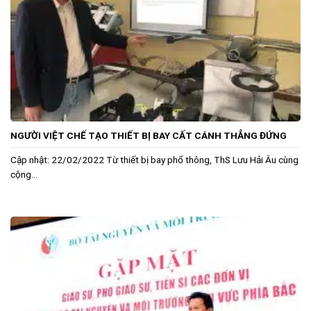
NGƯỜI VIỆT CHẾ TẠO THIẾT BỊ BAY CẤT CÁNH THẲNG ĐỨNG
Cập nhật: 22/02/2022 Từ thiết bị bay phổ thông, ThS Lưu Hải Âu cùng
cộng...