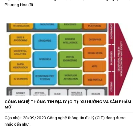
Phương Hoa đã...
CÔNG NGHỆ THÔNG TIN ĐỊA LÝ (GIT): XU HƯỚNG VÀ SẢN PHẨM
MỚI
Cập nhật: 28/09/2023 Công nghệ thông tin địa lý (GIT) đang được
nhắc đến như...