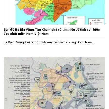
Bản đồ Bà Rịa Vũng Tàu Khám phá và tìm hiểu về tỉnh ven biển
đẹp nhất miền Nam Việt Nam
Bà Rịa – Vũng Tàu là một tỉnh ven biển nằm ở vùng Đông Nam...