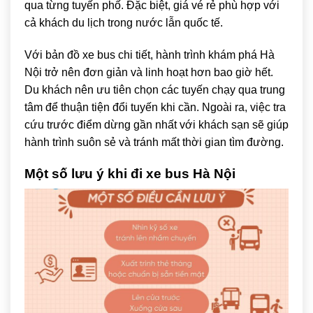
qua từng tuyến phố. Đặc biệt, giá vé rẻ phù hợp với
cả khách du lịch trong nước lẫn quốc tế.
Với bản đồ xe bus chi tiết, hành trình khám phá Hà
Nội trở nên đơn giản và linh hoạt hơn bao giờ hết.
Du khách nên ưu tiên chọn các tuyến chạy qua trung
tâm để thuận tiện đổi tuyến khi cần. Ngoài ra, việc tra
cứu trước điểm dừng gần nhất với khách sạn sẽ giúp
hành trình suôn sẻ và tránh mất thời gian tìm đường.
Một số lưu ý khi đi xe bus Hà Nội