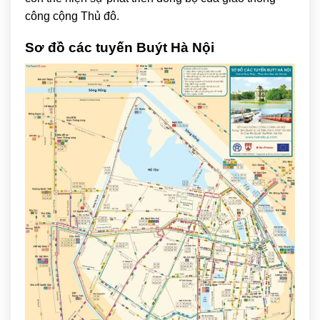
công cộng Thủ đô.
Sơ đồ các tuyến Buýt Hà Nội