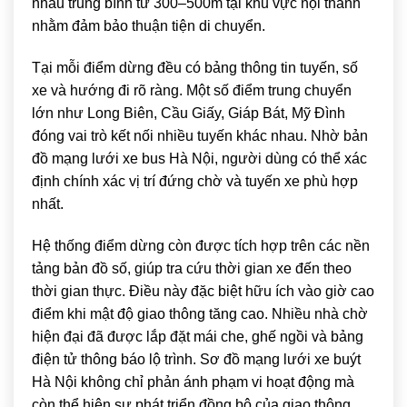
nhau trung bình từ 300–500m tại khu vực nội thành
nhằm đảm bảo thuận tiện di chuyển.
Tại mỗi điểm dừng đều có bảng thông tin tuyến, số
xe và hướng đi rõ ràng. Một số điểm trung chuyển
lớn như Long Biên, Cầu Giấy, Giáp Bát, Mỹ Đình
đóng vai trò kết nối nhiều tuyến khác nhau. Nhờ bản
đồ mạng lưới xe bus Hà Nội, người dùng có thể xác
định chính xác vị trí đứng chờ và tuyến xe phù hợp
nhất.
Hệ thống điểm dừng còn được tích hợp trên các nền
tảng bản đồ số, giúp tra cứu thời gian xe đến theo
thời gian thực. Điều này đặc biệt hữu ích vào giờ cao
điểm khi mật độ giao thông tăng cao. Nhiều nhà chờ
hiện đại đã được lắp đặt mái che, ghế ngồi và bảng
điện tử thông báo lộ trình. Sơ đồ mạng lưới xe buýt
Hà Nội không chỉ phản ánh phạm vi hoạt động mà
còn thể hiện sự phát triển đồng bộ của giao thông