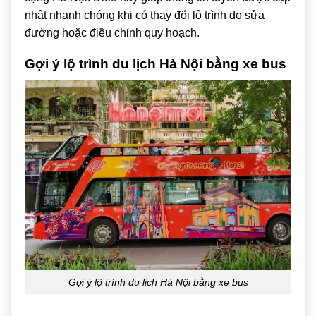
nhật nhanh chóng khi có thay đổi lộ trình do sửa
đường hoặc điều chỉnh quy hoạch.
Gợi ý lộ trình du lịch Hà Nội bằng xe bus
Gợi ý lộ trình du lịch Hà Nội bằng xe bus