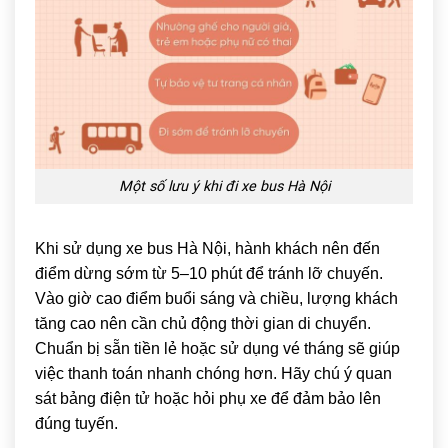
Một số lưu ý khi đi xe bus Hà Nội
Khi sử dụng xe bus Hà Nội, hành khách nên đến
điểm dừng sớm từ 5–10 phút để tránh lỡ chuyến.
Vào giờ cao điểm buổi sáng và chiều, lượng khách
tăng cao nên cần chủ động thời gian di chuyển.
Chuẩn bị sẵn tiền lẻ hoặc sử dụng vé tháng sẽ giúp
việc thanh toán nhanh chóng hơn. Hãy chú ý quan
sát bảng điện tử hoặc hỏi phụ xe để đảm bảo lên
đúng tuyến.