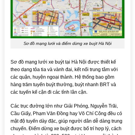
Sơ đồ mạng lưới và điểm dừng xe buýt Hà Nội
Sơ đồ mạng lưới xe buýt tại
Hà Nội
được thiết kế
theo dạng tỏa tia và vành đai, kết nối trung tâm với
các quận, huyện ngoại thành. Hệ thống bao gồm
hàng trăm tuyến buýt thường, buýt nhanh BRT và
các tuyến kế cận đi các tỉnh lân cận.
Các trục đường lớn như Giải Phóng, Nguyễn Trãi,
Cầu Giấy, Phạm Văn Đồng hay Võ Chí Công đều có
mật độ tuyến dày đặc, giúp người dân dễ dàng trung
chuyển. Điểm dừng xe buýt được bố trí hợp lý, cách