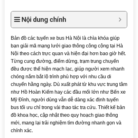
Nội dung chính
Bản đồ các tuyến xe bus Hà Nội là chìa khóa giúp
bạn giải mã mạng lưới giao thông công cộng tại
Hà
Nội
theo cách trực quan và hiện đại hơn bao giờ hết.
Từng cung đường, điểm dừng, trạm trung chuyển
đều được thể hiện mạch lạc, giúp người xem nhanh
chóng nắm bắt lộ trình phù hợp với nhu cầu di
chuyển hằng ngày. Dù xuất phát từ khu vực trung tâm
như
Hồ Hoàn Kiếm
hay các đầu mối lớn như
Bến xe
Mỹ Đình
, người dùng vẫn dễ dàng xác định tuyến
bus tối ưu chỉ trong vài thao tác tra cứu. Thiết kế bản
đồ khoa học, cập nhật theo quy hoạch giao thông
mới, mang lại trải nghiệm tìm đường nhanh gọn và
chính xác.