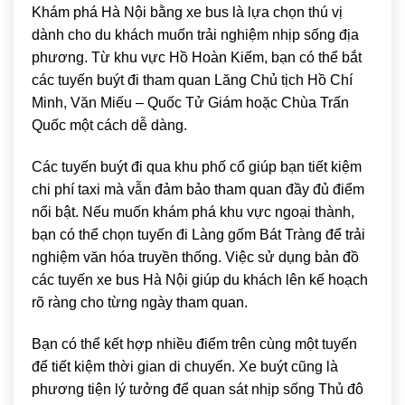
Khám phá
Hà Nội
bằng xe bus là lựa chọn thú vị
dành cho du khách muốn trải nghiệm nhịp sống địa
phương. Từ khu vực
Hồ Hoàn Kiếm
, bạn có thể bắt
các tuyến buýt đi tham quan
Lăng Chủ tịch Hồ Chí
Minh
,
Văn Miếu – Quốc Tử Giám
hoặc
Chùa Trấn
Quốc
một cách dễ dàng.
Các tuyến buýt đi qua khu phố cổ giúp bạn tiết kiệm
chi phí taxi mà vẫn đảm bảo tham quan đầy đủ điểm
nổi bật. Nếu muốn khám phá khu vực ngoại thành,
bạn có thể chọn tuyến đi
Làng gốm Bát Tràng
để trải
nghiệm văn hóa truyền thống. Việc sử dụng bản đồ
các tuyến xe bus Hà Nội giúp du khách lên kế hoạch
rõ ràng cho từng ngày tham quan.
Bạn có thể kết hợp nhiều điểm trên cùng một tuyến
để tiết kiệm thời gian di chuyển. Xe buýt cũng là
phương tiện lý tưởng để quan sát nhịp sống Thủ đô