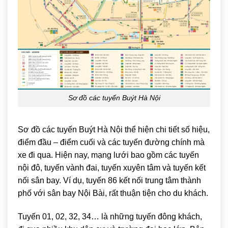
Sơ đồ các tuyến Buýt Hà Nội
Sơ đồ các tuyến Buýt Hà Nội thể hiện chi tiết số hiệu,
điểm đầu – điểm cuối và các tuyến đường chính mà
xe đi qua. Hiện nay, mạng lưới bao gồm các tuyến
nội đô, tuyến vành đai, tuyến xuyên tâm và tuyến kết
nối sân bay. Ví dụ, tuyến 86 kết nối trung tâm thành
phố với sân bay Nội Bài, rất thuận tiện cho du khách.
Tuyến 01, 02, 32, 34… là những tuyến đông khách,