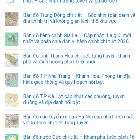
nhất – Cập nhật hướng tuyến và ga dự kiến
Bản đồ Trung Đông chi tiết – Góc nhìn toàn cảnh về
địa chính trị và không gian lãnh thổ khu vực
Bản đồ hành chính Gia Lai – Cập nhật địa giới mới
nhất và phân chia đơn vị hành chính chi tiết 2026
Bản đồ tỉnh Thanh Hóa chi tiết từng huyện, thành
phố và định hướng phát triển mới
Bản đồ TP Nha Trang – Khánh Hòa: Thông tin địa
hình, giao thông và quy hoạch nổi bật
Bản đồ TP Đà Lạt cập nhật các phường, tuyến
đường và địa danh nổi bật
Bản đồ các tuyến xe bus Hà Nội cập nhật mới nhất
với lộ trình chi tiết từng tuyến
Bản đồ nước Đức chi tiết – Khám phá toàn cảnh 16