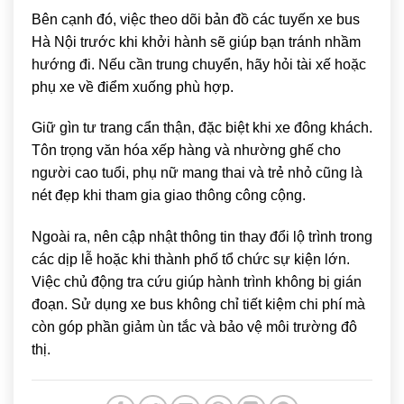
Bên cạnh đó, việc theo dõi bản đồ các tuyến xe bus
Hà Nội trước khi khởi hành sẽ giúp bạn tránh nhầm
hướng đi. Nếu cần trung chuyển, hãy hỏi tài xế hoặc
phụ xe về điểm xuống phù hợp.
Giữ gìn tư trang cẩn thận, đặc biệt khi xe đông khách.
Tôn trọng văn hóa xếp hàng và nhường ghế cho
người cao tuổi, phụ nữ mang thai và trẻ nhỏ cũng là
nét đẹp khi tham gia giao thông công cộng.
Ngoài ra, nên cập nhật thông tin thay đổi lộ trình trong
các dịp lễ hoặc khi thành phố tổ chức sự kiện lớn.
Việc chủ động tra cứu giúp hành trình không bị gián
đoạn. Sử dụng xe bus không chỉ tiết kiệm chi phí mà
còn góp phần giảm ùn tắc và bảo vệ môi trường đô
thị.