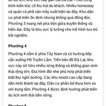
trình kiến trúc cổ thu hút du khách. Nhiều homestay
và quán cà phê săn mây xuất hiện tại đây. Khu dân
cư phát triển ổn định nhưng không quá đông đúc.
Phường 3 mang nét pha trộn giữa truyền thống và
hiện đại. Đây là khu vực lý tưởng cho mô hình lưu trú
trải nghiệm.
Phường 4
Phường 4 nằm ở phía Tây Nam và có hướng tiếp
cận xuống
Hồ Tuyền Lâm
. Trên bản đồ Đà Lạt, khu
vực này sở hữu nhiều rừng thông và không gian sinh
thái rộng lớn. Địa hình đồi nhẹ phù hợp phát triển
biệt thự nghỉ dưỡng. Các khu resort cao cấp đang
dần hình thành tại đây. Dân cư phân bố thưa hơn so
với trung tâm. Phường 4 được định hướng phát triển
du lịch sinh thái bền vững.