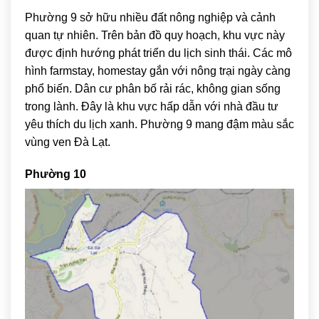
Phường 9 sở hữu nhiều đất nông nghiệp và cảnh
quan tự nhiên. Trên bản đồ quy hoạch, khu vực này
được định hướng phát triển du lịch sinh thái. Các mô
hình farmstay, homestay gắn với nông trại ngày càng
phổ biến. Dân cư phân bố rải rác, không gian sống
trong lành. Đây là khu vực hấp dẫn với nhà đầu tư
yêu thích du lịch xanh. Phường 9 mang đậm màu sắc
vùng ven Đà Lạt.
Phường 10