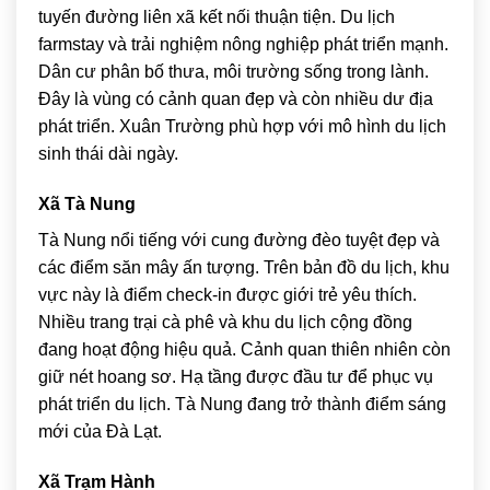
tuyến đường liên xã kết nối thuận tiện. Du lịch
farmstay và trải nghiệm nông nghiệp phát triển mạnh.
Dân cư phân bố thưa, môi trường sống trong lành.
Đây là vùng có cảnh quan đẹp và còn nhiều dư địa
phát triển. Xuân Trường phù hợp với mô hình du lịch
sinh thái dài ngày.
Xã Tà Nung
Tà Nung nổi tiếng với cung đường đèo tuyệt đẹp và
các điểm săn mây ấn tượng. Trên bản đồ du lịch, khu
vực này là điểm check-in được giới trẻ yêu thích.
Nhiều trang trại cà phê và khu du lịch cộng đồng
đang hoạt động hiệu quả. Cảnh quan thiên nhiên còn
giữ nét hoang sơ. Hạ tầng được đầu tư để phục vụ
phát triển du lịch. Tà Nung đang trở thành điểm sáng
mới của Đà Lạt.
Xã Trạm Hành