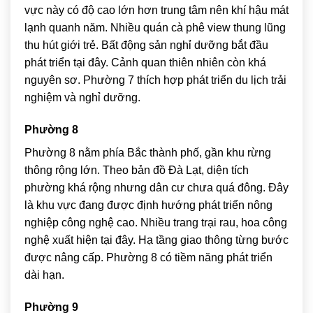
vực này có độ cao lớn hơn trung tâm nên khí hậu mát
lạnh quanh năm. Nhiều quán cà phê view thung lũng
thu hút giới trẻ. Bất động sản nghỉ dưỡng bắt đầu
phát triển tại đây. Cảnh quan thiên nhiên còn khá
nguyên sơ. Phường 7 thích hợp phát triển du lịch trải
nghiệm và nghỉ dưỡng.
Phường 8
Phường 8 nằm phía Bắc thành phố, gần khu rừng
thông rộng lớn. Theo bản đồ Đà Lạt, diện tích
phường khá rộng nhưng dân cư chưa quá đông. Đây
là khu vực đang được định hướng phát triển nông
nghiệp công nghệ cao. Nhiều trang trại rau, hoa công
nghệ xuất hiện tại đây. Hạ tầng giao thông từng bước
được nâng cấp. Phường 8 có tiềm năng phát triển
dài hạn.
Phường 9