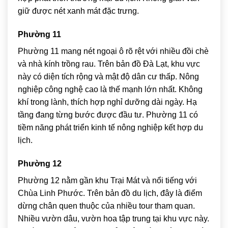
giữ được nét xanh mát đặc trưng.
Phường 11
Phường 11 mang nét ngoại ô rõ rệt với nhiều đồi chè
và nhà kính trồng rau. Trên bản đồ Đà Lạt, khu vực
này có diện tích rộng và mật độ dân cư thấp. Nông
nghiệp công nghệ cao là thế mạnh lớn nhất. Không
khí trong lành, thích hợp nghỉ dưỡng dài ngày. Hạ
tầng đang từng bước được đầu tư. Phường 11 có
tiềm năng phát triển kinh tế nông nghiệp kết hợp du
lịch.
Phường 12
Phường 12 nằm gần khu Trại Mát và nổi tiếng với
Chùa Linh Phước
. Trên bản đồ du lịch, đây là điểm
dừng chân quen thuộc của nhiều tour tham quan.
Nhiều vườn dâu, vườn hoa tập trung tại khu vực này.