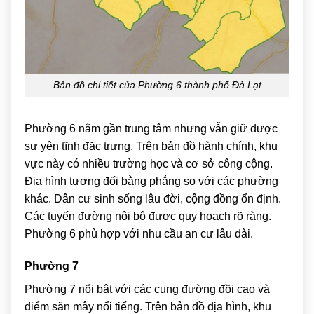
Bản đồ chi tiết của Phường 6 thành phố Đà Lạt
Phường 6 nằm gần trung tâm nhưng vẫn giữ được
sự yên tĩnh đặc trưng. Trên bản đồ hành chính, khu
vực này có nhiều trường học và cơ sở công cộng.
Địa hình tương đối bằng phẳng so với các phường
khác. Dân cư sinh sống lâu đời, cộng đồng ổn định.
Các tuyến đường nội bộ được quy hoạch rõ ràng.
Phường 6 phù hợp với nhu cầu an cư lâu dài.
Phường 7
Phường 7 nổi bật với các cung đường đồi cao và
điểm săn mây nổi tiếng. Trên bản đồ địa hình, khu