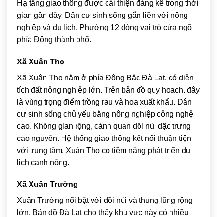
Hạ tầng giao thông được cải thiện đáng kể trong thời
gian gần đây. Dân cư sinh sống gắn liền với nông
nghiệp và du lịch. Phường 12 đóng vai trò cửa ngõ
phía Đông thành phố.
Xã Xuân Thọ
Xã Xuân Thọ nằm ở phía Đông Bắc Đà Lạt, có diện
tích đất nông nghiệp lớn. Trên bản đồ quy hoạch, đây
là vùng trọng điểm trồng rau và hoa xuất khẩu. Dân
cư sinh sống chủ yếu bằng nông nghiệp công nghệ
cao. Không gian rộng, cảnh quan đồi núi đặc trưng
cao nguyên. Hệ thống giao thông kết nối thuận tiện
với trung tâm. Xuân Thọ có tiềm năng phát triển du
lịch canh nông.
Xã Xuân Trường
Xuân Trường nổi bật với đồi núi và thung lũng rộng
lớn. Bản đồ Đà Lạt cho thấy khu vực này có nhiều