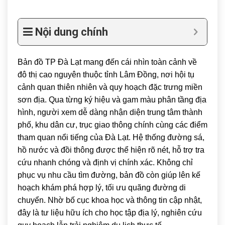
Nội dung chính
Bản đồ TP Đà Lạt mang đến cái nhìn toàn cảnh về
đô thị cao nguyên thuộc tỉnh
Lâm Đồng
, nơi hội tụ
cảnh quan thiên nhiên và quy hoạch đặc trưng miền
sơn địa. Qua từng ký hiệu và gam màu phân tầng địa
hình, người xem dễ dàng nhận diện trung tâm thành
phố, khu dân cư, trục giao thông chính cùng các điểm
tham quan nổi tiếng của
Đà Lạt
. Hệ thống đường sá,
hồ nước và đồi thông được thể hiện rõ nét, hỗ trợ tra
cứu nhanh chóng và định vị chính xác. Không chỉ
phục vụ nhu cầu tìm đường, bản đồ còn giúp lên kế
hoạch khám phá hợp lý, tối ưu quãng đường di
chuyển. Nhờ bố cục khoa học và thông tin cập nhật,
đây là tư liệu hữu ích cho học tập địa lý, nghiên cứu