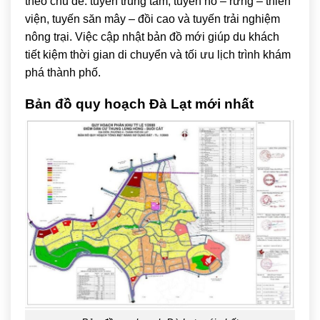
theo chủ đề: tuyến trung tâm, tuyến hồ – rừng – thiền
viện, tuyến săn mây – đồi cao và tuyến trải nghiệm
nông trại. Việc cập nhật bản đồ mới giúp du khách
tiết kiệm thời gian di chuyển và tối ưu lịch trình khám
phá thành phố.
Bản đồ quy hoạch Đà Lạt mới nhất