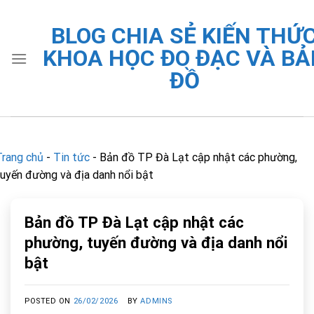
Skip
to
BLOG CHIA SẺ KIẾN THỨ
content
KHOA HỌC ĐO ĐẠC VÀ BẢ
ĐỒ
Trang chủ
-
Tin tức
-
Bản đồ TP Đà Lạt cập nhật các phường,
tuyến đường và địa danh nổi bật
Bản đồ TP Đà Lạt cập nhật các
phường, tuyến đường và địa danh nổi
bật
POSTED ON
26/02/2026
BY
ADMINS