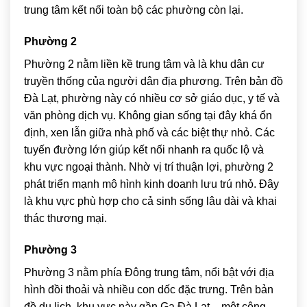
trung tâm kết nối toàn bộ các phường còn lại.
Phường 2
Phường 2 nằm liền kề trung tâm và là khu dân cư
truyền thống của người dân địa phương. Trên bản đồ
Đà Lạt, phường này có nhiều cơ sở giáo dục, y tế và
văn phòng dịch vụ. Không gian sống tại đây khá ổn
định, xen lẫn giữa nhà phố và các biệt thự nhỏ. Các
tuyến đường lớn giúp kết nối nhanh ra quốc lộ và
khu vực ngoại thành. Nhờ vị trí thuận lợi, phường 2
phát triển mạnh mô hình kinh doanh lưu trú nhỏ. Đây
là khu vực phù hợp cho cả sinh sống lâu dài và khai
thác thương mại.
Phường 3
Phường 3 nằm phía Đông trung tâm, nổi bật với địa
hình đồi thoải và nhiều con dốc đặc trưng. Trên bản
đồ du lịch, khu vực này gần
Ga Đà Lạt
– một công