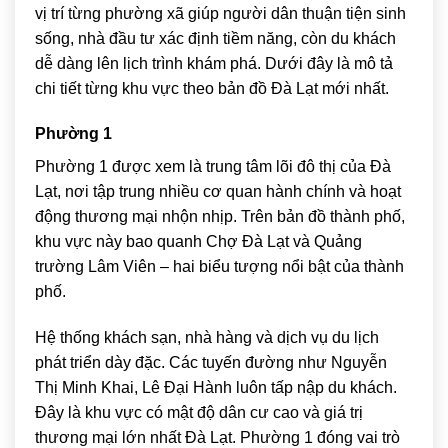
vị trí từng phường xã giúp người dân thuận tiện sinh
sống, nhà đầu tư xác định tiềm năng, còn du khách
dễ dàng lên lịch trình khám phá. Dưới đây là mô tả
chi tiết từng khu vực theo bản đồ Đà Lạt mới nhất.
Phường 1
Phường 1 được xem là trung tâm lõi đô thị của Đà
Lạt, nơi tập trung nhiều cơ quan hành chính và hoạt
động thương mại nhộn nhịp. Trên bản đồ thành phố,
khu vực này bao quanh
Chợ Đà Lạt
và
Quảng
trường Lâm Viên
– hai biểu tượng nổi bật của thành
phố.
Hệ thống khách sạn, nhà hàng và dịch vụ du lịch
phát triển dày đặc. Các tuyến đường như Nguyễn
Thị Minh Khai, Lê Đại Hành luôn tấp nập du khách.
Đây là khu vực có mật độ dân cư cao và giá trị
thương mại lớn nhất Đà Lạt. Phường 1 đóng vai trò