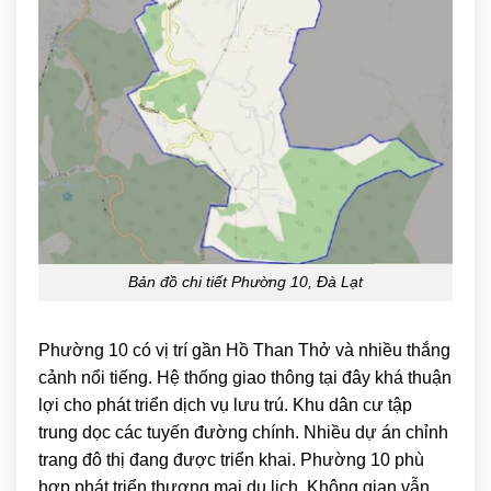
Bản đồ chi tiết Phường 10, Đà Lạt
Phường 10 có vị trí gần
Hồ Than Thở
và nhiều thắng
cảnh nổi tiếng. Hệ thống giao thông tại đây khá thuận
lợi cho phát triển dịch vụ lưu trú. Khu dân cư tập
trung dọc các tuyến đường chính. Nhiều dự án chỉnh
trang đô thị đang được triển khai. Phường 10 phù
hợp phát triển thương mại du lịch. Không gian vẫn