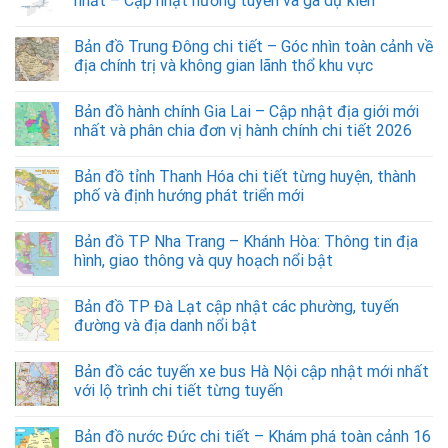
nhất – Cập nhật hướng tuyến và ga dự kiến
Bản đồ Trung Đông chi tiết – Góc nhìn toàn cảnh về
địa chính trị và không gian lãnh thổ khu vực
Bản đồ hành chính Gia Lai – Cập nhật địa giới mới
nhất và phân chia đơn vị hành chính chi tiết 2026
Bản đồ tỉnh Thanh Hóa chi tiết từng huyện, thành
phố và định hướng phát triển mới
Bản đồ TP Nha Trang – Khánh Hòa: Thông tin địa
hình, giao thông và quy hoạch nổi bật
Bản đồ TP Đà Lạt cập nhật các phường, tuyến
đường và địa danh nổi bật
Bản đồ các tuyến xe bus Hà Nội cập nhật mới nhất
với lộ trình chi tiết từng tuyến
Bản đồ nước Đức chi tiết – Khám phá toàn cảnh 16