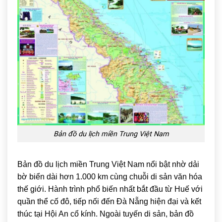
Bản đồ du lịch miền Trung Việt Nam
Bản đồ du lịch miền Trung Việt Nam nổi bật nhờ dải
bờ biển dài hơn 1.000 km cùng chuỗi di sản văn hóa
thế giới. Hành trình phổ biến nhất bắt đầu từ
Huế
với
quần thể cố đô, tiếp nối đến
Đà Nẵng
hiện đại và kết
thúc tại
Hội An
cổ kính.
Ngoài tuyến di sản, bản đồ