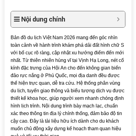
Nội dung chính
Bản đồ du lịch Việt Nam 2026 mang đến góc nhìn
toàn cảnh về hành trình khám phá dải đất hình chữ S
với bố cục rõ ràng, cập nhật xu hướng điểm đến mới
nhất. Từ thiên nhiên hùng vĩ tại
Vịnh Hạ Long
, nét cổ
kính đặc trưng của
Hội An
cho đến không gian biển
đảo rực nắng ở
Phú Quốc
, mọi địa danh đều được
thể hiện trực quan, dễ tra cứu. Hệ thống phân vùng
du lịch, tuyến giao thông và biểu tượng dịch vụ được
thiết kế khoa học, giúp người xem nhanh chóng định
hình lịch trình. Nội dung trình bày mạch lạc, chuẩn
xác theo thông tin địa lý chính thống, đảm bảo độ tin
cậy cao. Đây là tài liệu hữu ích dành cho du khách
muốn chủ động xây dựng kế hoạch tham quan hiệu