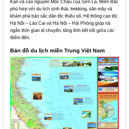
Kạn và cao nguyên Mộc Châu của Sơn La. Miền Bắc
phù hợp với du lịch sinh thái, trekking, săn mây và
khám phá bản sắc dân tộc thiểu số. Hệ thống cao tốc
Hà Nội – Lào Cai và Hà Nội – Hải Phòng giúp rút
ngắn thời gian di chuyển, tăng tính kết nối giữa các
điểm đến.
Bản đồ du lịch miền Trung Việt Nam