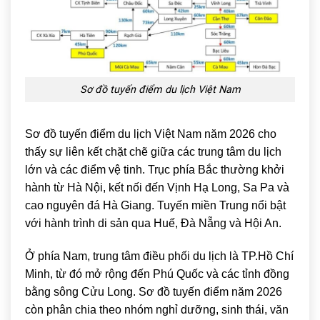
Sơ đồ tuyến điểm du lịch Việt Nam
Sơ đồ tuyến điểm du lịch Việt Nam năm 2026 cho
thấy sự liên kết chặt chẽ giữa các trung tâm du lịch
lớn và các điểm vệ tinh. Trục phía Bắc thường khởi
hành từ
Hà Nội
, kết nối đến
Vịnh Hạ Long
,
Sa Pa
và
cao nguyên đá
Hà Giang
. Tuyến miền Trung nổi bật
với hành trình di sản qua
Huế
,
Đà Nẵng
và
Hội An
.
Ở phía Nam, trung tâm điều phối du lịch là
TP.Hồ Chí
Minh
, từ đó mở rộng đến
Phú Quốc
và các tỉnh đồng
bằng sông Cửu Long. Sơ đồ tuyến điểm năm 2026
còn phân chia theo nhóm nghỉ dưỡng, sinh thái, văn