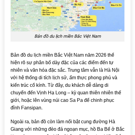
Bản đồ du lịch miền Bắc Việt Nam
Bản đồ du lịch miền Bắc Việt Nam năm 2026 thể
hiện rõ sự phân bố dày đặc của các điểm đến tự
nhiên và văn hóa đặc sắc. Trung tâm vẫn là
Hà Nội
với hệ thống di tích lịch sử, ẩm thực phong phú và
kiến trúc cổ kính. Từ đây, du khách dễ dàng di
chuyển đến
Vịnh Hạ Long
– kỳ quan thiên nhiên thế
giới, hoặc lên vùng núi cao
Sa Pa
để chinh phục
đỉnh Fansipan.
Ngoài ra, bản đồ còn làm nổi bật cung đường Hà
Giang với những đèo đá ngoạn mục, hồ Ba Bể ở Bắc