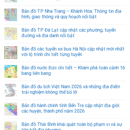
Bản đồ TP Nha Trang – Khánh Hòa: Thông tin địa
hình, giao thông và quy hoạch nổi bật
Bản đồ TP Đà Lạt cập nhật các phường, tuyến
đường và địa danh nổi bật
Bản đồ các tuyến xe bus Hà Nội cập nhật mới nhất
với lộ trình chi tiết từng tuyến
Bản đồ nước Đức chi tiết – Khám phá toàn cảnh 16
bang liên bang
Bản đồ du lịch Việt Nam 2026 và những địa điểm
trải nghiệm không thể bỏ lỡ
Bản đồ hành chính tỉnh Bến Tre cập nhật địa giới
các huyện, thành phố năm 2026
Bản đồ Thái Bình khái quát toàn bộ phạm vi và sự
liên kết địa phương