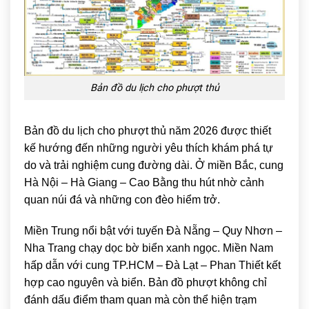
Bản đồ du lịch cho phượt thủ
Bản đồ du lịch cho phượt thủ năm 2026 được thiết
kế hướng đến những người yêu thích khám phá tự
do và trải nghiệm cung đường dài. Ở miền Bắc, cung
Hà Nội – Hà Giang – Cao Bằng thu hút nhờ cảnh
quan núi đá và những con đèo hiểm trở.
Miền Trung nổi bật với tuyến Đà Nẵng – Quy Nhơn –
Nha Trang chạy dọc bờ biển xanh ngọc. Miền Nam
hấp dẫn với cung TP.HCM – Đà Lạt – Phan Thiết kết
hợp cao nguyên và biển.
Bản đồ phượt không chỉ
đánh dấu điểm tham quan mà còn thể hiện trạm