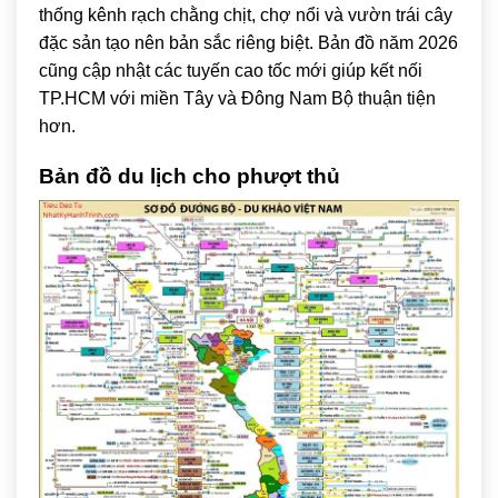
thống kênh rạch chằng chịt, chợ nổi và vườn trái cây
đặc sản tạo nên bản sắc riêng biệt. Bản đồ năm 2026
cũng cập nhật các tuyến cao tốc mới giúp kết nối
TP.HCM với miền Tây và Đông Nam Bộ thuận tiện
hơn.
Bản đồ du lịch cho phượt thủ