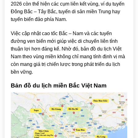
2026 còn thể hiện các cụm liên kết vùng, ví dụ tuyến
Đông Bắc – Tây Bắc, tuyến di sản miền Trung hay
tuyến biển đảo phía Nam.
Việc cập nhật cao tốc Bắc – Nam và các tuyến
đường ven biển mới giúp việc di chuyển liên tỉnh
thuận lợi hơn đáng kể. Nhờ đó, bản đồ du lịch Việt
Nam theo vùng miền không chỉ mang tính định vị mà
còn mang giá trị chiến lược trong phát triển du lịch
bền vững.
Bản đồ du lịch miền Bắc Việt Nam