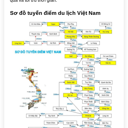
quả và tối ưu thời gian.
Sơ đồ tuyến điểm du lịch Việt Nam