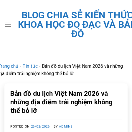
Skip
to
BLOG CHIA SẺ KIẾN THỨ
content
KHOA HỌC ĐO ĐẠC VÀ BẢ
ĐỒ
Trang chủ
-
Tin tức
-
Bản đồ du lịch Việt Nam 2026 và những
địa điểm trải nghiệm không thể bỏ lỡ
Bản đồ du lịch Việt Nam 2026 và
những địa điểm trải nghiệm không
thể bỏ lỡ
POSTED ON
26/02/2026
BY
ADMINS