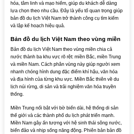
hóa, tâm linh và mạo hiểm, giúp du khách dễ dàng
lựa chọn theo nhu cầu. Đây là yếu tố quan trọng giúp
bản đồ du lịch Việt Nam trở thành công cụ tìm kiếm
và lập kế hoạch hiệu quả.
Bản đồ du lịch Việt Nam theo vùng miền
Bản đồ du lịch Việt Nam theo vùng miền chia cả
nước thành ba khu vực rõ rệt: miền Bắc, miền Trung
và miền Nam. Cách phân vùng này giúp người xem
nhanh chóng hình dung đặc điểm khí hậu, văn hóa
và địa hình của từng khu vực. Miền Bắc thiên về du
lịch núi rừng, di sản và trải nghiệm văn hóa truyền
thống.
Miền Trung nổi bật với bờ biển dài, hệ thống di sản
thế giới và các thành phố du lịch phát triển mạnh.
Miền Nam gây ấn tượng với hệ sinh thái sông nước,
biển đảo và nhịp sống năng động.
Phiên bản bản đồ