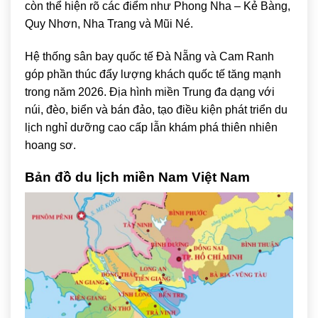
còn thể hiện rõ các điểm như Phong Nha – Kẻ Bàng,
Quy Nhơn, Nha Trang và Mũi Né.
Hệ thống sân bay quốc tế Đà Nẵng và Cam Ranh
góp phần thúc đẩy lượng khách quốc tế tăng mạnh
trong năm 2026. Địa hình miền Trung đa dạng với
núi, đèo, biển và bán đảo, tạo điều kiện phát triển du
lịch nghỉ dưỡng cao cấp lẫn khám phá thiên nhiên
hoang sơ.
Bản đồ du lịch miền Nam Việt Nam