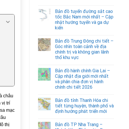
Bản đồ tuyến đường sắt cao
tốc Bắc Nam mới nhất – Cập
nhật hướng tuyến và ga dự
kiến
Bản đồ Trung Đông chi tiết –
Góc nhìn toàn cảnh về địa
chính trị và không gian lãnh
thổ khu vực
Bản đồ hành chính Gia Lai –
Cập nhật địa giới mới nhất
và phân chia đơn vị hành
chính chi tiết 2026
và châu
Bản đồ tỉnh Thanh Hóa chi
ị trí
tiết từng huyện, thành phố và
 sa mạc
định hướng phát triển mới
lâu
Bản đồ TP Nha Trang –
ô thị