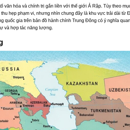
tố văn hóa và chính trị gắn liền với thế giới Ả Rập. Tùy theo mụ
thu hẹp phạm vi, nhưng nhìn chung đây là khu vực trải dài từ 
ng quốc gia trên bản đồ hành chính Trung Đông có ý nghĩa quan
sự và hợp tác năng lượng.
g