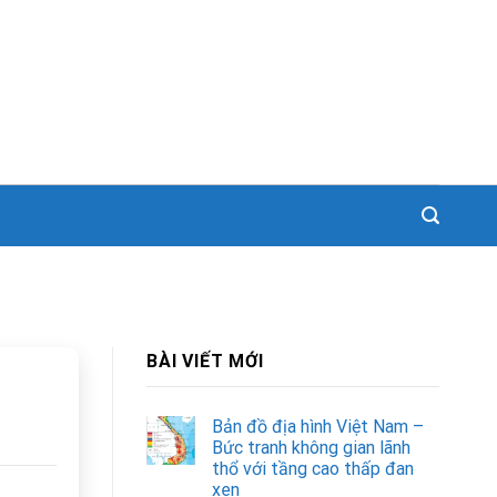
BÀI VIẾT MỚI
Bản đồ địa hình Việt Nam –
Bức tranh không gian lãnh
thổ với tầng cao thấp đan
xen