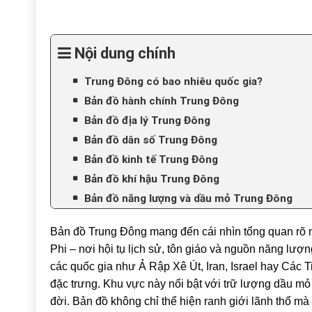
Nội dung chính
Trung Đông có bao nhiêu quốc gia?
Bản đồ hành chính Trung Đông
Bản đồ địa lý Trung Đông
Bản đồ dân số Trung Đông
Bản đồ kinh tế Trung Đông
Bản đồ khí hậu Trung Đông
Bản đồ năng lượng và dầu mỏ Trung Đông
Bản đồ Trung Đông mang đến cái nhìn tổng quan rõ 
Phi – nơi hội tụ lịch sử, tôn giáo và nguồn năng lượ
các quốc gia như
Ả Rập Xê Út
,
Iran
,
Israel
hay
Các T
đặc trưng. Khu vực này nổi bật với trữ lượng dầu mỏ
đời. Bản đồ không chỉ thể hiện ranh giới lãnh thổ mà