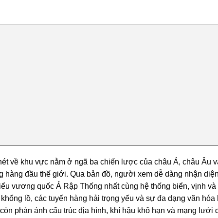
nét về khu vực nằm ở ngã ba chiến lược của châu Á, châu Âu 
ng hàng đầu thế giới. Qua bản đồ, người xem dễ dàng nhận diện v
iểu vương quốc Ả Rập Thống nhất
cùng hệ thống biển, vịnh và
 khổng lồ, các tuyến hàng hải trọng yếu và sự đa dạng văn hóa 
 còn phản ánh cấu trúc địa hình, khí hậu khô hạn và mạng lưới đ