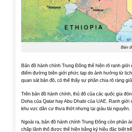
Bản đ
Bản đồ hành chính Trung Đông thể hiện rõ ranh giới 
điểm đường biên giới phức tạp do ảnh hưởng từ lịch 
quan sát bản đồ, có thể thấy sự phân chia rõ ràng gi
Trên bản đồ hành chính, thủ đô của các quốc gia đóng
Doha của Qatar hay Abu Dhabi của UAE. Ranh giới qu
khu vực dân cư thưa thớt nhưng lại giàu tài nguyên.
Ngoài ra, bản đồ hành chính Trung Đông còn phản án
chấp lãnh thổ được thể hiện bằng ký hiệu đặc biệt t