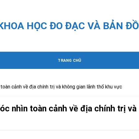
 KHOA HỌC ĐO ĐẠC VÀ BẢN ĐỒ
TRANG CHỦ
toàn cảnh về địa chính trị và không gian lãnh thổ khu vực
óc nhìn toàn cảnh về địa chính trị và