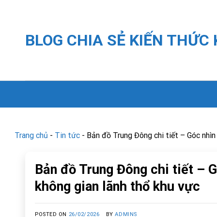
Skip
to
content
BLOG CHIA SẺ KIẾN THỨC
Trang chủ
-
Tin tức
-
Bản đồ Trung Đông chi tiết – Góc nhìn 
Bản đồ Trung Đông chi tiết – G
không gian lãnh thổ khu vực
POSTED ON
26/02/2026
BY
ADMINS