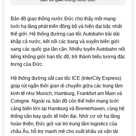
Bản đồ giao thông nước Đức cho thấy một mạng
lưới hạ tầng phát triển đồng bộ và hiện đại bậc nhất
thế giới. Hệ thống đường cao tốc Autobahn trải dài
khắp cả nước, kết nối các bang và xuyên biên giới
sang các quốc gia lân cận. Nhiều tuyến Autobahn nổi
tiếng không giới hạn tốc độ, trở thành biểu tượng đặc
trưng của Đức.
Hệ thống đường sắt cao tốc ICE (InterCity Express)
giúp rút ngắn thời gian di chuyển giữa các trung tâm
kinh tế như
Munich
,
Hamburg
,
Frankfurt am Main
và
Cologne
. Ngoài ra, bản đồ còn thể hiện mạng lưới
cảng biển lớn tại Hamburg và Bremerhaven, cùng hệ
thống sân bay quốc tế hiện đại. Nhờ cơ sở hạ tầng
hoàn thiện, Đức giữ vai trò trung tâm logistics của
châu Âu, hỗ trợ mạnh mẽ cho xuất khẩu và vận tải