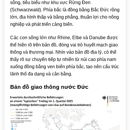
sông, tiêu biểu như khu vực Rừng Đen
(Schwarzwald). Phía bắc là đồng bằng Bắc Đức rộng
lớn, địa hình thấp và bằng phẳng, thuận lợi cho nông
nghiệp và phát triển cảng biển.
Các con sông lớn như Rhine, Elbe và Danube được
thể hiện rõ trên bản đồ, đóng vai trò huyết mạch giao
thông và thương mại. Nhìn vào bản đồ địa lý, có thể
thấy rõ sự chuyển tiếp tự nhiên từ núi cao phía nam
xuống đồng bằng ven biển phía bắc, tạo nên cấu trúc
lãnh thổ đa dạng và cân bằng.
Bản đồ giao thông nước Đức