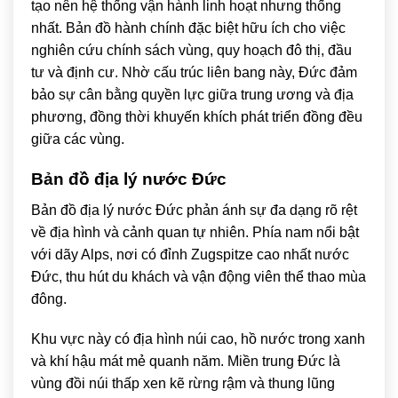
tạo nên hệ thống vận hành linh hoạt nhưng thống
nhất. Bản đồ hành chính đặc biệt hữu ích cho việc
nghiên cứu chính sách vùng, quy hoạch đô thị, đầu
tư và định cư. Nhờ cấu trúc liên bang này, Đức đảm
bảo sự cân bằng quyền lực giữa trung ương và địa
phương, đồng thời khuyến khích phát triển đồng đều
giữa các vùng.
Bản đồ địa lý nước Đức
Bản đồ địa lý nước Đức phản ánh sự đa dạng rõ rệt
về địa hình và cảnh quan tự nhiên. Phía nam nổi bật
với dãy
Alps
, nơi có đỉnh Zugspitze cao nhất nước
Đức, thu hút du khách và vận động viên thể thao mùa
đông.
Khu vực này có địa hình núi cao, hồ nước trong xanh
và khí hậu mát mẻ quanh năm. Miền trung Đức là
vùng đồi núi thấp xen kẽ rừng rậm và thung lũng