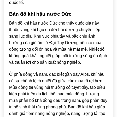
quốc tế.
Bản đồ khí hậu nước Đức
Bản đồ khí hậu nước Đức cho thấy quốc gia này
thuộc vùng khí hậu ôn đới hải dương chuyển tiếp
sang lục địa. Khu vực phía tây và bắc chịu ảnh
hưởng của gió ẩm từ Đại Tây Dương nên có mùa
đông tương đối ôn hòa và mùa hè mát mẻ. Nhiệt độ
không quá khắc nghiệt giúp môi trường sống ổn định
và thuận lợi cho sản xuất nông nghiệp.
Ở phía đông và nam, đặc biệt gần dãy Alps, khí hậu
có sự chênh lệch nhiệt độ giữa các mùa rõ rệt hơn.
Mùa đông tại vùng núi thường có tuyết dày, tạo điều
kiện phát triển du lịch thể thao mùa đông. Lượng
mưa phân bố khá đồng đều trong năm, góp phần duy
trì hệ sinh thái rừng phong phú. Bản đồ khí hậu giúp
đánh giá tiềm năng nông nghiệp, năng lượng tái tạo