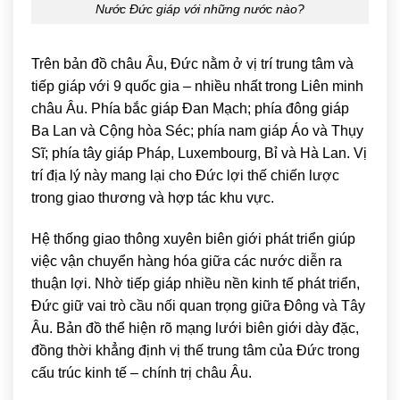
Nước Đức giáp với những nước nào?
Trên bản đồ châu Âu, Đức nằm ở vị trí trung tâm và
tiếp giáp với 9 quốc gia – nhiều nhất trong Liên minh
châu Âu. Phía bắc giáp Đan Mạch; phía đông giáp
Ba Lan và Cộng hòa Séc; phía nam giáp Áo và Thụy
Sĩ; phía tây giáp Pháp, Luxembourg, Bỉ và Hà Lan. Vị
trí địa lý này mang lại cho Đức lợi thế chiến lược
trong giao thương và hợp tác khu vực.
Hệ thống giao thông xuyên biên giới phát triển giúp
việc vận chuyển hàng hóa giữa các nước diễn ra
thuận lợi. Nhờ tiếp giáp nhiều nền kinh tế phát triển,
Đức giữ vai trò cầu nối quan trọng giữa Đông và Tây
Âu. Bản đồ thể hiện rõ mạng lưới biên giới dày đặc,
đồng thời khẳng định vị thế trung tâm của Đức trong
cấu trúc kinh tế – chính trị châu Âu.