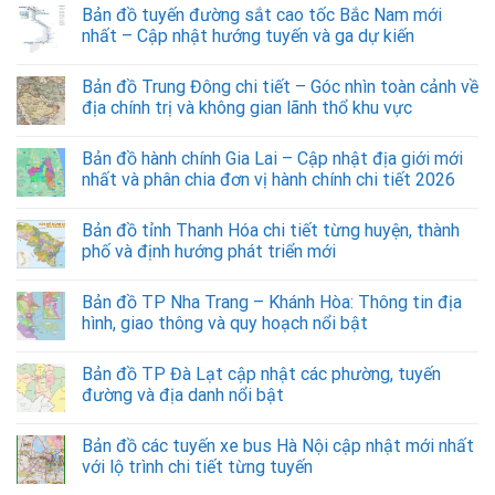
Bản đồ tuyến đường sắt cao tốc Bắc Nam mới
nhất – Cập nhật hướng tuyến và ga dự kiến
Bản đồ Trung Đông chi tiết – Góc nhìn toàn cảnh về
địa chính trị và không gian lãnh thổ khu vực
Bản đồ hành chính Gia Lai – Cập nhật địa giới mới
nhất và phân chia đơn vị hành chính chi tiết 2026
Bản đồ tỉnh Thanh Hóa chi tiết từng huyện, thành
phố và định hướng phát triển mới
Bản đồ TP Nha Trang – Khánh Hòa: Thông tin địa
hình, giao thông và quy hoạch nổi bật
Bản đồ TP Đà Lạt cập nhật các phường, tuyến
đường và địa danh nổi bật
Bản đồ các tuyến xe bus Hà Nội cập nhật mới nhất
với lộ trình chi tiết từng tuyến