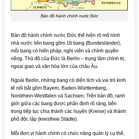
Bản đồ hành chính nước Đức
Bản đồ hành chính nước Đức thể hiện rõ mô hình
nhà nước liên bang gồm 16 bang (Bundesländer),
mỗi bang có hiến pháp, nghị viện và chính quyền
riêng. Thủ đô của Đức là
Berlin
– trung tâm chính trị,
ngoại giao và văn hóa lớn của châu Âu.
Ngoài Berlin, những bang có diện tích và vai trò kinh
tế nổi bật gồm
Bayern
,
Baden-Württemberg
,
Nordrhein-Westfalen
và
Sachsen
. Trên bản đồ, ranh
giới giữa các bang được phân định rõ ràng, bên
trong tiếp tục chia thành các huyện (Kreise) và thành
phố độc lập (kreisfreie Städte).
Mỗi đơn vị hành chính có chức năng quản lý cụ thể,