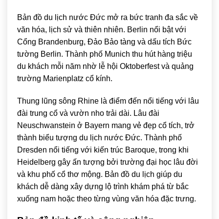
Bản đồ du lịch nước Đức mở ra bức tranh đa sắc về
văn hóa, lịch sử và thiên nhiên. Berlin nổi bật với
Cổng Brandenburg, Đảo Bảo tàng và dấu tích Bức
tường Berlin. Thành phố Munich thu hút hàng triệu
du khách mỗi năm nhờ lễ hội Oktoberfest và quảng
trường Marienplatz cổ kính.
Thung lũng sông Rhine là điểm đến nổi tiếng với lâu
đài trung cổ và vườn nho trải dài. Lâu đài
Neuschwanstein ở Bayern mang vẻ đẹp cổ tích, trở
thành biểu tượng du lịch nước Đức. Thành phố
Dresden
nổi tiếng với kiến trúc Baroque, trong khi
Heidelberg
gây ấn tượng bởi trường đại học lâu đời
và khu phố cổ thơ mộng. Bản đồ du lịch giúp du
khách dễ dàng xây dựng lộ trình khám phá từ bắc
xuống nam hoặc theo từng vùng văn hóa đặc trưng.