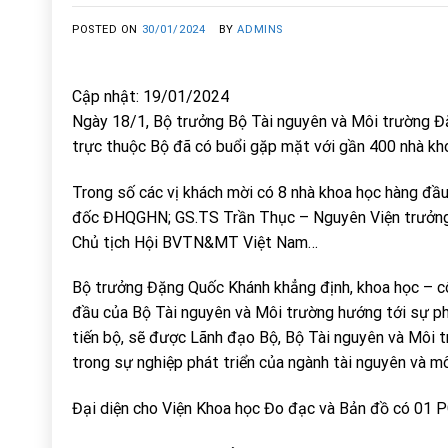
POSTED ON
30/01/2024
BY
ADMINS
Cập nhật: 19/01/2024
Ngày 18/1, Bộ trưởng Bộ Tài nguyên và Môi trường Đ
trực thuộc Bộ đã có buổi gặp mặt với gần 400 nhà kho
Trong số các vị khách mời có 8 nhà khoa học hàng đầ
đốc ĐHQGHN; GS.TS Trần Thục – Nguyên Viện trưởng V
Chủ tịch Hội BVTN&MT Việt Nam…
Bộ trưởng Đặng Quốc Khánh khẳng định, khoa học – cô
đầu của Bộ Tài nguyên và Môi trường hướng tới sự phá
tiến bộ, sẽ được Lãnh đạo Bộ, Bộ Tài nguyên và Môi t
trong sự nghiệp phát triển của ngành tài nguyên và môi 
Đại diện cho Viện Khoa học Đo đạc và Bản đồ có 01 