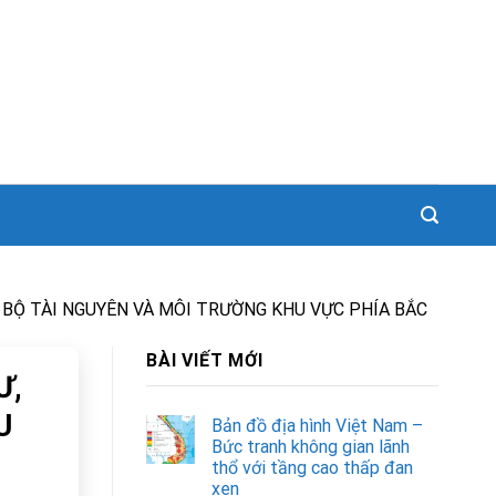
C BỘ TÀI NGUYÊN VÀ MÔI TRƯỜNG KHU VỰC PHÍA BẮC
BÀI VIẾT MỚI
Ư,
U
Bản đồ địa hình Việt Nam –
Bức tranh không gian lãnh
thổ với tầng cao thấp đan
xen