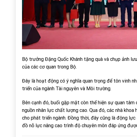
Bộ trưởng Đặng Quốc Khánh tặng quà và chụp ảnh lưu 
của các cơ quan trong Bộ.
Đây là hoạt động có ý nghĩa quan trọng để tôn vinh n
triển của ngành Tài nguyên và Môi trường.
Bên cạnh đó, buổi gặp mặt còn thể hiện sự quan tâm 
nguồn nhân lực chất lượng cao. Qua đó, các nhà khoa h
cho phát triển ngành. Đồng thời, đây cũng là động lự
đồ nỗ lực nâng cao trình độ chuyên môn đáp ứng được