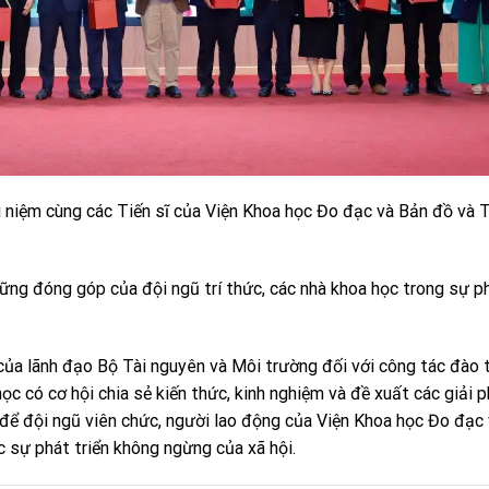
niệm cùng các Tiến sĩ của Viện Khoa học Đo đạc và Bản đồ và T
hững đóng góp của đội ngũ trí thức, các nhà khoa học trong sự p
của lãnh đạo Bộ Tài nguyên và Môi trường đối với công tác đào 
ọc có cơ hội chia sẻ kiến thức, kinh nghiệm và đề xuất các giải 
c để đội ngũ viên chức, người lao động của Viện Khoa học Đo đạc
 sự phát triển không ngừng của xã hội.