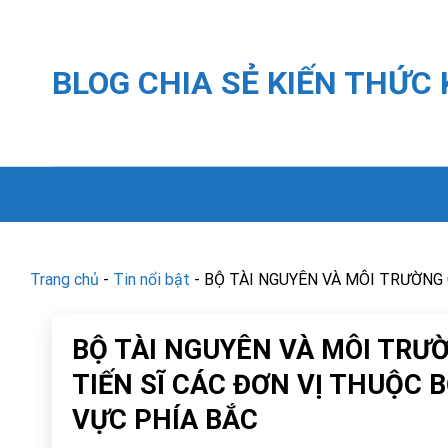
Skip
to
content
BLOG CHIA SẺ KIẾN THỨC
Trang chủ
-
Tin nổi bật
-
BỘ TÀI NGUYÊN VÀ MÔI TRƯỜNG 
BỘ TÀI NGUYÊN VÀ MÔI TRƯỜ
TIẾN SĨ CÁC ĐƠN VỊ THUỘC 
VỰC PHÍA BẮC