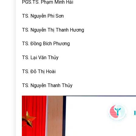
PGS.TS. Phạm Minh Hải
TS. Nguyễn Phi Sơn
TS. Nguyễn Thị Thanh Hương
TS. Đồng Bích Phương
TS. Lại Văn Thủy
TS. Đỗ Thị Hoài
TS. Nguyễn Thanh Thủy