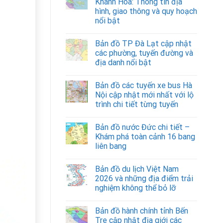
Khánh Hòa: Thông tin địa
hình, giao thông và quy hoạch
nổi bật
Bản đồ TP Đà Lạt cập nhật
các phường, tuyến đường và
địa danh nổi bật
Bản đồ các tuyến xe bus Hà
Nội cập nhật mới nhất với lộ
trình chi tiết từng tuyến
Bản đồ nước Đức chi tiết –
Khám phá toàn cảnh 16 bang
liên bang
Bản đồ du lịch Việt Nam
2026 và những địa điểm trải
nghiệm không thể bỏ lỡ
Bản đồ hành chính tỉnh Bến
Tre cập nhật địa giới các