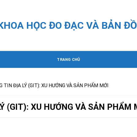
 KHOA HỌC ĐO ĐẠC VÀ BẢN ĐỒ
TRANG CHỦ
TIN ĐỊA LÝ (GIT): XU HƯỚNG VÀ SẢN PHẨM MỚI
Ý (GIT): XU HƯỚNG VÀ SẢN PHẨM 