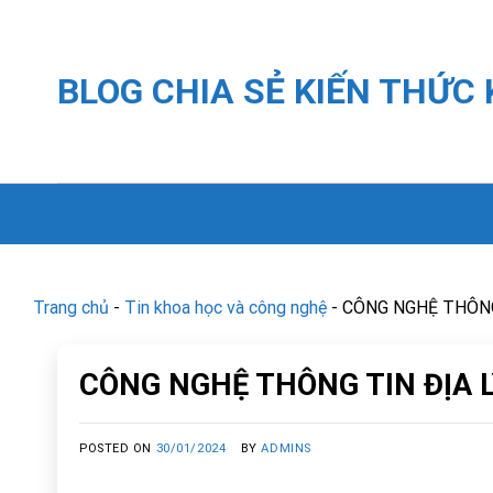
Skip
to
content
BLOG CHIA SẺ KIẾN THỨC
Trang chủ
-
Tin khoa học và công nghệ
-
CÔNG NGHỆ THÔNG 
CÔNG NGHỆ THÔNG TIN ĐỊA L
POSTED ON
30/01/2024
BY
ADMINS