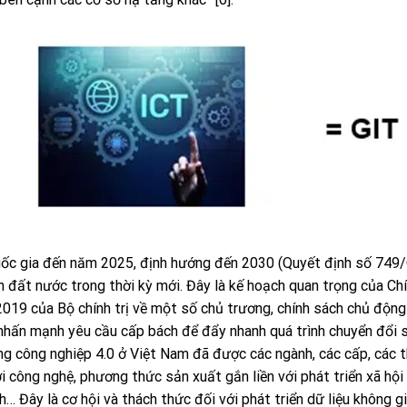
uốc gia đến năm 2025, định hướng đến 2030 (Quyết định số 749
 đất nước trong thời kỳ mới. Đây là kế hoạch quan trọng của Ch
19 của Bộ chính trị về một số chủ trương, chính sách chủ độn
nhấn mạnh yêu cầu cấp bách để đẩy nhanh quá trình chuyển đổi s
g công nghiệp 4.0 ở Việt Nam đã được các ngành, các cấp, các 
công nghệ, phương thức sản xuất gắn liền với phát triển xã hội 
h… Đây là cơ hội và thách thức đối với phát triển dữ liệu không g