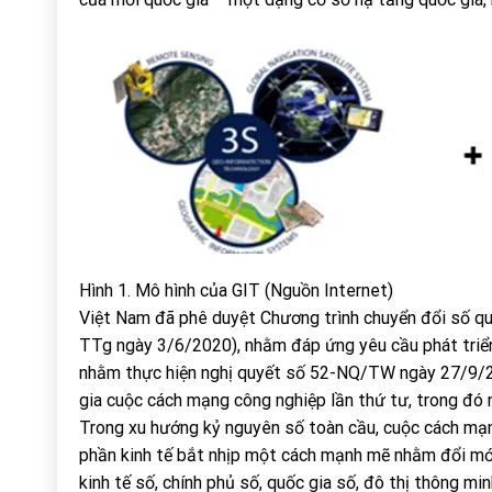
Hình 1. Mô hình của GIT (Nguồn Internet)
Việt Nam đã phê duyệt Chương trình chuyển đổi số q
TTg ngày 3/6/2020), nhằm đáp ứng yêu cầu phát triển
nhằm thực hiện nghị quyết số 52-NQ/TW ngày 27/9/20
gia cuộc cách mạng công nghiệp lần thứ tư, trong đó 
Trong xu hướng kỷ nguyên số toàn cầu, cuộc cách mạn
phần kinh tế bắt nhịp một cách mạnh mẽ nhằm đổi mới 
kinh tế số, chính phủ số, quốc gia số, đô thị thông min