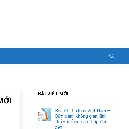
BÀI VIẾT MỚI
MỚI
Bản đồ địa hình Việt Nam –
Bức tranh không gian lãnh
thổ với tầng cao thấp đan
xen