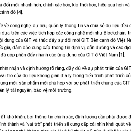
ải đổi mới, nhanh hơn, chính xác hơn, kịp thời hơn, hiệu quả hơn và
cảnh đó [4].
về công nghệ, dữ liệu, quản lý thông tin và chia sẻ dữ liệu đều 
dựa trên các việc tích hợp các công nghệ mới như Blockchain, tr
nội dung của GIT và thúc đẩy sự đổi mới GIT. Bên cạnh đó Việt 
ia, đảm bảo cung cấp thông tin định vị, dẫn đường và các dịc
ày đã góp phần đẩy nhanh các ứng dụng của GIT ở Việt Nam [1].
 nhìn nhận và định hướng rõ ràng, đầy đủ về sự phát triển của GIT
 trò của dữ liệu không gian địa lý trong tiến trình phát triển c
 dụng mới, sản phẩm mới phù hợp với sự phát triển chung của GIT
quản lý tài nguyên, bảo vệ môi trường.
ất khó khăn, bởi thông tin chính xác, định lượng cần phải được đ
ình thành và “vai trò” phát triển sẽ cung cấp cái nhìn khái quát v