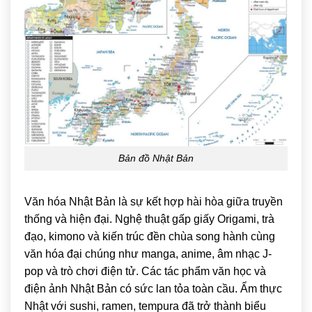
Bản đồ Nhật Bản
Văn hóa Nhật Bản là sự kết hợp hài hòa giữa truyền
thống và hiện đại. Nghệ thuật gấp giấy
Origami
, trà
đạo, kimono và kiến trúc đền chùa song hành cùng
văn hóa đại chúng như manga, anime, âm nhạc J-
pop và trò chơi điện tử. Các tác phẩm văn học và
điện ảnh Nhật Bản có sức lan tỏa toàn cầu. Ẩm thực
Nhật với sushi, ramen, tempura đã trở thành biểu