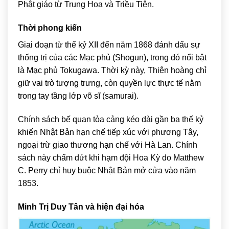
Phật giáo từ Trung Hoa và Triều Tiên.
Thời phong kiến
Giai đoạn từ thế kỷ XII đến năm 1868 đánh dấu sự
thống trị của các Mạc phủ (Shogun), trong đó nổi bật
là Mạc phủ Tokugawa. Thời kỳ này, Thiên hoàng chỉ
giữ vai trò tượng trưng, còn quyền lực thực tế nằm
trong tay tầng lớp võ sĩ (samurai).
Chính sách bế quan tỏa cảng kéo dài gần ba thế kỷ
khiến Nhật Bản hạn chế tiếp xúc với phương Tây,
ngoại trừ giao thương hạn chế với Hà Lan. Chính
sách này chấm dứt khi hạm đội Hoa Kỳ do
Matthew
C. Perry
chỉ huy buộc Nhật Bản mở cửa vào năm
1853.
Minh Trị Duy Tân và hiện đại hóa