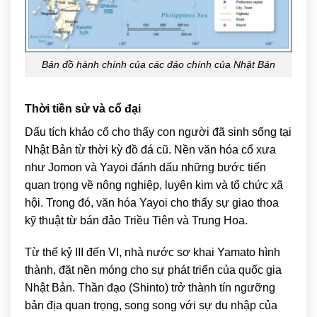
Bản đồ hành chính của các đảo chính của Nhật Bản
Thời tiền sử và cổ đại
Dấu tích khảo cổ cho thấy con người đã sinh sống tại
Nhật Bản từ thời kỳ đồ đá cũ. Nền văn hóa cổ xưa
như Jomon và Yayoi đánh dấu những bước tiến
quan trọng về nông nghiệp, luyện kim và tổ chức xã
hội. Trong đó, văn hóa Yayoi cho thấy sự giao thoa
kỹ thuật từ bán đảo Triều Tiên và Trung Hoa.
Từ thế kỷ III đến VI, nhà nước sơ khai Yamato hình
thành, đặt nền móng cho sự phát triển của quốc gia
Nhật Bản. Thần đạo (Shinto) trở thành tín ngưỡng
bản địa quan trọng, song song với sự du nhập của