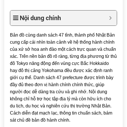
Nội dung chính
Bản đồ cùng danh sách 47 tỉnh, thành phố Nhật Bản
cung cấp cái nhìn toàn cảnh về hệ thống hành chính
của xứ sở hoa anh đào một cách trực quan và chuẩn
xác. Trên nền bản đồ rõ ràng, từng địa phương từ thủ
đô
Tokyo
năng động đến vùng cực Bắc
Hokkaido
hay đô thị cảng
Yokohama
đều được xác định ranh
giới cụ thể. Danh sách 47 prefecture được trình bày
đầy đủ theo đơn vị hành chính chính thức, giúp
người đọc dễ dàng tra cứu và ghi nhớ. Nội dung
không chỉ hỗ trợ học tập địa lý mà còn hữu ích cho
du lịch, du học và nghiên cứu thị trường Nhật Bản.
Cách diễn đạt mạch lạc, thông tin chuẩn sách, bám
sát chủ đề bản đồ hành chính.