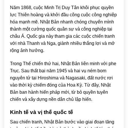
Năm 1868, cuộc Minh Trị Duy Tân khôi phục quyền
lực Thiên hoàng và khởi đầu công cuộc công nghiệp
hóa mạnh mẽ. Nhật Bản nhanh chóng chuyển mình
thành một cường quốc quân sự và công nghiệp tại
châu Á. Quốc gia này tham gia các cuộc chiến tranh
với nhà Thanh và Nga, giành nhiều thắng lợi và mở
rộng ảnh hưởng.
Trong Thế chiến thứ hai, Nhật Bản liên minh với phe
Trục. Sau thất bại năm 1945 và hai vụ ném bom
nguyên tử tại
Hiroshima
và
Nagasaki
, đất nước rơi
vào thời kỳ chiếm đóng của Hoa Kỳ. Từ đây, Nhật
Bản ban hành hiến pháp mới, từ bỏ quyền tuyên
chiến và xây dựng nền dân chủ lập hiến.
Kinh tế và vị thế quốc tế
Sau chiến tranh, Nhật Bản bước vào giai đoạn tăng