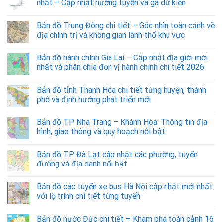
nhất – Cập nhật hướng tuyến và ga dự kiến
Bản đồ Trung Đông chi tiết – Góc nhìn toàn cảnh về
địa chính trị và không gian lãnh thổ khu vực
Bản đồ hành chính Gia Lai – Cập nhật địa giới mới
nhất và phân chia đơn vị hành chính chi tiết 2026
Bản đồ tỉnh Thanh Hóa chi tiết từng huyện, thành
phố và định hướng phát triển mới
Bản đồ TP Nha Trang – Khánh Hòa: Thông tin địa
hình, giao thông và quy hoạch nổi bật
Bản đồ TP Đà Lạt cập nhật các phường, tuyến
đường và địa danh nổi bật
Bản đồ các tuyến xe bus Hà Nội cập nhật mới nhất
với lộ trình chi tiết từng tuyến
Bản đồ nước Đức chi tiết – Khám phá toàn cảnh 16