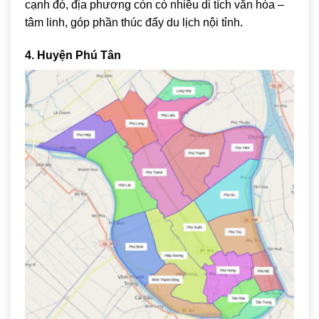
cạnh đó, địa phương còn có nhiều di tích văn hóa –
tâm linh, góp phần thúc đẩy du lịch nội tỉnh.
4. Huyện Phú Tân