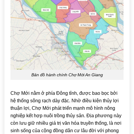
Bản đồ hành chính Chợ Mới An Giang
Chợ Mới
nằm ở phía Đông tỉnh, được bao bọc bởi
hệ thống sông rạch dày đặc. Nhờ điều kiện thủy lợi
thuận lợi, Chợ Mới phát triển mạnh mô hình nông
nghiệp kết hợp nuôi trồng thủy sản. Địa phương này
còn lưu giữ nhiều giá trị văn hóa truyền thống, là nơi
sinh sống của cộng đồng dân cư lâu đời với phong