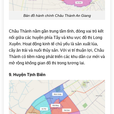
Bản đồ hành chính Châu Thành An Giang
Châu Thành
nằm gần trung tâm tỉnh, đóng vai trò kết
nối giữa các huyện phía Tây và khu vực đô thị Long
Xuyên. Hoạt động kinh tế chủ yếu là sản xuất lúa,
cây ăn trái và nuôi thủy sản. Với vị trí thuận lợi, Châu
Thành có tiềm năng phát triển các khu dân cư mới và
mở rộng không gian đô thị trong tương lai.
9. Huyện Tịnh Biên