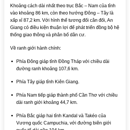
Khoảng cách dài nhất theo trục Bắc – Nam của tỉnh
vào khoảng 86 km, còn theo hướng Đông – Tây là
xấp xỉ 87,2 km. Với hình thể tương đối cân đối, An
Giang có điều kiện thuận lợi để phát triển đồng bộ hệ
thống giao thông và phân bố dân cư.
Về ranh giới hành chính:
Phía Đông giáp tỉnh
Đồng Tháp
với chiều dài
đường ranh khoảng 107,6 km.
Phía Tây giáp tỉnh
Kiên Giang
.
Phía Nam tiếp giáp thành phố
Cần Thơ
với chiều
dài ranh giới khoảng 44,7 km.
Phía Bắc giáp hai tỉnh Kandal và Takéo của
Vương quốc
Campuchia
, với đường biên giới