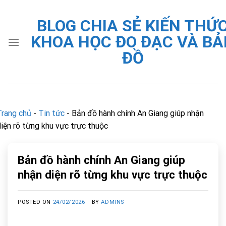
Skip
to
BLOG CHIA SẺ KIẾN THỨ
content
KHOA HỌC ĐO ĐẠC VÀ BẢ
ĐỒ
Trang chủ
-
Tin tức
-
Bản đồ hành chính An Giang giúp nhận
diện rõ từng khu vực trực thuộc
Bản đồ hành chính An Giang giúp
nhận diện rõ từng khu vực trực thuộc
POSTED ON
24/02/2026
BY
ADMINS