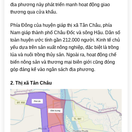
địa phương này phát triển mạnh hoạt động giao
thương qua cửa khẩu.
Phía Đông của huyện giáp thị xã Tân Châu, phía
Nam giáp thành phố Châu Đốc và sông Hậu. Dân số
toàn huyện ước tính gần 212.000 người. Kinh tế chủ
yếu dựa trên sản xuất nông nghiệp, đặc biệt là trồng
lúa và nuôi trồng thủy sản. Ngoài ra, hoạt động chế
biến nông sản và thương mại biên giới cũng đóng
góp đáng kể vào ngân sách địa phương.
2. Thị xã Tân Châu