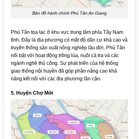
Bản đồ hành chính Phú Tân An Giang
Phú Tân
tọa lạc ở khu vực trung tâm phía Tây Nam
tỉnh. Đây là địa phương có mật độ dân cư khá cao và
truyền thống sản xuất nông nghiệp lâu đời. Phú Tân
nổi bật với hoạt động trồng lúa, nuôi cá tra và các
ngành nghề thủ công. Sự phát triển của hệ thống
giao thông nội huyện đã góp phần nâng cao khả
năng kết nối với các địa phương lân cận.
5. Huyện Chợ Mới