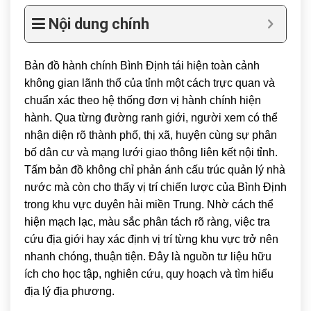
Nội dung chính
Bản đồ hành chính
Bình Định
tái hiện toàn cảnh
không gian lãnh thổ của tỉnh một cách trực quan và
chuẩn xác theo hệ thống đơn vị hành chính hiện
hành. Qua từng đường ranh giới, người xem có thể
nhận diện rõ thành phố, thị xã, huyện cùng sự phân
bố dân cư và mạng lưới giao thông liên kết nội tỉnh.
Tấm bản đồ không chỉ phản ánh cấu trúc quản lý nhà
nước mà còn cho thấy vị trí chiến lược của Bình Định
trong khu vực duyên hải miền Trung. Nhờ cách thể
hiện mạch lạc, màu sắc phân tách rõ ràng, việc tra
cứu địa giới hay xác định vị trí từng khu vực trở nên
nhanh chóng, thuận tiện. Đây là nguồn tư liệu hữu
ích cho học tập, nghiên cứu, quy hoạch và tìm hiểu
địa lý địa phương.