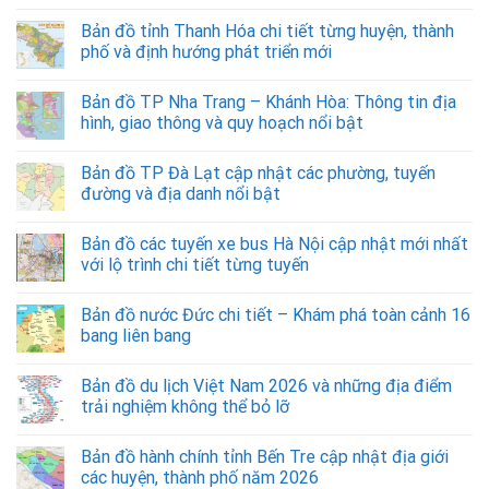
Bản đồ tỉnh Thanh Hóa chi tiết từng huyện, thành
phố và định hướng phát triển mới
Bản đồ TP Nha Trang – Khánh Hòa: Thông tin địa
hình, giao thông và quy hoạch nổi bật
Bản đồ TP Đà Lạt cập nhật các phường, tuyến
đường và địa danh nổi bật
Bản đồ các tuyến xe bus Hà Nội cập nhật mới nhất
với lộ trình chi tiết từng tuyến
Bản đồ nước Đức chi tiết – Khám phá toàn cảnh 16
bang liên bang
Bản đồ du lịch Việt Nam 2026 và những địa điểm
trải nghiệm không thể bỏ lỡ
Bản đồ hành chính tỉnh Bến Tre cập nhật địa giới
các huyện, thành phố năm 2026