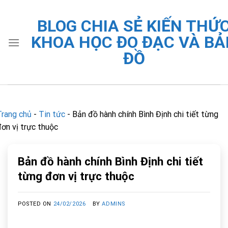
Skip
to
BLOG CHIA SẺ KIẾN THỨ
content
KHOA HỌC ĐO ĐẠC VÀ BẢ
ĐỒ
Trang chủ
-
Tin tức
-
Bản đồ hành chính Bình Định chi tiết từng
đơn vị trực thuộc
Bản đồ hành chính Bình Định chi tiết
từng đơn vị trực thuộc
POSTED ON
24/02/2026
BY
ADMINS