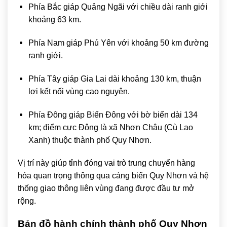
Phía Bắc giáp
Quảng Ngãi
với chiều dài ranh giới
khoảng 63 km.
Phía Nam giáp
Phú Yên
với khoảng 50 km đường
ranh giới.
Phía Tây giáp
Gia Lai
dài khoảng 130 km, thuận
lợi kết nối vùng cao nguyên.
Phía Đông giáp
Biển Đông
với bờ biển dài 134
km; điểm cực Đông là xã Nhơn Châu (Cù Lao
Xanh) thuộc thành phố Quy Nhơn.
Vị trí này giúp tỉnh đóng vai trò trung chuyển hàng
hóa quan trọng thông qua cảng biển Quy Nhơn và hệ
thống giao thông liên vùng đang được đầu tư mở
rộng.
Bản đồ hành chính thành phố
Quy Nhơn