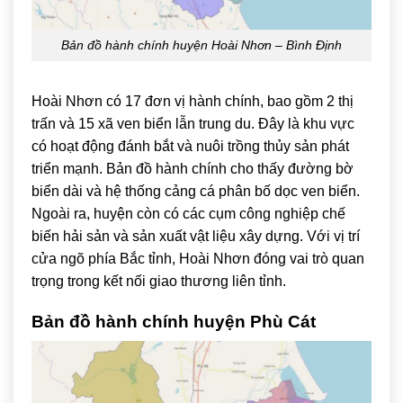
Bản đồ hành chính huyện Hoài Nhơn – Bình Định
Hoài Nhơn có 17 đơn vị hành chính, bao gồm 2 thị
trấn và 15 xã ven biển lẫn trung du. Đây là khu vực
có hoạt động đánh bắt và nuôi trồng thủy sản phát
triển mạnh. Bản đồ hành chính cho thấy đường bờ
biển dài và hệ thống cảng cá phân bố dọc ven biển.
Ngoài ra, huyện còn có các cụm công nghiệp chế
biến hải sản và sản xuất vật liệu xây dựng. Với vị trí
cửa ngõ phía Bắc tỉnh, Hoài Nhơn đóng vai trò quan
trọng trong kết nối giao thương liên tỉnh.
Bản đồ hành chính huyện
Phù Cát