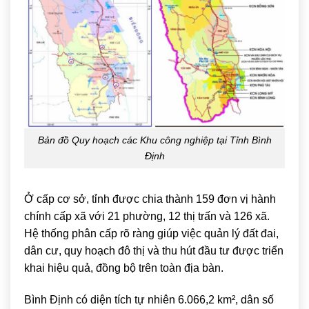
Bản đồ Quy hoạch các Khu công nghiệp tại Tỉnh Bình
Định
Ở cấp cơ sở, tỉnh được chia thành 159 đơn vị hành
chính cấp xã với 21 phường, 12 thị trấn và 126 xã.
Hệ thống phân cấp rõ ràng giúp việc quản lý đất đai,
dân cư, quy hoạch đô thị và thu hút đầu tư được triển
khai hiệu quả, đồng bộ trên toàn địa bàn.
Bình Định có diện tích tự nhiên 6.066,2 km², dân số