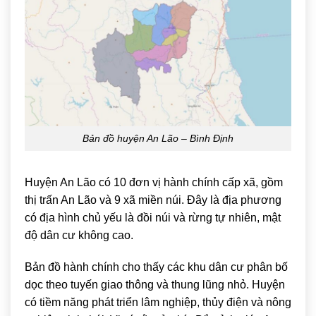
Bản đồ huyện An Lão – Bình Định
Huyện An Lão có 10 đơn vị hành chính cấp xã, gồm
thị trấn An Lão và 9 xã miền núi. Đây là địa phương
có địa hình chủ yếu là đồi núi và rừng tự nhiên, mật
độ dân cư không cao.
Bản đồ hành chính cho thấy các khu dân cư phân bố
dọc theo tuyến giao thông và thung lũng nhỏ. Huyện
có tiềm năng phát triển lâm nghiệp, thủy điện và nông