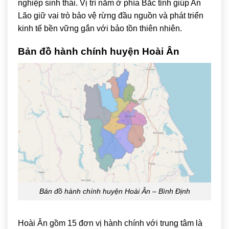
nghiệp sinh thái. Vị trí nằm ở phía Bắc tỉnh giúp An
Lão giữ vai trò bảo vệ rừng đầu nguồn và phát triển
kinh tế bền vững gắn với bảo tồn thiên nhiên.
Bản đồ hành chính huyện
Hoài Ân
Bản đồ hành chính huyện Hoài Ân – Bình Định
Hoài Ân gồm 15 đơn vị hành chính với trung tâm là