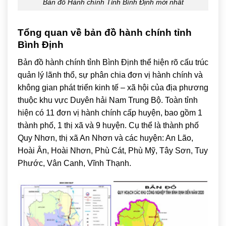
Bản đồ Hành chính Tỉnh Bình Định mới nhất
Tổng quan về bản đồ hành chính tỉnh
Bình Định
Bản đồ hành chính tỉnh Bình Định thể hiện rõ cấu trúc
quản lý lãnh thổ, sự phân chia đơn vị hành chính và
không gian phát triển kinh tế – xã hội của địa phương
thuộc khu vực Duyên hải Nam Trung Bộ. Toàn tỉnh
hiện có 11 đơn vị hành chính cấp huyện, bao gồm 1
thành phố, 1 thị xã và 9 huyện. Cụ thể là thành phố
Quy Nhơn, thị xã An Nhơn và các huyện: An Lão,
Hoài Ân, Hoài Nhơn, Phù Cát, Phù Mỹ, Tây Sơn, Tuy
Phước, Vân Canh, Vĩnh Thạnh.