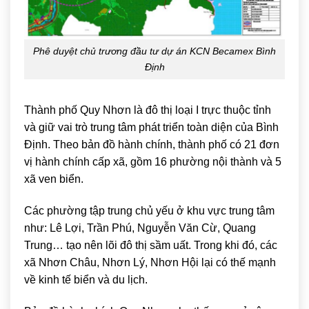
Phê duyệt chủ trương đầu tư dự án KCN Becamex Bình
Định
Thành phố Quy Nhơn là đô thị loại I trực thuộc tỉnh
và giữ vai trò trung tâm phát triển toàn diện của Bình
Định. Theo bản đồ hành chính, thành phố có 21 đơn
vị hành chính cấp xã, gồm 16 phường nội thành và 5
xã ven biển.
Các phường tập trung chủ yếu ở khu vực trung tâm
như: Lê Lợi, Trần Phú, Nguyễn Văn Cừ, Quang
Trung… tạo nên lõi đô thị sầm uất. Trong khi đó, các
xã Nhơn Châu, Nhơn Lý, Nhơn Hội lại có thế mạnh
về kinh tế biển và du lịch.