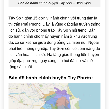
Bản đồ hành chính huyện Tây Sơn – Bình Định
Tây Sơn gồm 15 đơn vị hành chính với trung tâm là
thị trấn Phú Phong. Đây là vùng đất giàu truyền thống
lịch sử, gắn với phong trào Tây Sơn nổi tiếng. Bản
đồ hành chính cho thấy huyện nằm ở khu vực trung
du, có sự kết nối giữa đồng bằng và miền núi. Ngoài
phát triển nông nghiệp, Tây Sơn còn có tiềm năng du
lịch văn hóa – lịch sử. Hạ tầng giao thông liên huyện
giúp địa phương ngày càng thu hút đầu tư và mở
rộng sản xuất.
Bản đồ hành chính huyện
Tuy Phước