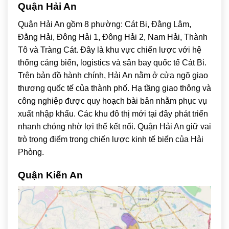
Quận Hải An
Quận Hải An gồm 8 phường: Cát Bi, Đằng Lâm,
Đằng Hải, Đông Hải 1, Đông Hải 2, Nam Hải, Thành
Tô và Tràng Cát. Đây là khu vực chiến lược với hệ
thống cảng biển, logistics và sân bay quốc tế Cát Bi.
Trên bản đồ hành chính, Hải An nằm ở cửa ngõ giao
thương quốc tế của thành phố. Hạ tầng giao thông và
công nghiệp được quy hoạch bài bản nhằm phục vụ
xuất nhập khẩu. Các khu đô thị mới tại đây phát triển
nhanh chóng nhờ lợi thế kết nối. Quận Hải An giữ vai
trò trọng điểm trong chiến lược kinh tế biển của Hải
Phòng.
Quận Kiến An