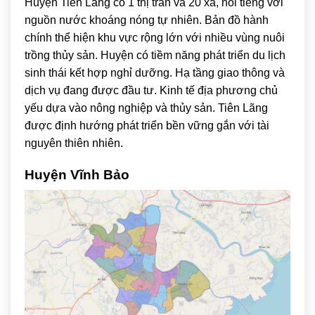
Huyện Tiên Lãng có 1 thị trấn và 20 xã, nổi tiếng với
nguồn nước khoáng nóng tự nhiên. Bản đồ hành
chính thể hiện khu vực rộng lớn với nhiều vùng nuôi
trồng thủy sản. Huyện có tiềm năng phát triển du lịch
sinh thái kết hợp nghỉ dưỡng. Hạ tầng giao thông và
dịch vụ đang được đầu tư. Kinh tế địa phương chủ
yếu dựa vào nông nghiệp và thủy sản. Tiên Lãng
được định hướng phát triển bền vững gắn với tài
nguyên thiên nhiên.
Huyện Vĩnh Bảo