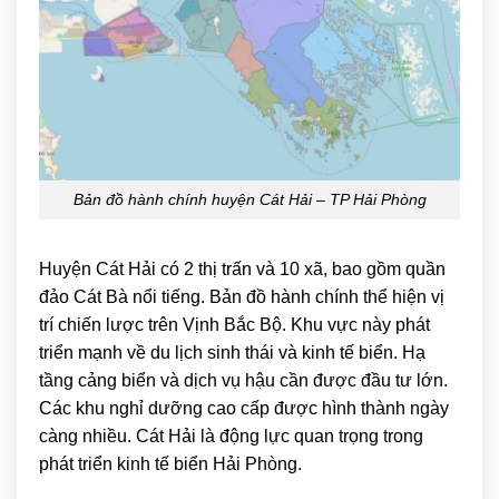
Bản đồ hành chính huyện Cát Hải – TP Hải Phòng
Huyện Cát Hải có 2 thị trấn và 10 xã, bao gồm quần
đảo Cát Bà nổi tiếng. Bản đồ hành chính thể hiện vị
trí chiến lược trên Vịnh Bắc Bộ. Khu vực này phát
triển mạnh về du lịch sinh thái và kinh tế biển. Hạ
tầng cảng biển và dịch vụ hậu cần được đầu tư lớn.
Các khu nghỉ dưỡng cao cấp được hình thành ngày
càng nhiều. Cát Hải là động lực quan trọng trong
phát triển kinh tế biển Hải Phòng.