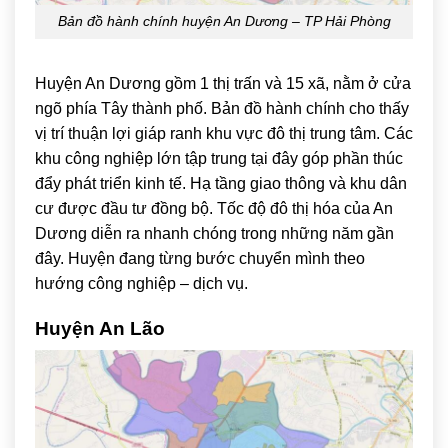
Bản đồ hành chính huyện An Dương – TP Hải Phòng
Huyện An Dương gồm 1 thị trấn và 15 xã, nằm ở cửa
ngõ phía Tây thành phố. Bản đồ hành chính cho thấy
vị trí thuận lợi giáp ranh khu vực đô thị trung tâm. Các
khu công nghiệp lớn tập trung tại đây góp phần thúc
đẩy phát triển kinh tế. Hạ tầng giao thông và khu dân
cư được đầu tư đồng bộ. Tốc độ đô thị hóa của An
Dương diễn ra nhanh chóng trong những năm gần
đây. Huyện đang từng bước chuyển mình theo
hướng công nghiệp – dịch vụ.
Huyện An Lão