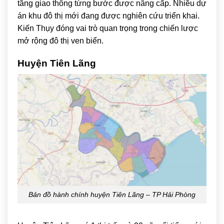
tầng giao thông từng bước được nâng cấp. Nhiều dự
án khu đô thị mới đang được nghiên cứu triển khai.
Kiến Thụy đóng vai trò quan trọng trong chiến lược
mở rộng đô thị ven biển.
Huyện Tiên Lãng
Bản đồ hành chính huyện Tiên Lãng – TP Hải Phòng