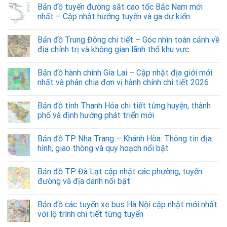
Bản đồ tuyến đường sắt cao tốc Bắc Nam mới
nhất – Cập nhật hướng tuyến và ga dự kiến
Bản đồ Trung Đông chi tiết – Góc nhìn toàn cảnh về
địa chính trị và không gian lãnh thổ khu vực
Bản đồ hành chính Gia Lai – Cập nhật địa giới mới
nhất và phân chia đơn vị hành chính chi tiết 2026
Bản đồ tỉnh Thanh Hóa chi tiết từng huyện, thành
phố và định hướng phát triển mới
Bản đồ TP Nha Trang – Khánh Hòa: Thông tin địa
hình, giao thông và quy hoạch nổi bật
Bản đồ TP Đà Lạt cập nhật các phường, tuyến
đường và địa danh nổi bật
Bản đồ các tuyến xe bus Hà Nội cập nhật mới nhất
với lộ trình chi tiết từng tuyến