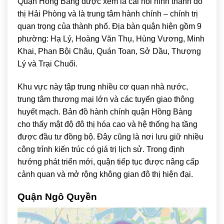
Quận Hồng Bàng được xem là cái nôi hình thành đô
thị Hải Phòng và là trung tâm hành chính – chính trị
quan trọng của thành phố. Địa bàn quận hiện gồm 9
phường: Hạ Lý, Hoàng Văn Thụ, Hùng Vương, Minh
Khai, Phan Bội Châu, Quán Toan, Sở Dầu, Thượng
Lý và Trại Chuối.
Khu vực này tập trung nhiều cơ quan nhà nước,
trung tâm thương mại lớn và các tuyến giao thông
huyết mạch. Bản đồ hành chính quận Hồng Bàng
cho thấy mật độ đô thị hóa cao và hệ thống hạ tầng
được đầu tư đồng bộ. Đây cũng là nơi lưu giữ nhiều
công trình kiến trúc có giá trị lịch sử. Trong định
hướng phát triển mới, quận tiếp tục được nâng cấp
cảnh quan và mở rộng không gian đô thị hiện đại.
Quận Ngô Quyền