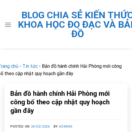
Skip
to
BLOG CHIA SẺ KIẾN THỨ
content
KHOA HỌC ĐO ĐẠC VÀ BẢ
ĐỒ
Trang chủ
-
Tin tức
-
Bản đồ hành chính Hải Phòng mới công
bố theo cập nhật quy hoạch gần đây
Bản đồ hành chính Hải Phòng mới
công bố theo cập nhật quy hoạch
gần đây
POSTED ON
24/02/2026
BY
ADMINS