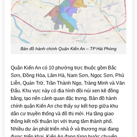
Bản đồ hành chính Quận Kiến An – TP Hải Phòng
Quận Kiến An có 10 phường trực thuộc gồm Bắc
Sơn, Đồng Hòa, Lãm Hà, Nam Sơn, Ngọc Sơn, Phù
Liễn, Quán Trữ, Trần Thành Ngọ, Tràng Minh và Văn
Đẩu. Khu vực này có địa hình đồi núi xen kẽ đồng
bằng, tạo nên cảnh quan đặc trưng. Bản đồ hành
chính quận Kiến An cho thấy sự kết hợp giữa khu
dân cư truyền thống và đô thị mới. Hạ tầng giao
thông kết nối thuận lợi với trung tâm thành phố.
Nhiều dự án phát triển nhà ở và thương mại đang
được triển khai. Kiến An đang từng bước chuyển