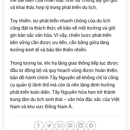
thể đại diện của nhân loại, nhờ sự chung tay gìn giữ
và khai thác hợp lý trong phát triển du lịch.
Tuy nhiên, sự phát triển nhanh chóng của du lịch
cũng đặt ra thách thức về bảo vệ môi trường và giữ
gìn bản sắc văn hóa. Vì vậy, chiến lược phát triển
bền vững cần được ưu tiên, cân bằng giữa tăng
trưởng kinh tế và bảo tồn thiên nhiên.
Trong tương lai, khi hạ tầng giao thông tiếp tục được
đầu tư đồng bộ và quy hoạch vùng được hoàn thiện,
bản đồ hành chính Tây Nguyên sẽ không chỉ là công
cụ quản lý lãnh thổ mà còn là nền tảng định hướng
phát triển toàn diện. Tây Nguyên hứa hẹn trở thành
trung tâm du lịch sinh thái – văn hóa đặc sắc của Việt
Nam và khu vực Đông Nam Á.