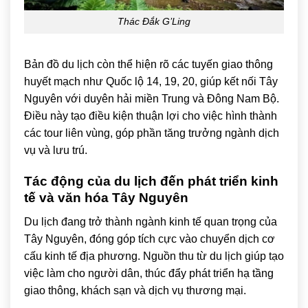
Thác Đắk G’Ling
Bản đồ du lịch còn thể hiện rõ các tuyến giao thông
huyết mạch như Quốc lộ 14, 19, 20, giúp kết nối Tây
Nguyên với duyên hải miền Trung và Đông Nam Bộ.
Điều này tạo điều kiện thuận lợi cho việc hình thành
các tour liên vùng, góp phần tăng trưởng ngành dịch
vụ và lưu trú.
Tác động của du lịch đến phát triển kinh
tế và văn hóa Tây Nguyên
Du lịch đang trở thành ngành kinh tế quan trọng của
Tây Nguyên, đóng góp tích cực vào chuyển dịch cơ
cấu kinh tế địa phương. Nguồn thu từ du lịch giúp tạo
việc làm cho người dân, thúc đẩy phát triển hạ tầng
giao thông, khách sạn và dịch vụ thương mại.