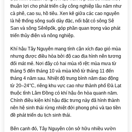
thuận lợi cho phát triển cây công nghiệp lâu năm như
cà phê, cao su, hồ tiêu. Xen kẽ giữa các cao nguyên
là hệ thống sông suối dày đặc, nổi bật có sông Sê
San và sông Sêrêpốk, góp phần quan trọng vào phát
triển thủy điện và nông nghiệp.
Khí hậu Tây Nguyên mang tính cận xích đạo gió mùa
nhưng được điều hòa bởi độ cao địa hình nên tương
đối mát mẻ. Nơi đây có hai mùa rõ rệt: mùa mưa từ
tháng 5 đến tháng 10 và mùa khô từ tháng 11 đến
tháng 4 năm sau. Nhiệt độ trung bình năm dao động
từ 20–24°C, riêng khu vực cao như thành phố Đà Lạt
thuộc tỉnh Lâm Đồng có khí hậu ôn hòa quanh năm.
Chính điều kiện khí hậu đặc trưng này đã hình thành
nên hệ sinh thái rừng nhiệt đới phong phú và tạo tiền
đề phát triển du lịch sinh thái.
Bên cạnh đó, Tây Nguyên còn sở hữu nhiều vườn