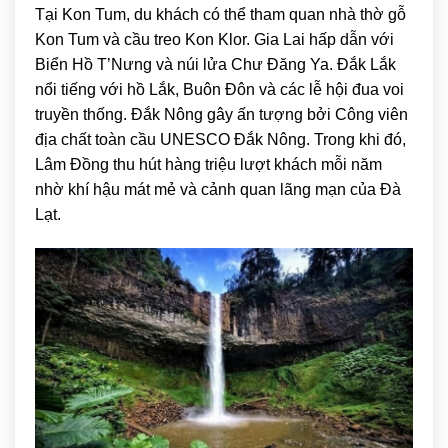
Tại Kon Tum, du khách có thể tham quan nhà thờ gỗ
Kon Tum và cầu treo Kon Klor. Gia Lai hấp dẫn với
Biển Hồ T’Nưng và núi lửa Chư Đăng Ya. Đắk Lắk
nổi tiếng với hồ Lắk, Buôn Đôn và các lễ hội đua voi
truyền thống. Đắk Nông gây ấn tượng bởi Công viên
địa chất toàn cầu UNESCO Đắk Nông. Trong khi đó,
Lâm Đồng thu hút hàng triệu lượt khách mỗi năm
nhờ khí hậu mát mẻ và cảnh quan lãng mạn của Đà
Lạt.