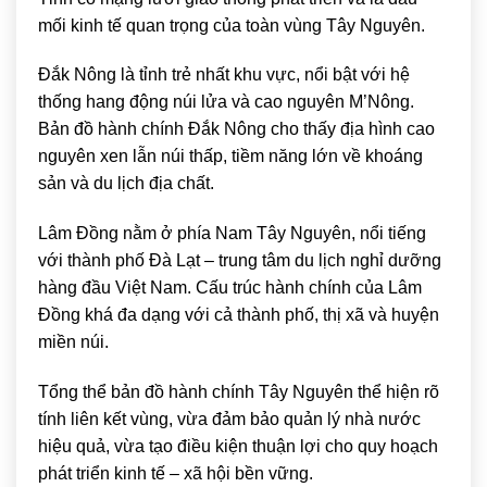
mối kinh tế quan trọng của toàn vùng Tây Nguyên.
Đắk Nông
là tỉnh trẻ nhất khu vực, nổi bật với hệ
thống hang động núi lửa và cao nguyên M’Nông.
Bản đồ hành chính Đắk Nông cho thấy địa hình cao
nguyên xen lẫn núi thấp, tiềm năng lớn về khoáng
sản và du lịch địa chất.
Lâm Đồng
nằm ở phía Nam Tây Nguyên, nổi tiếng
với thành phố Đà Lạt – trung tâm du lịch nghỉ dưỡng
hàng đầu Việt Nam. Cấu trúc hành chính của Lâm
Đồng khá đa dạng với cả thành phố, thị xã và huyện
miền núi.
Tổng thể bản đồ hành chính Tây Nguyên thể hiện rõ
tính liên kết vùng, vừa đảm bảo quản lý nhà nước
hiệu quả, vừa tạo điều kiện thuận lợi cho quy hoạch
phát triển kinh tế – xã hội bền vững.