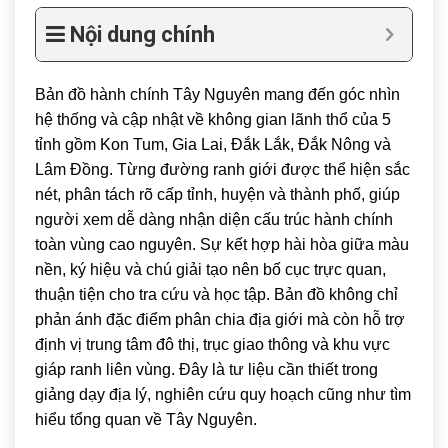
Nội dung chính
Bản đồ hành chính Tây Nguyên mang đến góc nhìn
hệ thống và cập nhật về không gian lãnh thổ của 5
tỉnh gồm
Kon Tum
,
Gia Lai
,
Đắk Lắk
,
Đắk Nông
và
Lâm Đồng
. Từng đường ranh giới được thể hiện sắc
nét, phân tách rõ cấp tỉnh, huyện và thành phố, giúp
người xem dễ dàng nhận diện cấu trúc hành chính
toàn vùng cao nguyên. Sự kết hợp hài hòa giữa màu
nền, ký hiệu và chú giải tạo nên bố cục trực quan,
thuận tiện cho tra cứu và học tập. Bản đồ không chỉ
phản ánh đặc điểm phân chia địa giới mà còn hỗ trợ
định vị trung tâm đô thị, trục giao thông và khu vực
giáp ranh liên vùng. Đây là tư liệu cần thiết trong
giảng dạy địa lý, nghiên cứu quy hoạch cũng như tìm
hiểu tổng quan về Tây Nguyên.