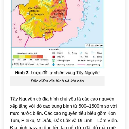
Đặc điểm địa hình và khí hậu
Tây Nguyên có địa hình chủ yếu là các cao nguyên
xếp tầng với độ cao trung bình từ 500–1500m so với
mực nước biển. Các cao nguyên tiêu biểu gồm Kon
Tum, Pleiku, M’Drắk, Đắk Lắk và Di Linh – Lâm Viên.
Địa hình bazan rộng lớn tạo nên lớp đất đỏ màu mỡ,