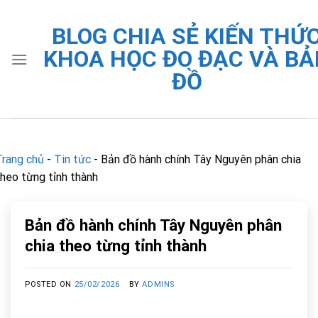
Skip
to
BLOG CHIA SẺ KIẾN THỨ
content
KHOA HỌC ĐO ĐẠC VÀ BẢ
ĐỒ
Trang chủ
-
Tin tức
-
Bản đồ hành chính Tây Nguyên phân chia
theo từng tỉnh thành
Bản đồ hành chính Tây Nguyên phân
chia theo từng tỉnh thành
POSTED ON
25/02/2026
BY
ADMINS