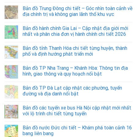
Bản đồ Trung Đông chi tiết – Góc nhìn toàn cảnh về
địa chính trị và không gian lãnh thổ khu vực
Bản đồ hành chính Gia Lai – Cập nhật địa giới mới
nhất và phân chia đơn vị hành chính chi tiết 2026
Bản đồ tỉnh Thanh Hóa chi tiết từng huyện, thành
phố và định hướng phát triển mới
Bản đồ TP Nha Trang – Khánh Hòa: Thông tin địa
hình, giao thông và quy hoạch nổi bật
Bản đồ TP Đà Lạt cập nhật các phường, tuyến
đường và địa danh nổi bật
Bản đồ các tuyến xe bus Hà Nội cập nhật mới nhất
với lộ trình chi tiết từng tuyến
Bản đồ nước Đức chi tiết – Khám phá toàn cảnh 16
bang liên bang