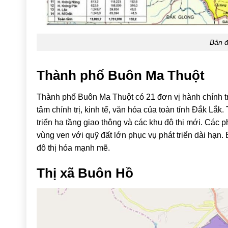
Bản đ
Thành phố
Buôn Ma Thuột
Thành phố Buôn Ma Thuột có 21 đơn vị hành chính trự
tâm chính trị, kinh tế, văn hóa của toàn tỉnh Đắk L
triển hạ tầng giao thông và các khu đô thị mới. Các 
vùng ven với quỹ đất lớn phục vụ phát triển dài hạn.
đô thị hóa mạnh mẽ.
Thị xã
Buôn Hồ