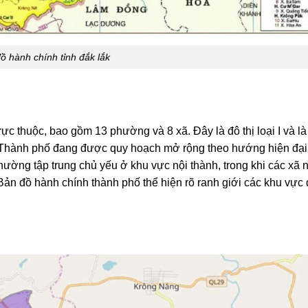
ồ hành chính tỉnh đắk lắk
c thuộc, bao gồm 13 phường và 8 xã. Đây là đô thị loại I và là
ắk. Thành phố đang được quy hoạch mở rộng theo hướng hiện đại
phường tập trung chủ yếu ở khu vực nội thành, trong khi các xã
 Bản đồ hành chính thành phố thể hiện rõ ranh giới các khu vực