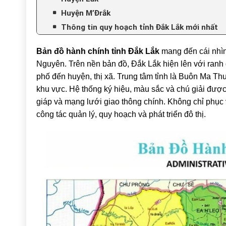
Huyện M’Đrắk
Thông tin quy hoạch tỉnh Đắk Lắk mới nhất
Bản đồ hành chính tỉnh Đắk Lắk
mang đến cái nhìn
Nguyên. Trên nền bản đồ,
Đắk Lắk
hiện lên với ranh 
phố đến huyện, thị xã. Trung tâm tỉnh là
Buôn Ma Thu
khu vực. Hệ thống ký hiệu, màu sắc và chú giải được t
giáp và mạng lưới giao thông chính. Không chỉ phục vụ
công tác quản lý, quy hoạch và phát triển đô thị.