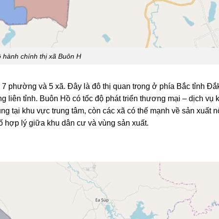
 hành chính thị xã Buôn H
7 phường và 5 xã. Đây là đô thị quan trọng ở phía Bắc tỉnh Đắ
ng liên tỉnh. Buôn Hồ có tốc độ phát triển thương mại – dịch vụ 
g tại khu vực trung tâm, còn các xã có thế mạnh về sản xuất 
ố hợp lý giữa khu dân cư và vùng sản xuất.