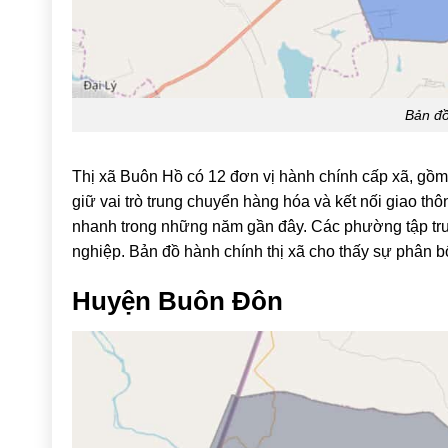
Bản đồ
Thị xã Buôn Hồ có 12 đơn vị hành chính cấp xã, gồm 
giữ vai trò trung chuyển hàng hóa và kết nối giao thô
nhanh trong những năm gần đây. Các phường tập trun
nghiệp. Bản đồ hành chính thị xã cho thấy sự phân b
Huyện
Buôn Đôn