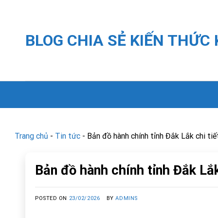
Skip
to
content
BLOG CHIA SẺ KIẾN THỨC
Trang chủ
-
Tin tức
-
Bản đồ hành chính tỉnh Đắk Lắk chi tiế
Bản đồ hành chính tỉnh Đắk Lắk
POSTED ON
23/02/2026
BY
ADMINS