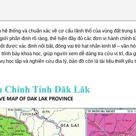
 hệ thống và chuẩn xác về cơ cấu lãnh thổ của vùng đất trung 
giới phân định rõ ràng, thể hiện đầy đủ các đơn vị hành chính t
ột
được xác định nổi bật, đóng vai trò hạt nhân kinh tế – văn h
rình bày khoa học, giúp người xem dễ dàng tra cứu vị trí, địa gi
 học tập và nghiên cứu địa lý, bản đồ còn là tài liệu thiết yếu 