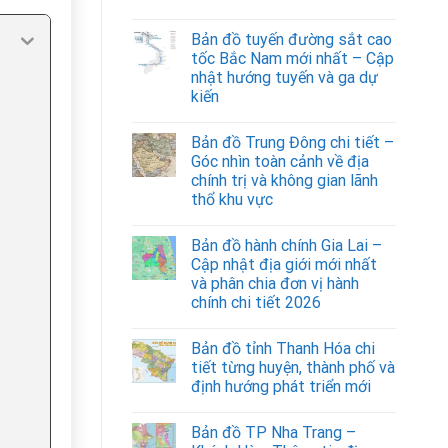
Bản đồ tuyến đường sắt cao
tốc Bắc Nam mới nhất – Cập
nhật hướng tuyến và ga dự
kiến
Bản đồ Trung Đông chi tiết –
Góc nhìn toàn cảnh về địa
chính trị và không gian lãnh
thổ khu vực
Bản đồ hành chính Gia Lai –
Cập nhật địa giới mới nhất
và phân chia đơn vị hành
chính chi tiết 2026
Bản đồ tỉnh Thanh Hóa chi
tiết từng huyện, thành phố và
định hướng phát triển mới
Bản đồ TP Nha Trang –