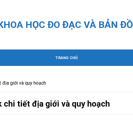
 KHOA HỌC ĐO ĐẠC VÀ BẢN ĐỒ
TRANG CHỦ
t địa giới và quy hoạch
 chi tiết địa giới và quy hoạch