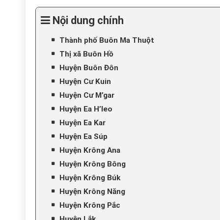
Nội dung chính
Thành phố Buôn Ma Thuột
Thị xã Buôn Hồ
Huyện Buôn Đôn
Huyện Cư Kuin
Huyện Cư M’gar
Huyện Ea H’leo
Huyện Ea Kar
Huyện Ea Súp
Huyện Krông Ana
Huyện Krông Bông
Huyện Krông Búk
Huyện Krông Năng
Huyện Krông Pắc
Huyện Lắk