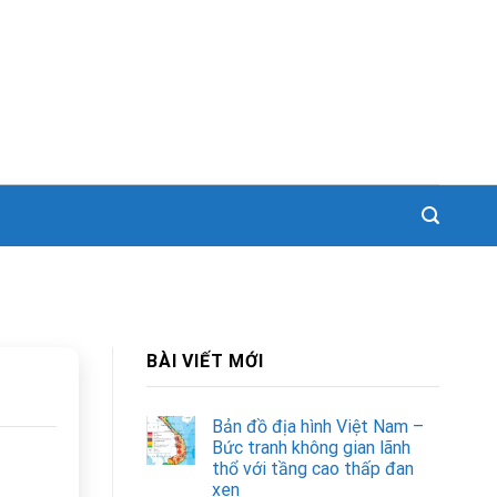
BÀI VIẾT MỚI
Bản đồ địa hình Việt Nam –
Bức tranh không gian lãnh
thổ với tầng cao thấp đan
xen