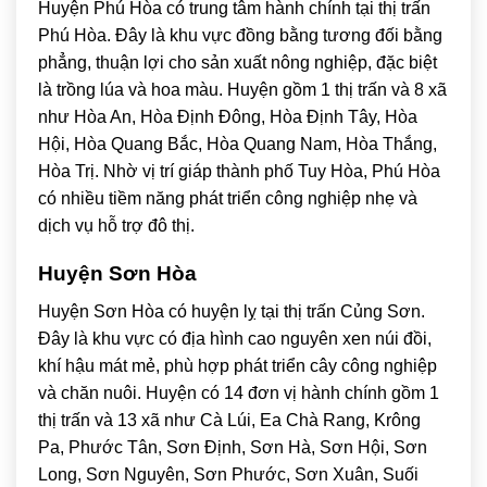
Huyện Phú Hòa có trung tâm hành chính tại thị trấn
Phú Hòa. Đây là khu vực đồng bằng tương đối bằng
phẳng, thuận lợi cho sản xuất nông nghiệp, đặc biệt
là trồng lúa và hoa màu. Huyện gồm 1 thị trấn và 8 xã
như Hòa An, Hòa Định Đông, Hòa Định Tây, Hòa
Hội, Hòa Quang Bắc, Hòa Quang Nam, Hòa Thắng,
Hòa Trị. Nhờ vị trí giáp thành phố Tuy Hòa, Phú Hòa
có nhiều tiềm năng phát triển công nghiệp nhẹ và
dịch vụ hỗ trợ đô thị.
Huyện Sơn Hòa
Huyện Sơn Hòa có huyện lỵ tại thị trấn Củng Sơn.
Đây là khu vực có địa hình cao nguyên xen núi đồi,
khí hậu mát mẻ, phù hợp phát triển cây công nghiệp
và chăn nuôi. Huyện có 14 đơn vị hành chính gồm 1
thị trấn và 13 xã như Cà Lúi, Ea Chà Rang, Krông
Pa, Phước Tân, Sơn Định, Sơn Hà, Sơn Hội, Sơn
Long, Sơn Nguyên, Sơn Phước, Sơn Xuân, Suối