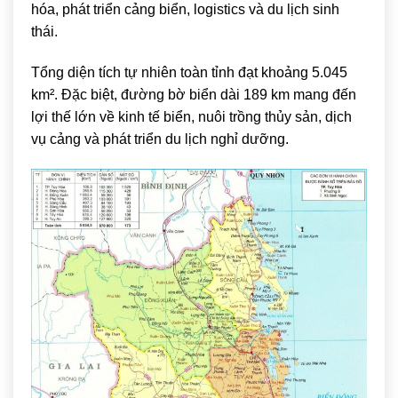
hóa, phát triển cảng biển, logistics và du lịch sinh
thái.
Tổng diện tích tự nhiên toàn tỉnh đạt khoảng 5.045
km². Đặc biệt, đường bờ biển dài 189 km mang đến
lợi thế lớn về kinh tế biển, nuôi trồng thủy sản, dịch
vụ cảng và phát triển du lịch nghỉ dưỡng.