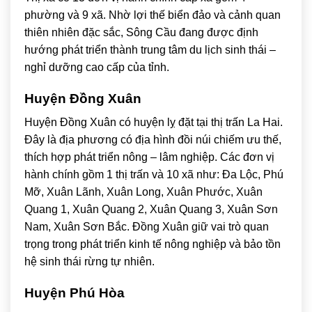
phường và 9 xã. Nhờ lợi thế biển đảo và cảnh quan
thiên nhiên đặc sắc, Sông Cầu đang được định
hướng phát triển thành trung tâm du lịch sinh thái –
nghỉ dưỡng cao cấp của tỉnh.
Huyện Đồng Xuân
Huyện Đồng Xuân có huyện lỵ đặt tại thị trấn La Hai.
Đây là địa phương có địa hình đồi núi chiếm ưu thế,
thích hợp phát triển nông – lâm nghiệp. Các đơn vị
hành chính gồm 1 thị trấn và 10 xã như: Đa Lộc, Phú
Mỡ, Xuân Lãnh, Xuân Long, Xuân Phước, Xuân
Quang 1, Xuân Quang 2, Xuân Quang 3, Xuân Sơn
Nam, Xuân Sơn Bắc. Đồng Xuân giữ vai trò quan
trọng trong phát triển kinh tế nông nghiệp và bảo tồn
hệ sinh thái rừng tự nhiên.
Huyện Phú Hòa