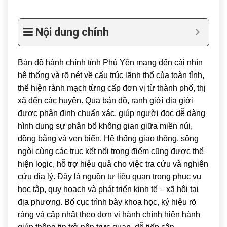
Nội dung chính
Bản đồ hành chính tỉnh
Phú Yên
mang đến cái nhìn
hệ thống và rõ nét về cấu trúc lãnh thổ của toàn tỉnh,
thể hiện rành mạch từng cấp đơn vị từ thành phố, thị
xã đến các huyện. Qua bản đồ, ranh giới địa giới
được phân định chuẩn xác, giúp người đọc dễ dàng
hình dung sự phân bổ không gian giữa miền núi,
đồng bằng và ven biển. Hệ thống giao thông, sông
ngòi cùng các trục kết nối trọng điểm cũng được thể
hiện logic, hỗ trợ hiệu quả cho việc tra cứu và nghiên
cứu địa lý. Đây là nguồn tư liệu quan trọng phục vụ
học tập, quy hoạch và phát triển kinh tế – xã hội tại
địa phương. Bố cục trình bày khoa học, ký hiệu rõ
ràng và cập nhật theo đơn vị hành chính hiện hành