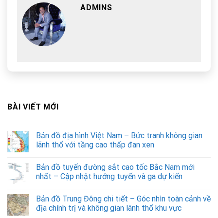
ADMINS
BÀI VIẾT MỚI
Bản đồ địa hình Việt Nam – Bức tranh không gian
lãnh thổ với tầng cao thấp đan xen
Bản đồ tuyến đường sắt cao tốc Bắc Nam mới
nhất – Cập nhật hướng tuyến và ga dự kiến
Bản đồ Trung Đông chi tiết – Góc nhìn toàn cảnh về
địa chính trị và không gian lãnh thổ khu vực