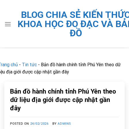
Skip
to
BLOG CHIA SẺ KIẾN THỨ
content
KHOA HỌC ĐO ĐẠC VÀ BẢ
ĐỒ
Trang chủ
-
Tin tức
-
Bản đồ hành chính tỉnh Phú Yên theo dữ
liệu địa giới được cập nhật gần đây
Bản đồ hành chính tỉnh Phú Yên theo
dữ liệu địa giới được cập nhật gần
đây
POSTED ON
24/02/2026
BY
ADMINS