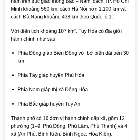
nằm trên trục giao thông Bắc – Nam, cách TP. Hồ Chí
Minh khoảng 560 km, cách Hà Nội hơn 1.100 km và
cách Đà Nẵng khoảng 438 km theo Quốc lộ 1.
Với diện tích khoảng 107 km², Tuy Hòa có địa giới
hành chính như sau:
Phía Đông giáp Biển Đông với bờ biển dài trên 30
km
Phía Tây giáp huyện Phú Hòa
Phía Nam giáp thị xã Đông Hòa
Phía Bắc giáp huyện Tuy An
Thành phố có 16 đơn vị hành chính cấp xã, gồm 12
phường (1–9, Phú Đông, Phú Lâm, Phú Thạnh) và 4
xã (An Phú, Bình Kiến, Bình Ngọc, Hòa Kiến).