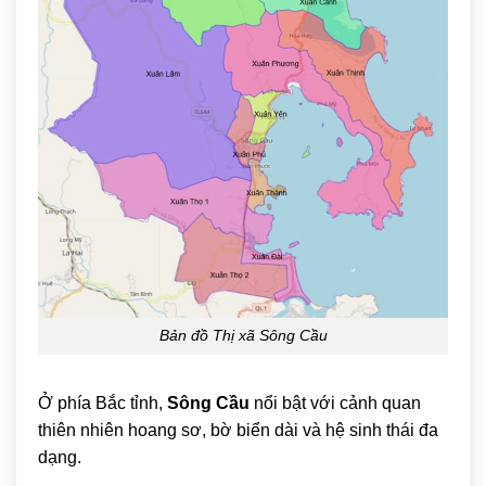
Bản đồ Thị xã Sông Cầu
Ở phía Bắc tỉnh,
Sông Cầu
nổi bật với cảnh quan
thiên nhiên hoang sơ, bờ biển dài và hệ sinh thái đa
dạng.