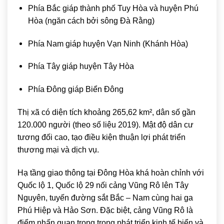
Phía Bắc giáp thành phố Tuy Hòa và huyện Phú
Hòa (ngăn cách bởi sông Đà Rằng)
Phía Nam giáp huyện Vạn Ninh (Khánh Hòa)
Phía Tây giáp huyện Tây Hòa
Phía Đông giáp Biển Đông
Thị xã có diện tích khoảng 265,62 km², dân số gần
120.000 người (theo số liệu 2019). Mật độ dân cư
tương đối cao, tạo điều kiện thuận lợi phát triển
thương mại và dịch vụ.
Hạ tầng giao thông tại Đông Hòa khá hoàn chỉnh với
Quốc lộ 1, Quốc lộ 29 nối cảng Vũng Rô lên Tây
Nguyên, tuyến đường sắt Bắc – Nam cùng hai ga
Phú Hiệp và Hảo Sơn. Đặc biệt, cảng Vũng Rô là
điểm nhấn quan trọng trong phát triển kinh tế biển và