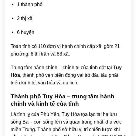
1 thành phố
2 thị xã
6 huyện
Toàn tỉnh có 110 đơn vị hành chính cấp xã, gồm 21
phường, 6 thị trấn và 83 xã.
Trung tâm hành chính – chính trị của tỉnh đặt tại
Tuy
Hòa
, thành phố ven biển đóng vai trò đầu tàu phát
triển kinh tế, văn hóa và du lịch.
Thành phố Tuy Hòa – trung tâm hành
chính và kinh tế của tỉnh
Là tỉnh lỵ của Phú Yên, Tuy Hòa tọa lạc tại hạ lưu
sông Ba – con sông lớn và quan trọng nhất khu vực
miền Trung. Thành phố sở hữu vị trí chiến lược khi