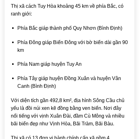
Thị xã cách Tuy Hòa khoảng 45 km về phía Bắc, có
ranh giới:
Phía Bắc giáp thành phố Quy Nhơn (Bình Định)
Phía Đông giáp Biển Đông với bờ biển dài gần 90
km
Phía Nam giáp huyện Tuy An
Phía Tây giáp huyện Đồng Xuân và huyện Vân
Canh (Bình Định)
Với diện tích gần 492,8 km², địa hình Sông Cầu chủ
yếu là đồi núi xen kẽ đồng bằng ven biển. Nơi đây
nổi tiếng với vịnh Xuân Đài, đầm Cù Mông và nhiều
bãi biển đẹp như Vịnh Hòa, Bãi Tràm, Bãi Bàu.
Thị xã có 13 đơn vị hành chính cấp xã gồm 4