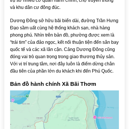
trụ sở nhiều cơ quan hành chính, chợ truyền thống
và khu dân cư đông đúc.
Dương Đông sở hữu bãi biển dài, đường Trần Hưng
Đạo sầm uất cùng hệ thống khách sạn, nhà hàng
phong phú. Nhìn trên bản đồ, phường được xem là
“trái tim” của đảo ngọc, kết nối thuận tiện đến sân bay
quốc tế và các xã lân cận. Cảng Dương Đông cũng
đóng vai trò quan trọng trong giao thương thủy sản.
Với vị trí trung tâm, nơi đây luôn là điểm dừng chân
đầu tiên của phần lớn du khách khi đến Phú Quốc.
Bản đồ hành chính Xã Bãi Thơm