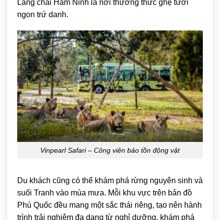
Làng chài Hàm Ninh là nơi thưởng thức ghẹ tươi
ngon trứ danh.
Vinpearl Safari – Công viên bảo tồn động vật
Du khách cũng có thể khám phá rừng nguyên sinh và
suối Tranh vào mùa mưa. Mỗi khu vực trên bản đồ
Phú Quốc đều mang một sắc thái riêng, tạo nên hành
trình trải nghiệm đa dạng từ nghỉ dưỡng, khám phá