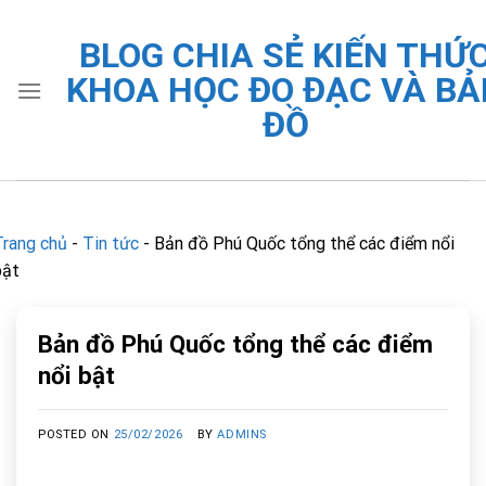
Skip
to
BLOG CHIA SẺ KIẾN THỨ
content
KHOA HỌC ĐO ĐẠC VÀ BẢ
ĐỒ
Trang chủ
-
Tin tức
-
Bản đồ Phú Quốc tổng thể các điểm nổi
bật
Bản đồ Phú Quốc tổng thể các điểm
nổi bật
POSTED ON
25/02/2026
BY
ADMINS