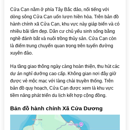
Cửa Cạn
nằm ở phía Tây Bắc đảo, nổi tiếng với
dòng sông Cửa Cạn uốn lượn hiền hòa. Trên bản đồ
hành chính xã Cửa Cạn, khu vực này giáp biển và có
nhiều bãi tắm đẹp. Dân cư chủ yếu sinh sống bằng
nghề đánh bắt và nuôi trồng thủy sản. Cửa Cạn còn
là điểm trung chuyển quan trọng trên tuyến đường
xuyên đảo.
Hạ tầng giao thông ngày càng hoàn thiện, thu hút các
dự án nghỉ dưỡng cao cấp. Không gian nơi đây giữ
được vẻ mộc mạc với làng chài truyền thống. Trên
bản đồ quy hoạch, Cửa Cạn được xem là khu vực
tiềm năng phát triển du lịch kết hợp cộng đồng.
Bản đồ hành chính Xã Cửa Dương