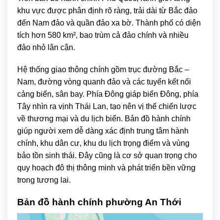
khu vực được phân định rõ ràng, trải dài từ Bắc đảo
đến Nam đảo và quần đảo xa bờ. Thành phố có diện
tích hơn 580 km², bao trùm cả đảo chính và nhiều
đảo nhỏ lân cận.
Hệ thống giao thông chính gồm trục đường Bắc –
Nam, đường vòng quanh đảo và các tuyến kết nối
cảng biển, sân bay. Phía Đông giáp biển Đông, phía
Tây nhìn ra vịnh Thái Lan, tạo nên vị thế chiến lược
về thương mại và du lịch biển. Bản đồ hành chính
giúp người xem dễ dàng xác định trung tâm hành
chính, khu dân cư, khu du lịch trọng điểm và vùng
bảo tồn sinh thái. Đây cũng là cơ sở quan trọng cho
quy hoạch đô thị thông minh và phát triển bền vững
trong tương lai.
Bản đồ hành chính phường An Thới