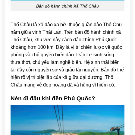
Bản đồ hành chính Xã Thổ Châu
Thổ Châu
là xã đảo xa bờ, thuộc quần đảo Thổ Chu
nằm giữa vịnh Thái Lan. Trên bản đồ hành chính xã
Thổ Châu, khu vực này cách đảo chính Phú Quốc
khoảng hơn 100 km. Đây là vị trí chiến lược về quốc
phòng và chủ quyền biển đảo. Dân cư sinh sống
thưa thớt, chủ yếu làm nghề biển. Hệ sinh thái biển
tại đây còn nguyên sơ và giàu tài nguyên. Bản đồ thể
hiện rõ vị trí biệt lập của xã giữa đại dương. Thổ
Châu mang vẻ đẹp hoang dã và hùng vĩ hiếm có.
Nên đi đâu khi đến Phú Quốc?