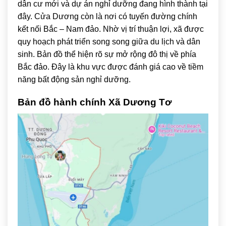
dân cư mới và dự án nghỉ dưỡng đang hình thành tại
đây. Cửa Dương còn là nơi có tuyến đường chính
kết nối Bắc – Nam đảo. Nhờ vị trí thuận lợi, xã được
quy hoạch phát triển song song giữa du lịch và dân
sinh. Bản đồ thể hiện rõ sự mở rộng đô thị về phía
Bắc đảo. Đây là khu vực được đánh giá cao về tiềm
năng bất động sản nghỉ dưỡng.
Bản đồ hành chính Xã Dương Tơ