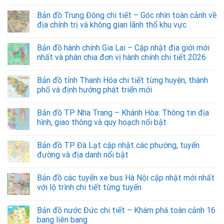
Bản đồ Trung Đông chi tiết – Góc nhìn toàn cảnh về
địa chính trị và không gian lãnh thổ khu vực
Bản đồ hành chính Gia Lai – Cập nhật địa giới mới
nhất và phân chia đơn vị hành chính chi tiết 2026
Bản đồ tỉnh Thanh Hóa chi tiết từng huyện, thành
phố và định hướng phát triển mới
Bản đồ TP Nha Trang – Khánh Hòa: Thông tin địa
hình, giao thông và quy hoạch nổi bật
Bản đồ TP Đà Lạt cập nhật các phường, tuyến
đường và địa danh nổi bật
Bản đồ các tuyến xe bus Hà Nội cập nhật mới nhất
với lộ trình chi tiết từng tuyến
Bản đồ nước Đức chi tiết – Khám phá toàn cảnh 16
bang liên bang