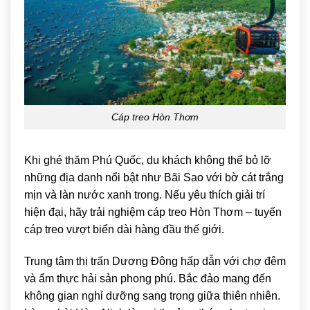
Cáp treo Hòn Thơm
Khi ghé thăm Phú Quốc, du khách không thể bỏ lỡ
những địa danh nổi bật như
Bãi Sao
với bờ cát trắng
mịn và làn nước xanh trong. Nếu yêu thích giải trí
hiện đại, hãy trải nghiệm cáp treo Hòn Thơm – tuyến
cáp treo vượt biển dài hàng đầu thế giới.
Trung tâm thị trấn Dương Đông hấp dẫn với chợ đêm
và ẩm thực hải sản phong phú. Bắc đảo mang đến
không gian nghỉ dưỡng sang trọng giữa thiên nhiên.