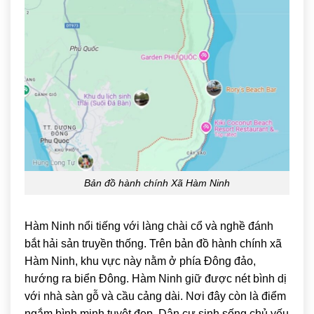
Bản đồ hành chính Xã Hàm Ninh
Hàm Ninh
nổi tiếng với làng chài cổ và nghề đánh
bắt hải sản truyền thống. Trên bản đồ hành chính xã
Hàm Ninh, khu vực này nằm ở phía Đông đảo,
hướng ra biển Đông. Hàm Ninh giữ được nét bình dị
với nhà sàn gỗ và cầu cảng dài. Nơi đây còn là điểm
ngắm bình minh tuyệt đẹp. Dân cư sinh sống chủ yếu