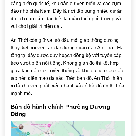
cảng biển quốc tế, khu dân cư ven biển và các cụm
đảo nhỏ phía Nam. Đây là nơi tập trung nhiều dự án
du lịch cao cấp, đặc biệt là quần thể nghỉ dưỡng và
vui chơi giải trí hiện đại.
An Thới còn giữ vai trò đầu mối giao thông đường
thủy, kết nối với các đảo trong quần đảo An Thới. Hạ
tầng tại đây được quy hoạch đồng bộ với tuyến cáp
treo vượt biển nổi tiếng. Không gian đô thị kết hợp
giữa khu dân cư truyền thống và khu du lịch cao cấp
tạo nên diện mạo đa sắc. Trên bản đồ, An Thới hiện
rõ là khu vực phát triển nhanh và có tốc độ đô thị hóa
mạnh mẽ.
Bản đồ hành chính Phường Dương
Đông