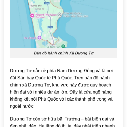
Bản đồ hành chính Xã Dương Tơ
Dương Tơ
nằm ở phía Nam Dương Đông và là nơi
đặt
Sân bay Quốc tế Phú Quốc
. Trên bản đồ hành
chính xã Dương Tơ, khu vực này được quy hoạch
hiện đại với nhiều dự án lớn. Đây là cửa ngõ hàng
không kết nối Phú Quốc với các thành phố trong và
ngoài nước.
Dương Tơ còn sở hữu bãi Trường – bãi biển dài và
đẹp nhất đảo. Hạ tầng đô thị tại đây phát triển nhanh