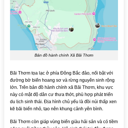
Bản đồ hành chính Xã Bãi Thơm
Bãi Thơm
tọa lạc ở phía Đông Bắc đảo, nổi bật với
đường bờ biển hoang sơ và rừng nguyên sinh rộng
lớn. Trên bản đồ hành chính xã Bãi Thơm, khu vực
này có mật độ dân cư thưa thớt, phù hợp phát triển
du lịch sinh thái. Địa hình chủ yếu là đồi núi thấp xen
kẽ bãi biển nhỏ, tạo nên khung cảnh yên bình.
Bãi Thơm còn giáp vùng biển giàu hải sản và có tiềm