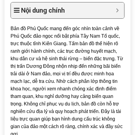
Nội dung chính
Bản đồ Phú Quốc mang đến góc nhìn toàn cảnh về
Phú Quốc
đảo ngọc nổi bật phía Tây Nam Tổ quốc,
trực thuộc tỉnh
Kiên Giang
. Tấm bản đồ thể hiện rõ
ranh giới hành chính, các trục đường huyết mạch,
khu dân cư và hệ sinh thái rừng – biển đặc trưng. Từ
thị trấn Dương Đông nhộn nhịp đến những bãi biển
trải dài ở Nam đảo, mọi vị trí đều được minh họa
mạch lạc, dễ tra cứu. Nhờ cách phân lớp thông tin
khoa học, người xem nhanh chóng xác định điểm
tham quan, khu nghỉ dưỡng hay cảng biển quan
trọng. Không chỉ phục vụ du lịch, bản đồ còn hỗ trợ
nghiên cứu địa lý và quy hoạch phát triển. Đây là tài
liệu trực quan giúp bạn hình dung cấu trúc không
gian của đảo một cách rõ ràng, chính xác và đầy sức
gợi.