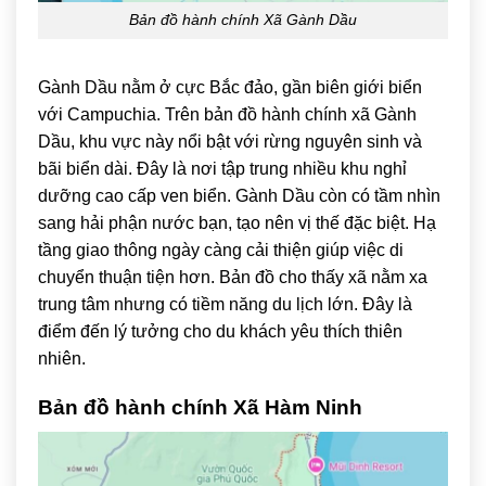
Bản đồ hành chính Xã Gành Dầu
Gành Dầu
nằm ở cực Bắc đảo, gần biên giới biển
với Campuchia. Trên bản đồ hành chính xã Gành
Dầu, khu vực này nổi bật với rừng nguyên sinh và
bãi biển dài. Đây là nơi tập trung nhiều khu nghỉ
dưỡng cao cấp ven biển. Gành Dầu còn có tầm nhìn
sang hải phận nước bạn, tạo nên vị thế đặc biệt. Hạ
tầng giao thông ngày càng cải thiện giúp việc di
chuyển thuận tiện hơn. Bản đồ cho thấy xã nằm xa
trung tâm nhưng có tiềm năng du lịch lớn. Đây là
điểm đến lý tưởng cho du khách yêu thích thiên
nhiên.
Bản đồ hành chính Xã Hàm Ninh