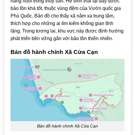
năng nuôi trồng thủy sản. Hệ sinh thái tại đây được
bảo tồn khá tốt, thuộc vùng đệm của Vườn quốc gia
Phú Quốc. Bản đồ cho thấy xã nằm xa trung tâm,
thích hợp cho những ai tìm kiếm không gian tĩnh
lặng. Trong tương lai, khu vực này được định hướng
phát triển bền vững gắn với bảo tồn thiên nhiên.
Bản đồ hành chính Xã Cửa Cạn
Bản đồ hành chính Xã Cửa Cạn