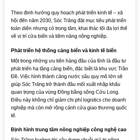
Theo định hướng quy hoạch phát triển kinh tế – xã
hội đến năm 2030, Sóc Trăng đặt mục tiêu phát triển
toàn diện nhưng có trọng tâm, khai thác tối đa lợi thế
về vị trí cửa biển và tiềm năng nông nghiệp.
Phát triển hệ thống cảng biển và kinh tế biển
Một trong những ưu tiên hàng đầu của tỉnh là đầu tư
phát triển hạ tầng cảng biển, đặc biệt là khu vực Trần
Đề. Việc hình thành cảng nước sâu quy mô lớn sẽ
giúp Sóc Trăng trở thành đầu mối xuất nhập khẩu
quan trọng của vùng Đồng bằng sông Cửu Long.
Điều này không chỉ giảm chi phí logistics cho doanh
nghiệp mà còn mở rộng cánh cửa giao thương quốc
tế.
Định hình trung tâm nông nghiệp công nghệ cao
Sóc Trăng hướng tới xây dựng chuỗi giá trị nông