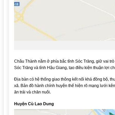
Châu Thành
nằm ở phía bắc tỉnh Sóc Trăng, giữ vai trò
Sóc Trăng và tỉnh
Hậu Giang
, tạo điều kiện thuận lợi c
Địa bàn có hệ thống giao thông kết nối khá đồng bộ, thu
xã. Bản đồ hành chính huyện thể hiện rõ mạng lưới kê
ăn trái và chăn nuôi.
Huyện Cù Lao Dung