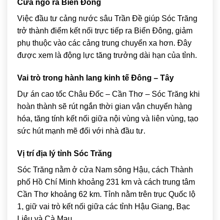
Cửa ngõ ra Biển Đông
Việc đầu tư cảng nước sâu Trần Đề giúp Sóc Trăng
trở thành điểm kết nối trực tiếp ra Biển Đông, giảm
phụ thuộc vào các cảng trung chuyển xa hơn. Đây
được xem là động lực tăng trưởng dài hạn của tỉnh.
Vai trò trong hành lang kinh tế Đông – Tây
Dự án cao tốc Châu Đốc – Cần Thơ – Sóc Trăng khi
hoàn thành sẽ rút ngắn thời gian vận chuyển hàng
hóa, tăng tính kết nối giữa nội vùng và liên vùng, tạo
sức hút mạnh mẽ đối với nhà đầu tư.
Vị trí địa lý tỉnh Sóc Trăng
Sóc Trăng nằm ở cửa Nam sông Hậu, cách Thành
phố Hồ Chí Minh khoảng 231 km và cách trung tâm
Cần Thơ
khoảng 62 km. Tỉnh nằm trên trục Quốc lộ
1, giữ vai trò kết nối giữa các tỉnh Hậu Giang, Bạc
Liêu và Cà Mau.