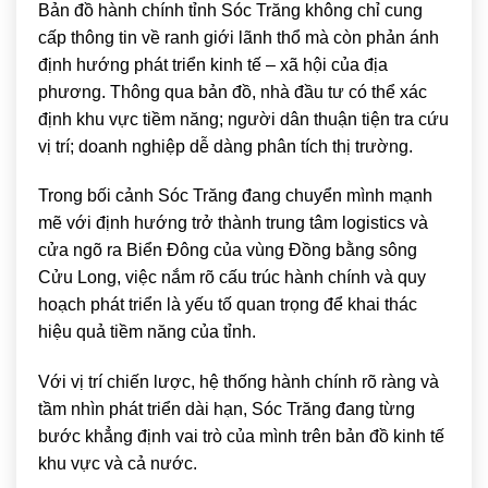
Bản đồ hành chính tỉnh Sóc Trăng không chỉ cung
cấp thông tin về ranh giới lãnh thổ mà còn phản ánh
định hướng phát triển kinh tế – xã hội của địa
phương. Thông qua bản đồ, nhà đầu tư có thể xác
định khu vực tiềm năng; người dân thuận tiện tra cứu
vị trí; doanh nghiệp dễ dàng phân tích thị trường.
Trong bối cảnh Sóc Trăng đang chuyển mình mạnh
mẽ với định hướng trở thành trung tâm logistics và
cửa ngõ ra Biển Đông của vùng Đồng bằng sông
Cửu Long, việc nắm rõ cấu trúc hành chính và quy
hoạch phát triển là yếu tố quan trọng để khai thác
hiệu quả tiềm năng của tỉnh.
Với vị trí chiến lược, hệ thống hành chính rõ ràng và
tầm nhìn phát triển dài hạn, Sóc Trăng đang từng
bước khẳng định vai trò của mình trên bản đồ kinh tế
khu vực và cả nước.