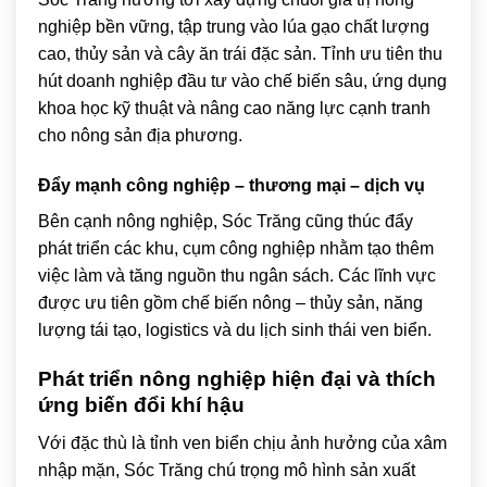
nghiệp bền vững, tập trung vào lúa gạo chất lượng
cao, thủy sản và cây ăn trái đặc sản. Tỉnh ưu tiên thu
hút doanh nghiệp đầu tư vào chế biến sâu, ứng dụng
khoa học kỹ thuật và nâng cao năng lực cạnh tranh
cho nông sản địa phương.
Đẩy mạnh công nghiệp – thương mại – dịch vụ
Bên cạnh nông nghiệp, Sóc Trăng cũng thúc đẩy
phát triển các khu, cụm công nghiệp nhằm tạo thêm
việc làm và tăng nguồn thu ngân sách. Các lĩnh vực
được ưu tiên gồm chế biến nông – thủy sản, năng
lượng tái tạo, logistics và du lịch sinh thái ven biển.
Phát triển nông nghiệp hiện đại và thích
ứng biến đổi khí hậu
Với đặc thù là tỉnh ven biển chịu ảnh hưởng của xâm
nhập mặn, Sóc Trăng chú trọng mô hình sản xuất