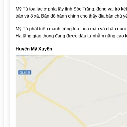
Mỹ Tú
tọa lạc ở phía tây tỉnh Sóc Trăng, đóng vai trò k
trấn và 8 xã. Bản đồ hành chính cho thấy địa bàn chủ y
Mỹ Tú phát triển mạnh trồng lúa, hoa màu và chăn nuô
Hạ tầng giao thông đang được đầu tư nhằm nâng cao kh
Huyện Mỹ Xuyên