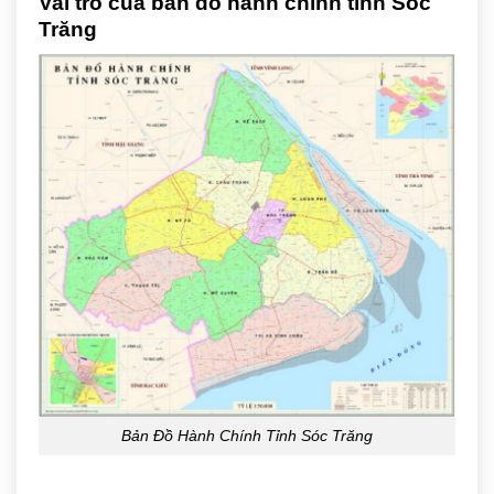
Vai trò của bản đồ hành chính tỉnh Sóc
Trăng
Bản Đồ Hành Chính Tỉnh Sóc Trăng