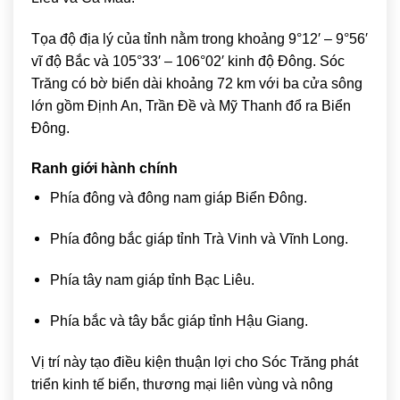
Tọa độ địa lý của tỉnh nằm trong khoảng 9°12′ – 9°56′
vĩ độ Bắc và 105°33′ – 106°02′ kinh độ Đông. Sóc
Trăng có bờ biển dài khoảng 72 km với ba cửa sông
lớn gồm Định An, Trần Đề và Mỹ Thanh đổ ra Biển
Đông.
Ranh giới hành chính
Phía đông và đông nam giáp Biển Đông.
Phía đông bắc giáp tỉnh
Trà Vinh
và
Vĩnh Long
.
Phía tây nam giáp tỉnh
Bạc Liêu
.
Phía bắc và tây bắc giáp tỉnh
Hậu Giang
.
Vị trí này tạo điều kiện thuận lợi cho Sóc Trăng phát
triển kinh tế biển, thương mại liên vùng và nông