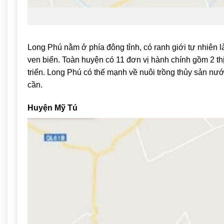
Long Phú
nằm ở phía đông tỉnh, có ranh giới tự nhiên 
ven biển. Toàn huyện có 11 đơn vị hành chính gồm 2 th
triển. Long Phú có thế mạnh về nuôi trồng thủy sản nước
cần.
Huyện Mỹ Tú