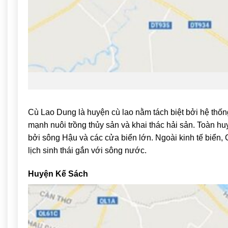
Cù Lao Dung
là huyện cù lao nằm tách biệt bởi hệ thống
mạnh nuôi trồng thủy sản và khai thác hải sản. Toàn hu
bởi sông Hậu và các cửa biển lớn. Ngoài kinh tế biển, 
lịch sinh thái gắn với sông nước.
Huyện Kế Sách