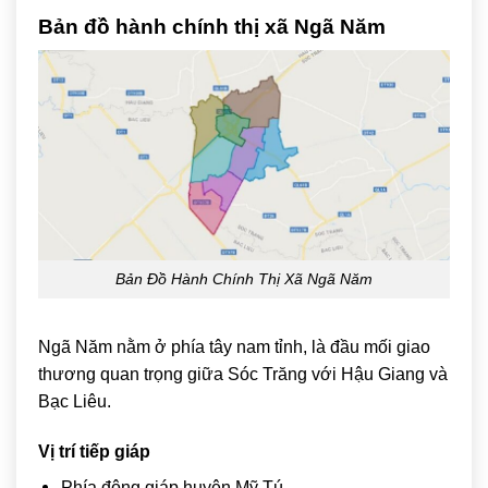
Bản đồ hành chính thị xã Ngã Năm
Bản Đồ Hành Chính Thị Xã Ngã Năm
Ngã Năm
nằm ở phía tây nam tỉnh, là đầu mối giao
thương quan trọng giữa Sóc Trăng với Hậu Giang và
Bạc Liêu.
Vị trí tiếp giáp
Phía đông giáp huyện Mỹ Tú.