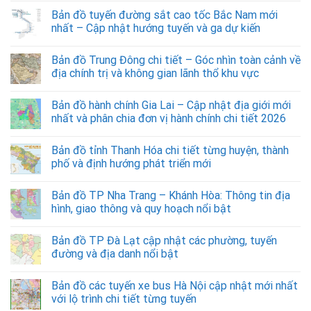
Bản đồ tuyến đường sắt cao tốc Bắc Nam mới
nhất – Cập nhật hướng tuyến và ga dự kiến
Bản đồ Trung Đông chi tiết – Góc nhìn toàn cảnh về
địa chính trị và không gian lãnh thổ khu vực
Bản đồ hành chính Gia Lai – Cập nhật địa giới mới
nhất và phân chia đơn vị hành chính chi tiết 2026
Bản đồ tỉnh Thanh Hóa chi tiết từng huyện, thành
phố và định hướng phát triển mới
Bản đồ TP Nha Trang – Khánh Hòa: Thông tin địa
hình, giao thông và quy hoạch nổi bật
Bản đồ TP Đà Lạt cập nhật các phường, tuyến
đường và địa danh nổi bật
Bản đồ các tuyến xe bus Hà Nội cập nhật mới nhất
với lộ trình chi tiết từng tuyến