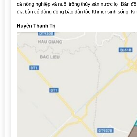
cả nông nghiệp và nuôi trồng thủy sản nước lợ. Bản đồ
địa bàn có đông đồng bào dân tộc Khmer sinh sống. K
Huyện Thạnh Trị