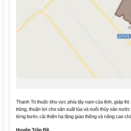
Thạnh Trị
thuộc khu vực phía tây nam của tỉnh, giáp thị
trũng, thuận lợi cho sản xuất lúa và nuôi thủy sản nư
từng bước cải thiện hạ tầng giao thông và nâng cao ch
Huyện Trần Đề