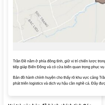
Trần Đề
nằm ở phía đông tỉnh, giữ vị trí chiến lược tro
tiếp giáp Biển Đông và có cửa biển quan trọng phục vụ k
Bản đồ hành chính huyện cho thấy rõ khu vực cảng Trần
phát triển logistics và dịch vụ hậu cần nghề cá. Đây đư