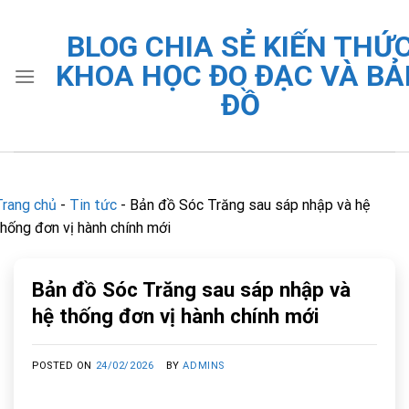
Skip
to
BLOG CHIA SẺ KIẾN THỨ
content
KHOA HỌC ĐO ĐẠC VÀ BẢ
ĐỒ
Trang chủ
-
Tin tức
-
Bản đồ Sóc Trăng sau sáp nhập và hệ
thống đơn vị hành chính mới
Bản đồ Sóc Trăng sau sáp nhập và
hệ thống đơn vị hành chính mới
POSTED ON
24/02/2026
BY
ADMINS