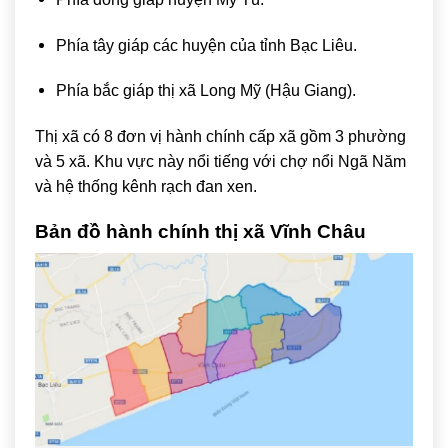
Phía tây giáp các huyện của tỉnh Bạc Liêu.
Phía bắc giáp thị xã Long Mỹ (Hậu Giang).
Thị xã có 8 đơn vị hành chính cấp xã gồm 3 phường
và 5 xã. Khu vực này nổi tiếng với chợ nổi Ngã Năm
và hệ thống kênh rạch đan xen.
Bản đồ hành chính thị xã Vĩnh Châu