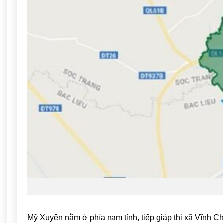
Mỹ Xuyên
nằm ở phía nam tỉnh, tiếp giáp thị xã
Vĩnh C