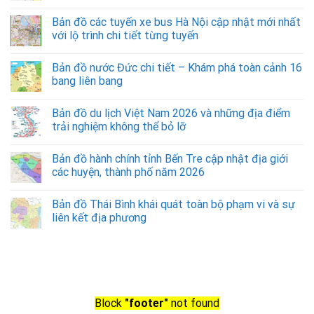
Bản đồ các tuyến xe bus Hà Nội cập nhật mới nhất
với lộ trình chi tiết từng tuyến
Bản đồ nước Đức chi tiết – Khám phá toàn cảnh 16
bang liên bang
Bản đồ du lịch Việt Nam 2026 và những địa điểm
trải nghiệm không thể bỏ lỡ
Bản đồ hành chính tỉnh Bến Tre cập nhật địa giới
các huyện, thành phố năm 2026
Bản đồ Thái Bình khái quát toàn bộ phạm vi và sự
liên kết địa phương
Block
"footer"
not found