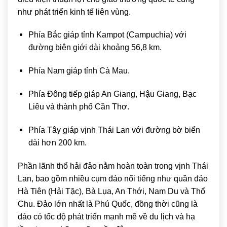
như phát triển kinh tế liên vùng.
Phía Bắc giáp tỉnh Kampot (Campuchia) với
đường biên giới dài khoảng 56,8 km.
Phía Nam giáp tỉnh Cà Mau.
Phía Đông tiếp giáp An Giang, Hậu Giang, Bạc
Liêu và thành phố Cần Thơ.
Phía Tây giáp vịnh Thái Lan với đường bờ biển
dài hơn 200 km.
Phần lãnh thổ hải đảo nằm hoàn toàn trong vịnh Thái
Lan, bao gồm nhiều cụm đảo nổi tiếng như quần đảo
Hà Tiên (Hải Tặc), Bà Lụa, An Thới, Nam Du và Thổ
Chu. Đảo lớn nhất là Phú Quốc, đồng thời cũng là
đảo có tốc độ phát triển mạnh mẽ về du lịch và hạ