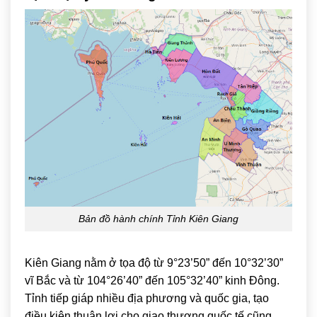
Bản đồ hành chính Tỉnh Kiên Giang
Kiên Giang nằm ở tọa độ từ 9°23’50” đến 10°32’30”
vĩ Bắc và từ 104°26’40” đến 105°32’40” kinh Đông.
Tỉnh tiếp giáp nhiều địa phương và quốc gia, tạo
điều kiện thuận lợi cho giao thương quốc tế cũng