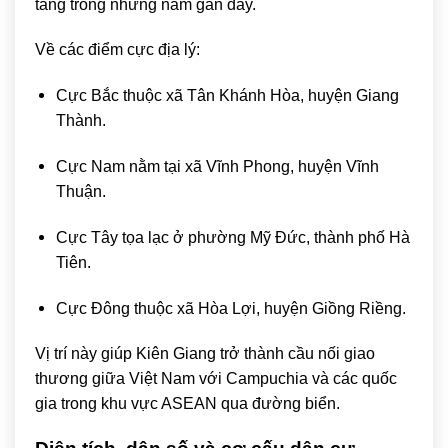
tầng trong những năm gần đây.
Về các điểm cực địa lý:
Cực Bắc thuộc xã Tân Khánh Hòa, huyện Giang
Thành.
Cực Nam nằm tại xã Vĩnh Phong, huyện Vĩnh
Thuận.
Cực Tây tọa lạc ở phường Mỹ Đức, thành phố Hà
Tiên.
Cực Đông thuộc xã Hòa Lợi, huyện Giồng Riềng.
Vị trí này giúp Kiên Giang trở thành cầu nối giao
thương giữa Việt Nam với Campuchia và các quốc
gia trong khu vực ASEAN qua đường biển.