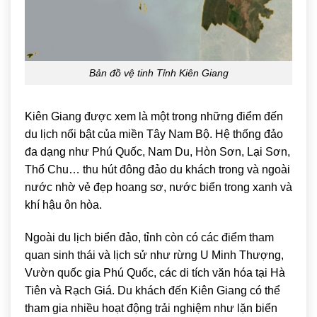
Bản đồ vệ tinh Tỉnh Kiên Giang
Kiên Giang được xem là một trong những điểm đến
du lịch nổi bật của miền Tây Nam Bộ. Hệ thống đảo
đa dạng như Phú Quốc, Nam Du, Hòn Sơn, Lại Sơn,
Thổ Chu… thu hút đông đảo du khách trong và ngoài
nước nhờ vẻ đẹp hoang sơ, nước biển trong xanh và
khí hậu ôn hòa.
Ngoài du lịch biển đảo, tỉnh còn có các điểm tham
quan sinh thái và lịch sử như rừng U Minh Thượng,
Vườn quốc gia Phú Quốc, các di tích văn hóa tại Hà
Tiên và Rạch Giá. Du khách đến Kiên Giang có thể
tham gia nhiều hoạt động trải nghiệm như lặn biển