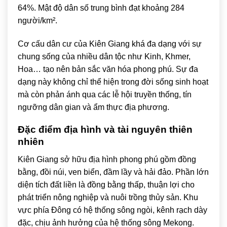
64%. Mật độ dân số trung bình đạt khoảng 284
người/km².
Cơ cấu dân cư của Kiên Giang khá đa dạng với sự
chung sống của nhiều dân tộc như Kinh, Khmer,
Hoa… tạo nên bản sắc văn hóa phong phú. Sự đa
dạng này không chỉ thể hiện trong đời sống sinh hoạt
mà còn phản ánh qua các lễ hội truyền thống, tín
ngưỡng dân gian và ẩm thực địa phương.
Đặc điểm địa hình và tài nguyên thiên
nhiên
Kiên Giang sở hữu địa hình phong phú gồm đồng
bằng, đồi núi, ven biển, đầm lầy và hải đảo. Phần lớn
diện tích đất liền là đồng bằng thấp, thuận lợi cho
phát triển nông nghiệp và nuôi trồng thủy sản. Khu
vực phía Đông có hệ thống sông ngòi, kênh rạch dày
đặc, chịu ảnh hưởng của hệ thống sông Mekong.