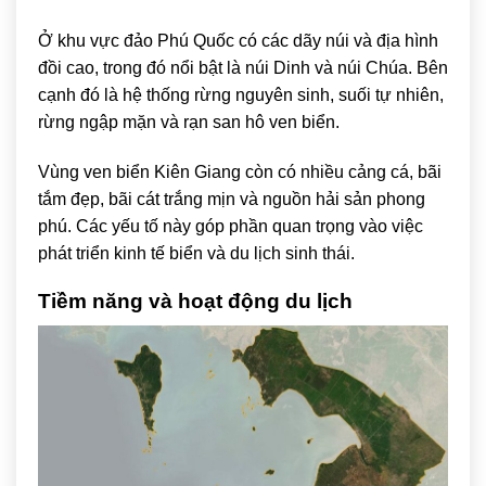
Ở khu vực đảo Phú Quốc có các dãy núi và địa hình
đồi cao, trong đó nổi bật là núi Dinh và núi Chúa. Bên
cạnh đó là hệ thống rừng nguyên sinh, suối tự nhiên,
rừng ngập mặn và rạn san hô ven biển.
Vùng ven biển Kiên Giang còn có nhiều cảng cá, bãi
tắm đẹp, bãi cát trắng mịn và nguồn hải sản phong
phú. Các yếu tố này góp phần quan trọng vào việc
phát triển kinh tế biển và du lịch sinh thái.
Tiềm năng và hoạt động du lịch