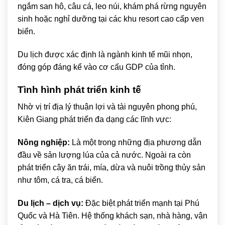
ngắm san hô, câu cá, leo núi, khám phá rừng nguyên
sinh hoặc nghỉ dưỡng tại các khu resort cao cấp ven
biển.
Du lịch được xác định là ngành kinh tế mũi nhọn,
đóng góp đáng kể vào cơ cấu GDP của tỉnh.
Tình hình phát triển kinh tế
Nhờ vị trí địa lý thuận lợi và tài nguyên phong phú,
Kiên Giang phát triển đa dạng các lĩnh vực:
Nông nghiệp:
Là một trong những địa phương dẫn
đầu về sản lượng lúa của cả nước. Ngoài ra còn
phát triển cây ăn trái, mía, dừa và nuôi trồng thủy sản
như tôm, cá tra, cá biển.
Du lịch – dịch vụ:
Đặc biệt phát triển mạnh tại Phú
Quốc và Hà Tiên. Hệ thống khách sạn, nhà hàng, vận