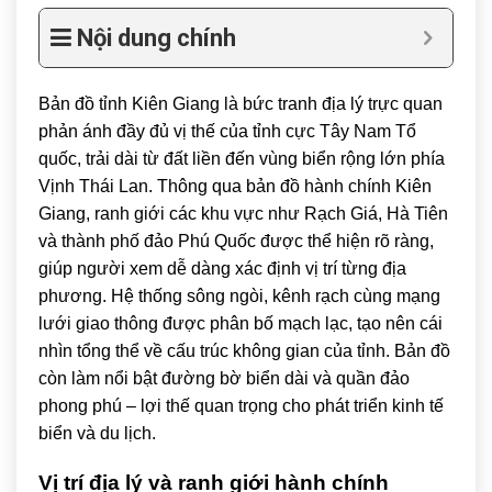
Nội dung chính
Bản đồ tỉnh Kiên Giang là bức tranh địa lý trực quan
phản ánh đầy đủ vị thế của tỉnh cực Tây Nam Tổ
quốc, trải dài từ đất liền đến vùng biển rộng lớn phía
Vịnh Thái Lan. Thông qua bản đồ hành chính Kiên
Giang, ranh giới các khu vực như
Rạch Giá
,
Hà Tiên
và thành phố đảo
Phú Quốc
được thể hiện rõ ràng,
giúp người xem dễ dàng xác định vị trí từng địa
phương. Hệ thống sông ngòi, kênh rạch cùng mạng
lưới giao thông được phân bố mạch lạc, tạo nên cái
nhìn tổng thể về cấu trúc không gian của tỉnh. Bản đồ
còn làm nổi bật đường bờ biển dài và quần đảo
phong phú – lợi thế quan trọng cho phát triển kinh tế
biển và du lịch.
Vị trí địa lý và ranh giới hành chính