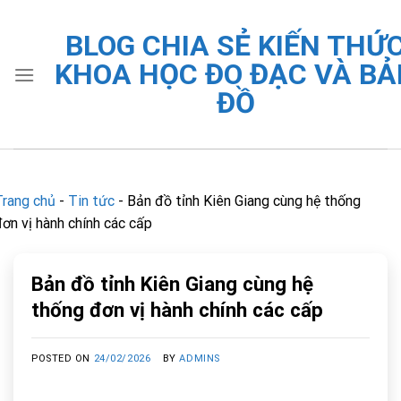
Skip
to
BLOG CHIA SẺ KIẾN THỨ
content
KHOA HỌC ĐO ĐẠC VÀ BẢ
ĐỒ
Trang chủ
-
Tin tức
-
Bản đồ tỉnh Kiên Giang cùng hệ thống
đơn vị hành chính các cấp
Bản đồ tỉnh Kiên Giang cùng hệ
thống đơn vị hành chính các cấp
POSTED ON
24/02/2026
BY
ADMINS