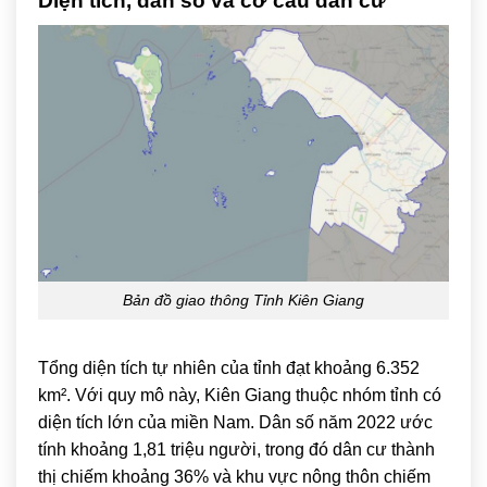
Diện tích, dân số và cơ cấu dân cư
Bản đồ giao thông Tỉnh Kiên Giang
Tổng diện tích tự nhiên của tỉnh đạt khoảng 6.352
km². Với quy mô này, Kiên Giang thuộc nhóm tỉnh có
diện tích lớn của miền Nam. Dân số năm 2022 ước
tính khoảng 1,81 triệu người, trong đó dân cư thành
thị chiếm khoảng 36% và khu vực nông thôn chiếm