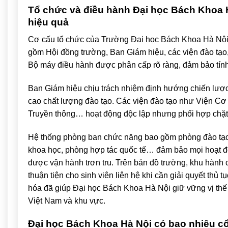
Tổ chức và điều hành Đại học Bách Khoa 
hiệu quả
Cơ cấu tổ chức của
Trường Đại học Bách Khoa Hà Nộ
gồm Hội đồng trường, Ban Giám hiệu, các viện đào tạo
Bộ máy điều hành được phân cấp rõ ràng, đảm bảo tính 
Ban Giám hiệu chịu trách nhiệm định hướng chiến lược 
cao chất lượng đào tạo. Các viện đào tạo như Viện Cơ 
Truyền thông… hoạt động độc lập nhưng phối hợp chặt 
Hệ thống phòng ban chức năng bao gồm phòng đào tạo,
khoa học, phòng hợp tác quốc tế… đảm bảo mọi hoạt đ
được vận hành trơn tru. Trên bản đồ trường, khu hành c
thuận tiện cho sinh viên liên hệ khi cần giải quyết thủ
hóa đã giúp Đại học Bách Khoa Hà Nội giữ vững vị thế 
Việt Nam và khu vực.
Đại học Bách Khoa Hà Nội có bao nhiêu c