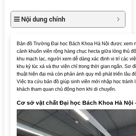
Nội dung chính
Bản đồ
Trường Đại học Bách Khoa Hà Nội
được xem nh
cảnh khuôn viên rộng hàng chục hecta giữa lòng thủ đô
khu mạch lạc, người xem dễ dàng xác định vị trí các vi
khu ký túc xá và thư viện chỉ trong thời gian ngắn. Sơ 
thuật hiện đại mà còn phản ánh quy mô phát triển lâu đ
Việc tra cứu bản đồ giúp sinh viên mới nhập học tránh
khách tham quan chủ động hơn khi di chuyển.
Cơ sở vật chất Đại học Bách Khoa Hà Nội 