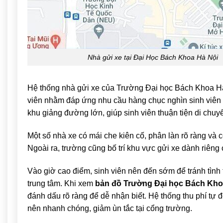
Nhà gửi xe tại Đại Học Bách Khoa Hà Nội
Hệ thống nhà gửi xe của
Trường Đại học Bách Khoa H
viên nhằm đáp ứng nhu cầu hàng chục nghìn sinh viên
khu giảng đường lớn, giúp sinh viên thuận tiện di chuy
Một số nhà xe có mái che kiên cố, phân làn rõ ràng và 
Ngoài ra, trường cũng bố trí khu vực gửi xe dành riêng
Vào giờ cao điểm, sinh viên nên đến sớm để tránh tình 
trung tâm. Khi xem
bản đồ Trường Đại học Bách Kho
đánh dấu rõ ràng để dễ nhận biết. Hệ thống thu phí tự đ
nên nhanh chóng, giảm ùn tắc tại cổng trường.