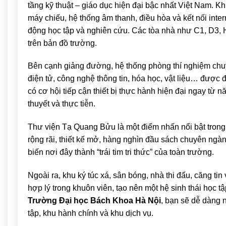
tầng kỹ thuật – giáo dục hiện đại bậc nhất Việt Nam. 
máy chiếu, hệ thống âm thanh, điều hòa và kết nối inte
động học tập và nghiên cứu. Các tòa nhà như C1, D3, 
trên bản đồ trường.
Bên cạnh giảng đường, hệ thống phòng thí nghiệm chuyê
điện tử, công nghệ thông tin, hóa học, vật liệu… được đ
có cơ hội tiếp cận thiết bị thực hành hiện đại ngay từ 
thuyết và thực tiễn.
Thư viện Tạ Quang Bửu là một điểm nhấn nổi bật trong 
rộng rãi, thiết kế mở, hàng nghìn đầu sách chuyên ngàn
biến nơi đây thành “trái tim tri thức” của toàn trường.
Ngoài ra, khu ký túc xá, sân bóng, nhà thi đấu, căng ti
hợp lý trong khuôn viên, tạo nên một hệ sinh thái học t
Trường Đại học Bách Khoa Hà Nội
, bạn sẽ dễ dàng 
tập, khu hành chính và khu dịch vụ.