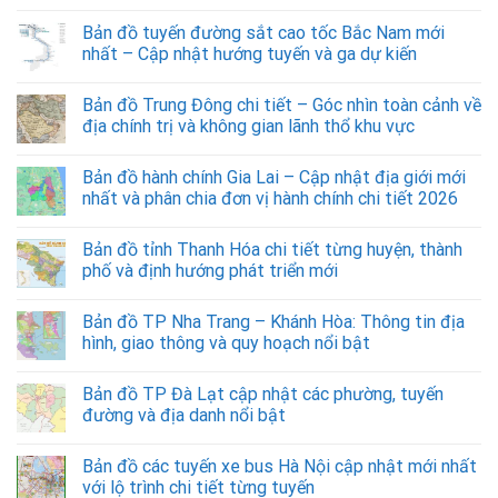
Bản đồ tuyến đường sắt cao tốc Bắc Nam mới
nhất – Cập nhật hướng tuyến và ga dự kiến
Bản đồ Trung Đông chi tiết – Góc nhìn toàn cảnh về
địa chính trị và không gian lãnh thổ khu vực
Bản đồ hành chính Gia Lai – Cập nhật địa giới mới
nhất và phân chia đơn vị hành chính chi tiết 2026
Bản đồ tỉnh Thanh Hóa chi tiết từng huyện, thành
phố và định hướng phát triển mới
Bản đồ TP Nha Trang – Khánh Hòa: Thông tin địa
hình, giao thông và quy hoạch nổi bật
Bản đồ TP Đà Lạt cập nhật các phường, tuyến
đường và địa danh nổi bật
Bản đồ các tuyến xe bus Hà Nội cập nhật mới nhất
với lộ trình chi tiết từng tuyến