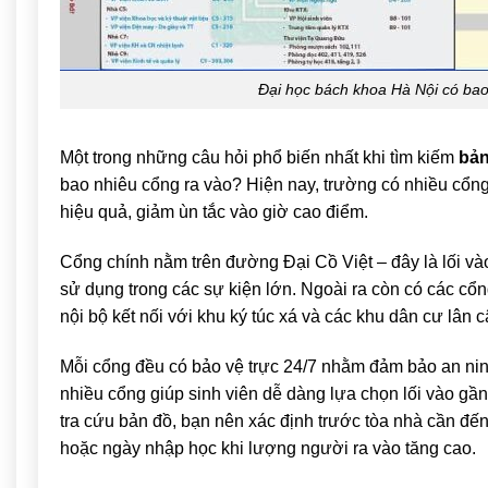
Đại học bách khoa Hà Nội có ba
Một trong những câu hỏi phổ biến nhất khi tìm kiếm
bản
bao nhiêu cổng ra vào? Hiện nay, trường có nhiều cổn
hiệu quả, giảm ùn tắc vào giờ cao điểm.
Cổng chính nằm trên đường Đại Cồ Việt – đây là lối và
sử dụng trong các sự kiện lớn. Ngoài ra còn có các cổn
nội bộ kết nối với khu ký túc xá và các khu dân cư lân c
Mỗi cổng đều có bảo vệ trực 24/7 nhằm đảm bảo an ninh 
nhiều cổng giúp sinh viên dễ dàng lựa chọn lối vào gần 
tra cứu bản đồ, bạn nên xác định trước tòa nhà cần đến
hoặc ngày nhập học khi lượng người ra vào tăng cao.