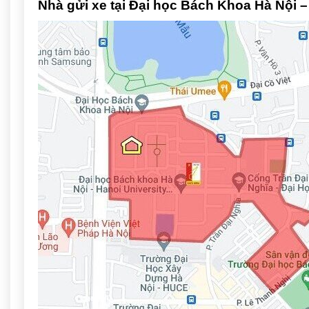
Nhà gửi xe tại Đại học Bách Khoa Hà Nội –