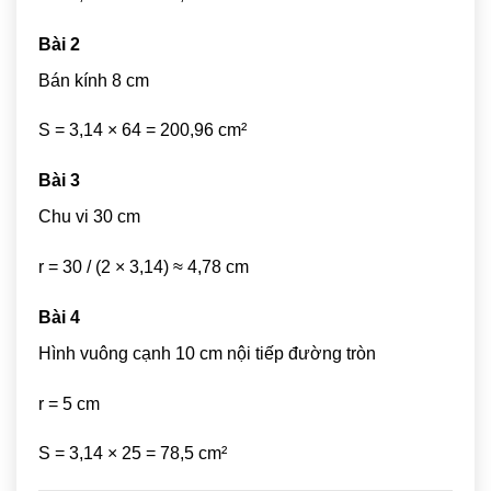
Bài 2
Bán kính 8 cm
S = 3,14 × 64 = 200,96 cm²
Bài 3
Chu vi 30 cm
r = 30 / (2 × 3,14) ≈ 4,78 cm
Bài 4
Hình vuông cạnh 10 cm nội tiếp đường tròn
r = 5 cm
S = 3,14 × 25 = 78,5 cm²