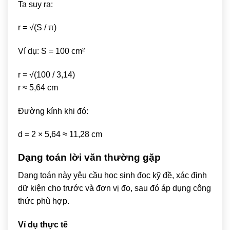
Ta suy ra:
r = √(S / π)
Ví dụ: S = 100 cm²
r = √(100 / 3,14)
r ≈ 5,64 cm
Đường kính khi đó:
d = 2 × 5,64 ≈ 11,28 cm
Dạng toán lời văn thường gặp
Dạng toán này yêu cầu học sinh đọc kỹ đề, xác định
dữ kiện cho trước và đơn vị đo, sau đó áp dụng công
thức phù hợp.
Ví dụ thực tế