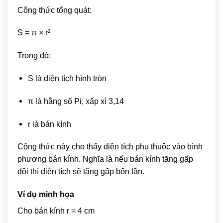
Công thức tổng quát:
S = π × r²
Trong đó:
S là diện tích hình tròn
π là hằng số Pi, xấp xỉ 3,14
r là bán kính
Công thức này cho thấy diện tích phụ thuộc vào bình
phương bán kính. Nghĩa là nếu bán kính tăng gấp
đôi thì diện tích sẽ tăng gấp bốn lần.
Ví dụ minh họa
Cho bán kính r = 4 cm