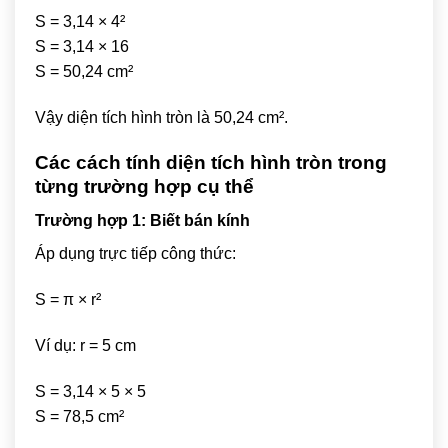
S = 3,14 × 4²
S = 3,14 × 16
S = 50,24 cm²
Vậy diện tích hình tròn là 50,24 cm².
Các cách tính diện tích hình tròn trong
từng trường hợp cụ thể
Trường hợp 1: Biết bán kính
Áp dụng trực tiếp công thức:
S = π × r²
Ví dụ: r = 5 cm
S = 3,14 × 5 × 5
S = 78,5 cm²