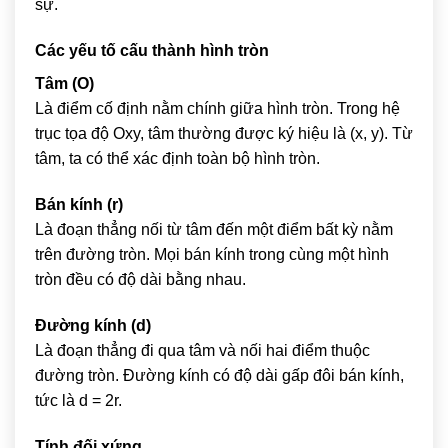
sự.
Các yếu tố cấu thành hình tròn
Tâm (O)
Là điểm cố định nằm chính giữa hình tròn. Trong hệ
trục tọa độ Oxy, tâm thường được ký hiệu là (x, y). Từ
tâm, ta có thể xác định toàn bộ hình tròn.
Bán kính (r)
Là đoạn thẳng nối từ tâm đến một điểm bất kỳ nằm
trên đường tròn. Mọi bán kính trong cùng một hình
tròn đều có độ dài bằng nhau.
Đường kính (d)
Là đoạn thẳng đi qua tâm và nối hai điểm thuộc
đường tròn. Đường kính có độ dài gấp đôi bán kính,
tức là d = 2r.
Tính đối xứng