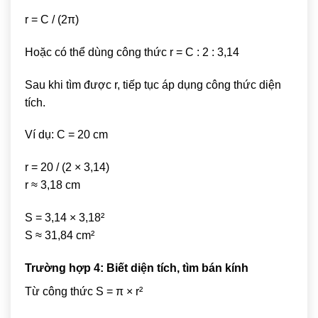
r = C / (2π)
Hoặc có thể dùng công thức r = C : 2 : 3,14
Sau khi tìm được r, tiếp tục áp dụng công thức diện
tích.
Ví dụ: C = 20 cm
r = 20 / (2 × 3,14)
r ≈ 3,18 cm
S = 3,14 × 3,18²
S ≈ 31,84 cm²
Trường hợp 4: Biết diện tích, tìm bán kính
Từ công thức S = π × r²