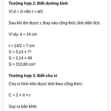
Trường hợp 2: Biết đường kính
Vì d = 2r nên r = d/2
Sau khi tìm được r, thay vào công thức tính diện tích.
Ví dụ: d = 14 cm
r = 14/2 = 7 cm
S = 3,14 × 7²
S = 3,14 × 49
S ≈ 153,86 cm²
Trường hợp 3: Biết chu vi
Chu vi hình tròn được tính theo công thức:
C = 2 × π × r
Suy ra bán kính: