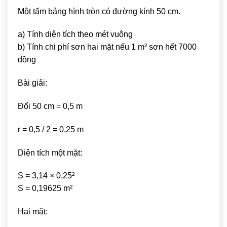
Một tấm bảng hình tròn có đường kính 50 cm.
a) Tính diện tích theo mét vuông
b) Tính chi phí sơn hai mặt nếu 1 m² sơn hết 7000
đồng
Bài giải:
Đổi 50 cm = 0,5 m
r = 0,5 / 2 = 0,25 m
Diện tích một mặt:
S = 3,14 × 0,25²
S = 0,19625 m²
Hai mặt: