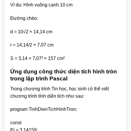
Ví dụ: Hình vuông cạnh 10 cm
Đường chéo:
d = 10√2 ≈ 14,14 cm
r = 14,14/2 ≈ 7,07 cm
S = 3,14 × 7,07² ≈ 157 cm²
Ứng dụng công thức diện tích hình tròn
trong lập trình Pascal
Trong chương trình Tin học, học sinh có thể viết
chương trình tính diện tích như sau:
program TinhDienTichHinhTron;
const
Pi = 3.14159;