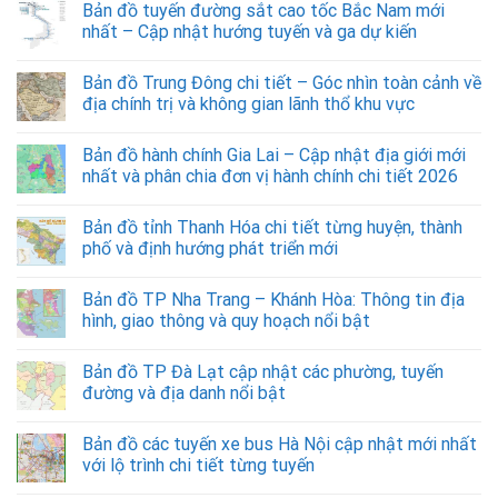
Bản đồ tuyến đường sắt cao tốc Bắc Nam mới
nhất – Cập nhật hướng tuyến và ga dự kiến
Bản đồ Trung Đông chi tiết – Góc nhìn toàn cảnh về
địa chính trị và không gian lãnh thổ khu vực
Bản đồ hành chính Gia Lai – Cập nhật địa giới mới
nhất và phân chia đơn vị hành chính chi tiết 2026
Bản đồ tỉnh Thanh Hóa chi tiết từng huyện, thành
phố và định hướng phát triển mới
Bản đồ TP Nha Trang – Khánh Hòa: Thông tin địa
hình, giao thông và quy hoạch nổi bật
Bản đồ TP Đà Lạt cập nhật các phường, tuyến
đường và địa danh nổi bật
Bản đồ các tuyến xe bus Hà Nội cập nhật mới nhất
với lộ trình chi tiết từng tuyến