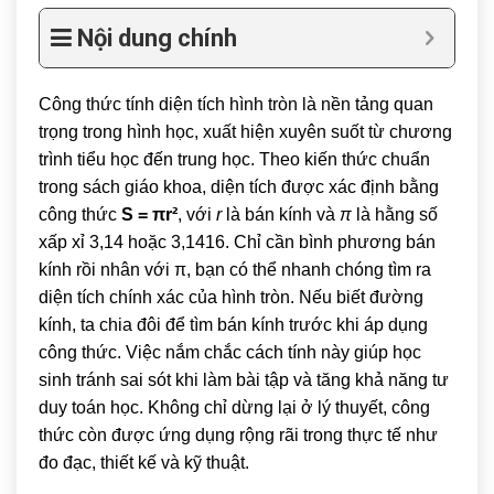
Nội dung chính
Công thức tính diện tích hình tròn là nền tảng quan
trọng trong hình học, xuất hiện xuyên suốt từ chương
trình tiểu học đến trung học. Theo kiến thức chuẩn
trong sách giáo khoa, diện tích được xác định bằng
công thức
S = πr²
, với
r
là bán kính và
π
là hằng số
xấp xỉ 3,14 hoặc 3,1416. Chỉ cần bình phương bán
kính rồi nhân với π, bạn có thể nhanh chóng tìm ra
diện tích chính xác của hình tròn. Nếu biết đường
kính, ta chia đôi để tìm bán kính trước khi áp dụng
công thức. Việc nắm chắc cách tính này giúp học
sinh tránh sai sót khi làm bài tập và tăng khả năng tư
duy toán học. Không chỉ dừng lại ở lý thuyết, công
thức còn được ứng dụng rộng rãi trong thực tế như
đo đạc, thiết kế và kỹ thuật.