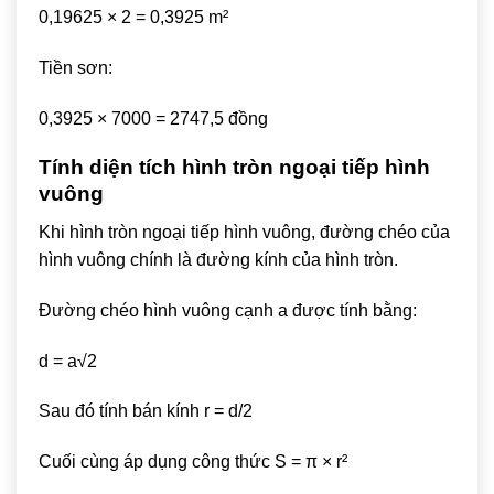
0,19625 × 2 = 0,3925 m²
Tiền sơn:
0,3925 × 7000 = 2747,5 đồng
Tính diện tích hình tròn ngoại tiếp hình
vuông
Khi hình tròn ngoại tiếp hình vuông, đường chéo của
hình vuông chính là đường kính của hình tròn.
Đường chéo hình vuông cạnh a được tính bằng:
d = a√2
Sau đó tính bán kính r = d/2
Cuối cùng áp dụng công thức S = π × r²