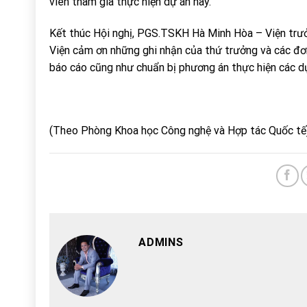
viên tham gia thực hiện dự án này.
Kết thúc Hội nghị, PGS.TSKH Hà Minh Hòa – Viện trư
Viện cảm ơn những ghi nhận của thứ trưởng và các đơn
báo cáo cũng như chuẩn bị phương án thực hiện các dự
(Theo Phòng Khoa học Công nghệ và Hợp tác Quốc tế
ADMINS