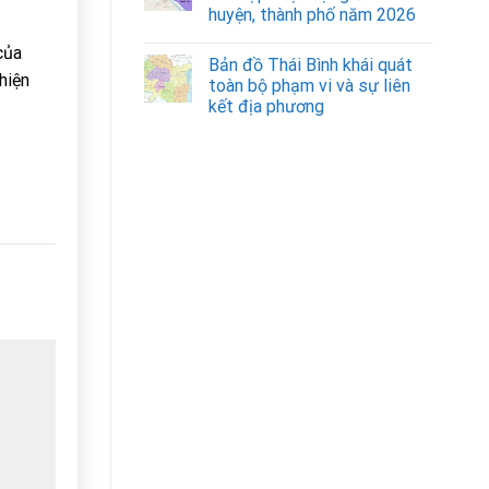
huyện, thành phố năm 2026
của
Bản đồ Thái Bình khái quát
hiện
toàn bộ phạm vi và sự liên
kết địa phương