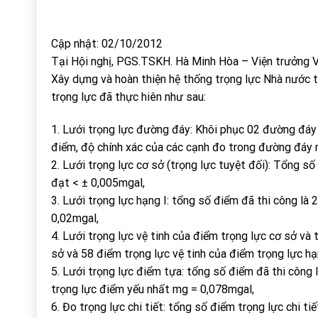
Cập nhật: 02/10/2012
Tại Hội nghị, PGS.TSKH. Hà Minh Hòa – Viện trưởng V
Xây dựng và hoàn thiện hệ thống trọng lực Nhà nước 
trọng lực đã thực hiên như sau:
1. Lưới trọng lực đường đáy: Khôi phục 02 đường đáy
điểm, độ chính xác của các cạnh đo trong đường đáy 
2. Lưới trọng lực cơ sở (trọng lực tuyệt đối): Tổng số
đạt < ± 0,005mgal,
3. Lưới trọng lực hạng I: tổng số điểm đã thi công là 
0,02mgal,
4. Lưới trọng lực vệ tinh của điểm trọng lực cơ sở và 
sở và 58 điểm trọng lực vệ tinh của điểm trọng lực hạ
5. Lưới trọng lực điểm tựa: tổng số điểm đã thi công
trọng lực điểm yếu nhất mg = 0,078mgal,
6. Đo trọng lực chi tiết: tổng số điểm trọng lực chi t