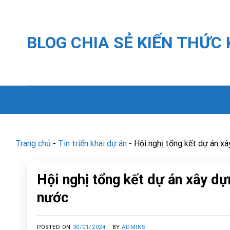
Skip
to
content
BLOG CHIA SẺ KIẾN THỨC
Trang chủ
-
Tin triển khai dự án
-
Hội nghị tổng kết dự án xâ
Hội nghị tổng kết dự án xây dự
nước
POSTED ON
30/01/2024
BY
ADMINS