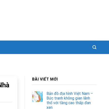
BÀI VIẾT MỚI
 Nhà
Bản đồ địa hình Việt Nam –
Bức tranh không gian lãnh
thổ với tầng cao thấp đan
xen