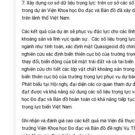
7. Xây dựng cơ sở dữ liệu trọng lực: trên cơ sở các số 
trong dự án Viện Khoa học Đo đạc và Bản đồ đã xây 
trên lãnh thổ Việt Nam.
Các kết quả của dự án sẽ phục vụ đắc lực cho các lĩnh
khoáng sản và lĩnh vực quân sự… Các số liệu trọng lực
ngành như tính toán, xác định mặt Quasigeoid độ chín
nghiên cứu xác định biến thiên cục bộ của trường trọ
thay đổi, biến động của bề mặt trái đất và cá tai biế
nghiên cứu chi tiết các lớp vật chất khoáng sản tron
biến thiên cục bộ của trường trọng lực phục vụ dự báo
Phát biểu tại Hội nghị, đại diện các cơ quan tham dự
đạt được và khả năng sử dụng các số liệu trọng lực v
học Đo đạc và Bản đồ hoàn toàn có khả năng tiếp tục t
trọng lực biển Việt Nam.
Ghi nhận và đánh giá cao các kết quả mà Viện đã thực
trưởng Viện Khoa học Đo đạc và Bản đồ đề nghị Vụ Th