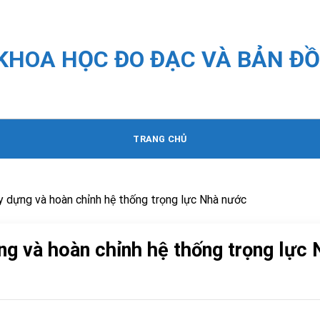
 KHOA HỌC ĐO ĐẠC VÀ BẢN ĐỒ
TRANG CHỦ
y dựng và hoàn chỉnh hệ thống trọng lực Nhà nước
ng và hoàn chỉnh hệ thống trọng lực