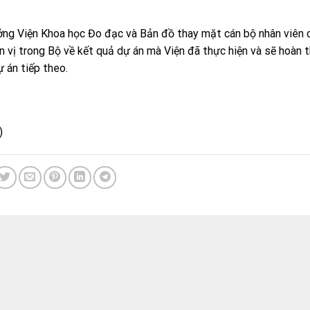
ởng Viện Khoa học Đo đạc và Bản đồ thay mặt cán bộ nhân viên 
 vị trong Bộ về kết quả dự án mà Viện đã thực hiện và sẽ hoàn t
 án tiếp theo.
)