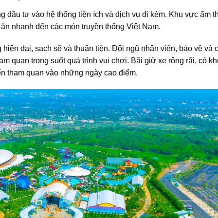
g đầu tư vào hệ thống tiện ích và dịch vụ đi kèm. Khu vực ẩm t
c ăn nhanh đến các món truyền thống Việt Nam.
hiện đại, sạch sẽ và thuận tiện. Đội ngũ nhân viên, bảo vệ và 
 quan trong suốt quá trình vui chơi. Bãi giữ xe rộng rãi, có k
 đến tham quan vào những ngày cao điểm.