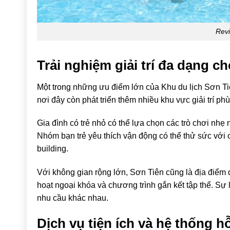
Revi
Trải nghiệm giải trí đa dạng ch
Một trong những ưu điểm lớn của Khu du lịch Sơn Tiê
nơi đây còn phát triển thêm nhiều khu vực giải trí p
Gia đình có trẻ nhỏ có thể lựa chọn các trò chơi nhẹ 
Nhóm bạn trẻ yêu thích vận động có thể thử sức với
building.
Với không gian rộng lớn, Sơn Tiên cũng là địa điểm 
hoạt ngoại khóa và chương trình gắn kết tập thể. Sự l
nhu cầu khác nhau.
Dịch vụ tiện ích và hệ thống h