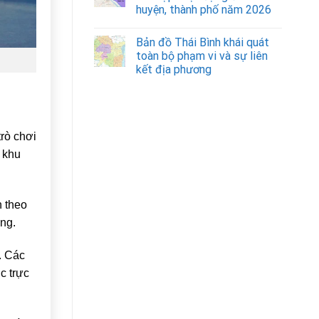
huyện, thành phố năm 2026
Bản đồ Thái Bình khái quát
toàn bộ phạm vi và sự liên
kết địa phương
rò chơi
 khu
h theo
óng.
. Các
c trực