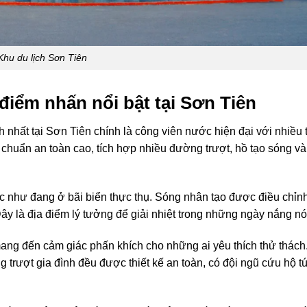
Khu du lịch Sơn Tiên
iểm nhấn nổi bật tại Sơn Tiên
nhất tại Sơn Tiên chính là công viên nước hiện đại với nhiều t
 chuẩn an toàn cao, tích hợp nhiều đường trượt, hồ tạo sóng và
c như đang ở bãi biển thực thụ. Sóng nhân tạo được điều chỉn
ây là địa điểm lý tưởng để giải nhiệt trong những ngày nắng n
ang đến cảm giác phấn khích cho những ai yêu thích thử thách
 trượt gia đình đều được thiết kế an toàn, có đội ngũ cứu hộ tú