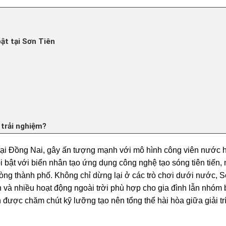
ật tại Sơn Tiên
 trải nghiệm?
n tại Đồng Nai, gây ấn tượng mạnh với mô hình công viên nước h
i bật với biển nhân tạo ứng dụng công nghệ tạo sóng tiên tiến,
 lòng thành phố. Không chỉ dừng lại ở các trò chơi dưới nước, 
và nhiều hoạt động ngoài trời phù hợp cho gia đình lẫn nhóm 
ược chăm chút kỹ lưỡng tạo nên tổng thể hài hòa giữa giải trí