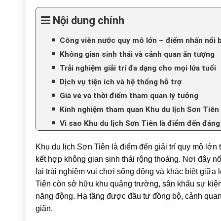
Nội dung chính
Công viên nước quy mô lớn – điểm nhấn nổi b
Không gian sinh thái và cảnh quan ấn tượng
Trải nghiệm giải trí đa dạng cho mọi lứa tuổi
Dịch vụ tiện ích và hệ thống hỗ trợ
Giá vé và thời điểm tham quan lý tưởng
Kinh nghiệm tham quan Khu du lịch Sơn Tiên
Vì sao Khu du lịch Sơn Tiên là điểm đến đáng
Khu du lịch Sơn Tiên là điểm đến giải trí quy mô lớ
kết hợp không gian sinh thái rộng thoáng. Nơi đây nổ
lại trải nghiệm vui chơi sống động và khác biệt giữa
Tiên còn sở hữu khu quảng trường, sân khấu sự kiện 
năng động. Hạ tầng được đầu tư đồng bộ, cảnh quan đ
giãn.