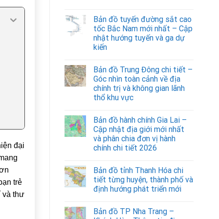
Bản đồ tuyến đường sắt cao
tốc Bắc Nam mới nhất – Cập
nhật hướng tuyến và ga dự
kiến
Bản đồ Trung Đông chi tiết –
Góc nhìn toàn cảnh về địa
chính trị và không gian lãnh
thổ khu vực
Bản đồ hành chính Gia Lai –
Cập nhật địa giới mới nhất
và phân chia đơn vị hành
iện đại
chính chi tiết 2026
 mang
Sơn
Bản đồ tỉnh Thanh Hóa chi
tiết từng huyện, thành phố và
bạn trẻ
định hướng phát triển mới
 và thư
Bản đồ TP Nha Trang –