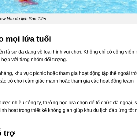
ew khu du lịch Sơn Tiên
o mọi lứa tuổi
n là sự đa dạng về loại hình vui chơi. Không chỉ có công viên
hù hợp với từng nhóm đối tượng.
nhàng, khu vực picnic hoặc tham gia hoạt động tập thể ngoài trờ
 các trò chơi cảm giác mạnh hoặc tham gia các hoạt động team
được nhiều công ty, trường học lựa chọn để tổ chức dã ngoại, 
inh hoạt trong thiết kế không gian giúp khu du lịch đáp ứng tốt 
ỗ trợ