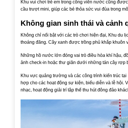
Khu vui chơi trẻ em trong công viên nước cũng được
cầu trượt mini, giúp các bé thỏa sức vui đùa trong mô
Không gian sinh thái và cảnh
Không chỉ nổi bật với các trò chơi hiện đại, Khu du l
thoáng đãng. Cây xanh được trồng phủ khắp khuôn viê
Những hồ nước lớn đóng vai trò điều hòa khí hậu, đ
ảnh check-in hoặc thư giãn dưới những tán cây rợp 
Khu vực quảng trường và các công trình kiến trúc tạ
hợp cho các hoạt động sự kiện, biểu diễn và lễ hội.
nhạc, hoạt động giải trí tập thể thu hút đông đảo khác