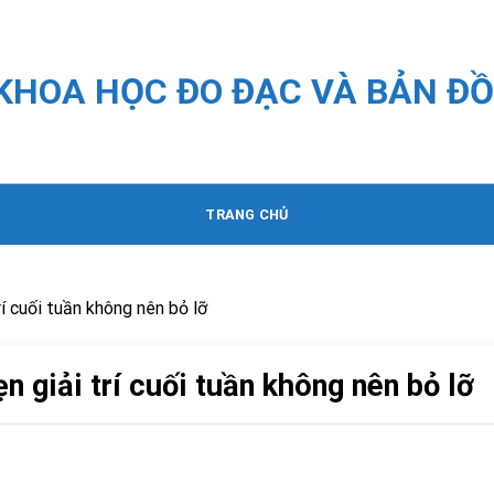
 KHOA HỌC ĐO ĐẠC VÀ BẢN ĐỒ
TRANG CHỦ
rí cuối tuần không nên bỏ lỡ
n giải trí cuối tuần không nên bỏ lỡ