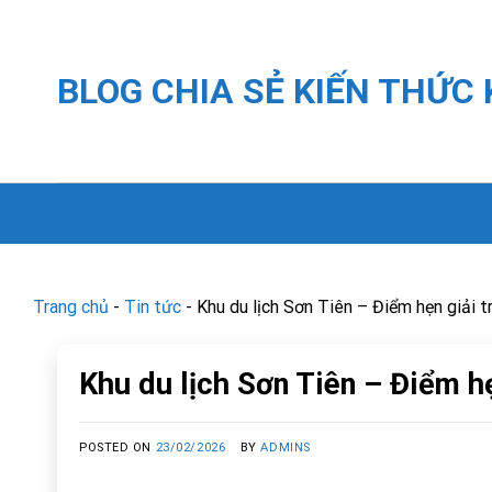
Skip
to
content
BLOG CHIA SẺ KIẾN THỨC
Trang chủ
-
Tin tức
-
Khu du lịch Sơn Tiên – Điểm hẹn giải t
Khu du lịch Sơn Tiên – Điểm hẹ
POSTED ON
23/02/2026
BY
ADMINS