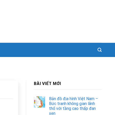
BÀI VIẾT MỚI
Bản đồ địa hình Việt Nam –
Bức tranh không gian lãnh
thổ với tầng cao thấp đan
xen