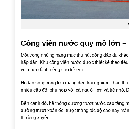
Công viên nước quy mô lớn – đ
Một trong những hạng mục thu hút đông đảo du khách 
hấp dẫn. Khu công viên nước được thiết kế theo tiêu
vui chơi dành riêng cho trẻ em.
Hồ tạo sóng rộng lớn mang đến trải nghiệm chân thự
nhiều cấp độ, phù hợp với cả người lớn và trẻ nhỏ. Đ
Bên cạnh đó, hệ thống đường trượt nước cao tầng m
đường trượt xoắn ốc, trượt thẳng tốc độ cao hay máng
thường xuyên.