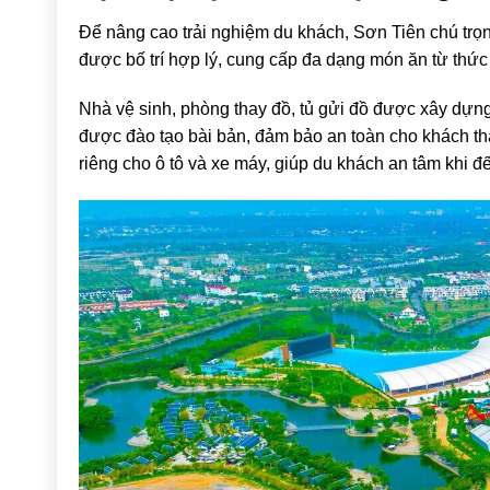
Để nâng cao trải nghiệm du khách, Sơn Tiên chú trọn
được bố trí hợp lý, cung cấp đa dạng món ăn từ thứ
Nhà vệ sinh, phòng thay đồ, tủ gửi đồ được xây dựng 
được đào tạo bài bản, đảm bảo an toàn cho khách tham
riêng cho ô tô và xe máy, giúp du khách an tâm khi