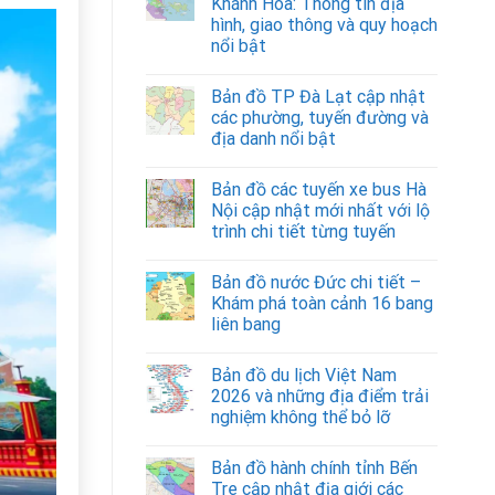
Khánh Hòa: Thông tin địa
hình, giao thông và quy hoạch
nổi bật
Bản đồ TP Đà Lạt cập nhật
các phường, tuyến đường và
địa danh nổi bật
Bản đồ các tuyến xe bus Hà
Nội cập nhật mới nhất với lộ
trình chi tiết từng tuyến
Bản đồ nước Đức chi tiết –
Khám phá toàn cảnh 16 bang
liên bang
Bản đồ du lịch Việt Nam
2026 và những địa điểm trải
nghiệm không thể bỏ lỡ
Bản đồ hành chính tỉnh Bến
Tre cập nhật địa giới các